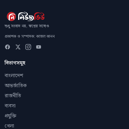
শুধু সংবাদ নয়, স্বপ্নের সঙ্গেও
প্রকাশক ও সম্পাদক: কাজল কানন
বিভাগসমূহ
বাংলাদেশ
আন্তর্জাতিক
রাজনীতি
ব্যবসা
প্রযুক্তি
খেলা