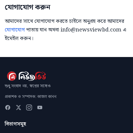
যোগাযোগ করুন
আমাদের সাথে যোগাযোগ করতে চাইলে অনুগ্রহ করে আমাদের
যোগাযোগ
পাতায় যান অথবা info@newsviewbd.com এ
ইমেইল করুন।
শুধু সংবাদ নয়, স্বপ্নের সঙ্গেও
প্রকাশক ও সম্পাদক: কাজল কানন
বিভাগসমূহ