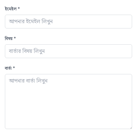
ইমেইল *
বিষয় *
বার্তা *