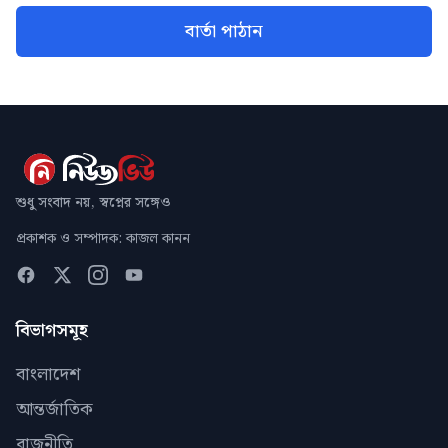
বার্তা পাঠান
শুধু সংবাদ নয়, স্বপ্নের সঙ্গেও
প্রকাশক ও সম্পাদক: কাজল কানন
বিভাগসমূহ
বাংলাদেশ
আন্তর্জাতিক
রাজনীতি