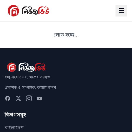
লোড হচ্ছে...
শুধু সংবাদ নয়, স্বপ্নের সঙ্গেও
প্রকাশক ও সম্পাদক: কাজল কানন
বিভাগসমূহ
বাংলাদেশ