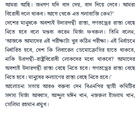
আমরা আছি। জনগণ যদি বাদ দেয়, বাদ দিয়ে দেবে। আমরা
বিরোধী দলে থাকব। আগে থেকে এত গলাবাজি কেন?’
দেশের মানুষকে অবশ্যই উদারপন্থী রাস্তা, গণতন্ত্রের রাস্তা বেছে
নিতে হবে বলে মন্তব্য করেন মির্জা ফখরুল। তিনি বলেন,
‘আজকে আমাদের এই পরীক্ষাটা খুব কঠিন পরীক্ষা। এই নির্বাচনে
নির্ধারিত হবে, দেশ কি লিবারেল ডেমোক্রেসির হাতে থাকবে,
নাকি উগ্রপন্থী–রাষ্ট্রবিরোধী লোকদের মধ্যে থাকবে? আমাদের
অবশ্যই উদারপন্থী রাস্তা বেছে নিতে হবে। গণতন্ত্রের রাস্তা বেছে
নিতে হবে। মানুষের কল্যাণের রাস্তা বেছে নিতে হবে।’
আলোচনা সভায় আরও বক্তব্য দেন বিএনপির স্থায়ী কমিটির
সদস্য মির্জা আব্বাস, আব্দুল মঈন খান, নজরুল ইসলাম খান,
সেলিমা রহমান প্রমুখ।