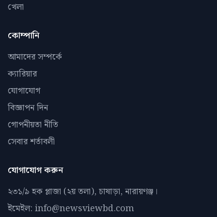
খেলা
কোম্পানি
আমাদের সম্পর্কে
ক্যারিয়ার
যোগাযোগ
বিজ্ঞাপন দিন
গোপনীয়তা নীতি
সেবার শর্তাবলী
যোগাযোগ করুন
২৩১/৯ হক প্লাজা (২য় তলা), চাষাড়া, নারায়ণঞ্জ।
ইমেইল: info@newsviewbd.com