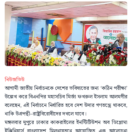
নিউজভিউ
আগামী জাতীয় নির্বাচনকে দেশের ভবিষ্যতের জন্য ‘কঠিন পরীক্ষা’
উল্লেখ করে বিএনপির মহাসচিব মির্জা ফখরুল ইসলাম আলমগীর
বলেছেন, এই নির্বাচনে নির্ধারিত হবে দেশ উদার গণতন্ত্রে থাকবে,
নাকি উগ্রপন্থী–রাষ্ট্রবিরোধীদের দখলে যাবে।
মঙ্গলবার দুপুরে ঢাকার কাকরাইলের ইনস্টিটিউশন অব ডিপ্লোমা
ইঞ্জিনিয়ার্স বাংলাদেশ মিলনায়তনে আয়োজিত এক আলোচনা