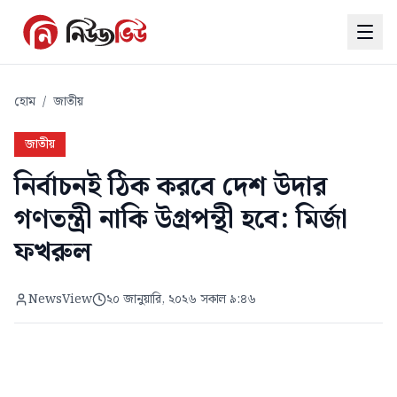
হোম
/
জাতীয়
জাতীয়
নির্বাচনই ঠিক করবে দেশ উদার
গণতন্ত্রী নাকি উগ্রপন্থী হবে: মির্জা
ফখরুল
NewsView
২০ জানুয়ারি, ২০২৬ সকাল ৯:৪৬