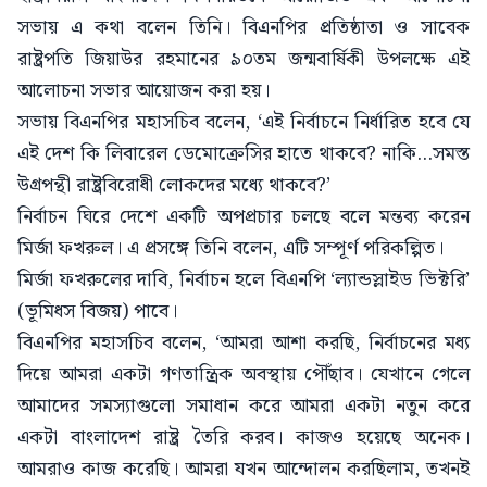
সভায় এ কথা বলেন তিনি। বিএনপির প্রতিষ্ঠাতা ও সাবেক
রাষ্ট্রপতি জিয়াউর রহমানের ৯০তম জন্মবার্ষিকী উপলক্ষে এই
আলোচনা সভার আয়োজন করা হয়।
সভায় বিএনপির মহাসচিব বলেন, ‘এই নির্বাচনে নির্ধারিত হবে যে
এই দেশ কি লিবারেল ডেমোক্রেসির হাতে থাকবে? নাকি...সমস্ত
উগ্রপন্থী রাষ্ট্রবিরোধী লোকদের মধ্যে থাকবে?’
নির্বাচন ঘিরে দেশে একটি অপপ্রচার চলছে বলে মন্তব্য করেন
মির্জা ফখরুল। এ প্রসঙ্গে তিনি বলেন, এটি সম্পূর্ণ পরিকল্পিত।
মির্জা ফখরুলের দাবি, নির্বাচন হলে বিএনপি ‘ল্যান্ডস্লাইড ভিক্টরি’
(ভূমিধস বিজয়) পাবে।
বিএনপির মহাসচিব বলেন, ‘আমরা আশা করছি, নির্বাচনের মধ্য
দিয়ে আমরা একটা গণতান্ত্রিক অবস্থায় পৌঁছাব। যেখানে গেলে
আমাদের সমস্যাগুলো সমাধান করে আমরা একটা নতুন করে
একটা বাংলাদেশ রাষ্ট্র তৈরি করব। কাজও হয়েছে অনেক।
আমরাও কাজ করেছি। আমরা যখন আন্দোলন করছিলাম, তখনই