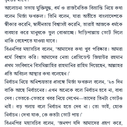
আলোচনা সভায় মুক্তিযুদ্ধ, ধর্ম ও রাজনৈতিক বিভ্রান্তি নিয়ে কথা
বলেন মির্জা ফখরুল। তিনি বলেন, যারা অতীতে বাংলাদেশকে
স্বীকার করেনি, স্বাধীনতায় বিশ্বাসই করেনি, তারাই আজকে ধর্মকে
ব্যবহার করে মানুষকে ভুল বোঝাচ্ছে। দাঁড়িপাল্লায় ভোট দিলে
নাকি বেহেশতে যাওয়া যাবে।
বিএনপির মহাসচিব বলেন, ‘আমাদের কথা খুব পরিষ্কার। আমরা
ধর্মে বিশ্বাস করি। আমাদের নেতা প্রেসিডেন্ট জিয়াউর রহমান
প্রথম সংবিধানে বিসমিল্লাহির রাহমানির রাহিম দিয়েছেন, আল্লাহর
প্রতি অবিচল আস্থার কথা বলেছেন।’
নির্বাচন নিয়ে অনিশ্চয়তার প্রসঙ্গে মির্জা ফখরুল বলেন, ‘২৩ দিন
বাকি আছে নির্বাচনের। এখন অনেকে বলে নির্বাচন হবে না, বাধা
দেব। ভেতরে–ভেতরে খবর নিয়ে দেখেন—তাদের তিনটা ভোটও
নাই। বড় গলায় বলে নির্বাচন হতে দেব না। তো ভাই, হোক
নির্বাচন। দেখা যাক, কে কতটা ভোট পায়।’
বিএনপির মহাসচিব বলেন, ‘জনগণ যদি আমাদের গ্রহণ করে,