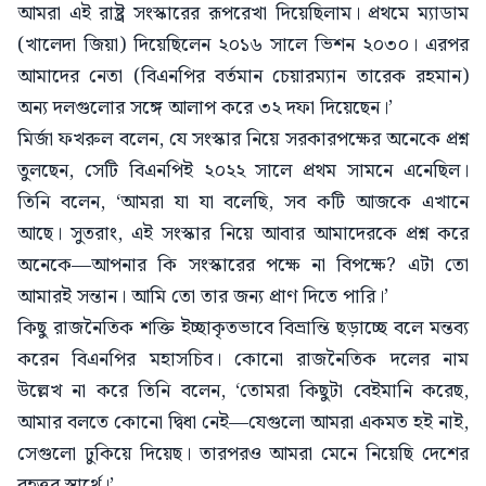
আমরা এই রাষ্ট্র সংস্কারের রূপরেখা দিয়েছিলাম। প্রথমে ম্যাডাম
(খালেদা জিয়া) দিয়েছিলেন ২০১৬ সালে ভিশন ২০৩০। এরপর
আমাদের নেতা (বিএনপির বর্তমান চেয়ারম্যান তারেক রহমান)
অন্য দলগুলোর সঙ্গে আলাপ করে ৩২ দফা দিয়েছেন।’
মির্জা ফখরুল বলেন, যে সংস্কার নিয়ে সরকারপক্ষের অনেকে প্রশ্ন
তুলছেন, সেটি বিএনপিই ২০২২ সালে প্রথম সামনে এনেছিল।
তিনি বলেন, ‘আমরা যা যা বলেছি, সব কটি আজকে এখানে
আছে। সুতরাং, এই সংস্কার নিয়ে আবার আমাদেরকে প্রশ্ন করে
অনেকে—আপনার কি সংস্কারের পক্ষে না বিপক্ষে? এটা তো
আমারই সন্তান। আমি তো তার জন্য প্রাণ দিতে পারি।’
কিছু রাজনৈতিক শক্তি ইচ্ছাকৃতভাবে বিভ্রান্তি ছড়াচ্ছে বলে মন্তব্য
করেন বিএনপির মহাসচিব। কোনো রাজনৈতিক দলের নাম
উল্লেখ না করে তিনি বলেন, ‘তোমরা কিছুটা বেইমানি করেছ,
আমার বলতে কোনো দ্বিধা নেই—যেগুলো আমরা একমত হই নাই,
সেগুলো ঢুকিয়ে দিয়েছ। তারপরও আমরা মেনে নিয়েছি দেশের
বৃহত্তর স্বার্থে।’