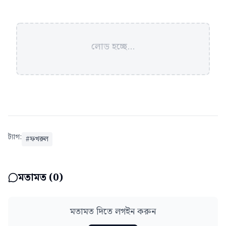
লোড হচ্ছে...
ট্যাগ:
#
ফখরুল
মতামত (
0
)
মতামত দিতে লগইন করুন