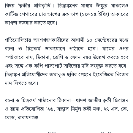
বিষয় ‘ত্বকীর প্রতিকৃতি’। চিত্রাঙ্কনের মাধ্যম উন্মুক্ত থাকলেও
কার্টিজ পেপারের চার ভাগের এক ভাগ (১০×১৫ ইঞ্চি) আকারের
কাগজ ব্যবহার করতে হবে।
প্রতিযোগিতায় অংশগ্রহণকারীদের আগামী ১০ সেপ্টেম্বরের মধ্যে
রচনা ও চিত্রকর্ম ডাকযোগে পাঠাতে হবে। খামের ওপর
স্পষ্টভাবে নাম, ঠিকানা, শ্রেণি ও ফোন নম্বর উল্লেখ করতে হবে
এবং সঙ্গে এক কপি পাসপোর্ট সাইজের ছবি সংযুক্ত করতে হবে।
চিত্রাঙ্কন প্রতিযোগীদের জমাকৃত ছবির পেছনে ইংরেজিতে নিজের
নাম লিখতে হবে।
রচনা ও চিত্রকর্ম পাঠানোর ঠিকানা—দ্বাদশ জাতীয় ত্বকী চিত্রাঙ্কন
ও রচনা প্রতিযোগিতা ’২৬, সন্ত্রাস নির্মূল ত্বকী মঞ্চ, ২৭ এস. কে.
রোড, নারায়ণগঞ্জ।