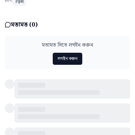
ট্যাগ:
#
ত্বকী
মতামত (
0
)
মতামত দিতে লগইন করুন
লগইন করুন