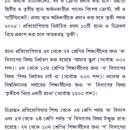
১০ জনকে সার্টিফিকেট, বই ও ক্রেস্ট প্রদান করা হবে। এছাড়া
দ্বিতীয় ও তৃতীয় স্থান অর্জনকারীরা পাবেন বিশেষ ক্রেস্ট, বই ও
সার্টিফিকেট। প্রথম স্থান অধিকারীকে প্রদান করা হবে ‘ত্বকী পদক
২০২৬’। প্রতিযোগিতায় নির্বাচিত প্রথম ১০টি রচনা ও চিত্রকর্ম
নিয়ে প্রকাশ করা হবে স্মারকগ্রন্থ ‘ত্বকী’।
রচনা প্রতিযোগিতায় ৫ম থেকে ৭ম শ্রেণির শিক্ষার্থীদের জন্য ‘ক’
বিভাগের বিষয় নির্ধারণ করা হয়েছে ‘আমার স্কুল’ (সর্বোচ্চ ৩০০
শব্দ)। ৮ম থেকে ১০ম শ্রেণির শিক্ষার্থীদের জন্য ‘খ’ বিভাগের
বিষয় ‘শিশু নির্যাতন চাই না’ (সর্বোচ্চ ৬০০ শব্দ)। কলেজ ও
বিশ্ববিদ্যালয় পর্যায়ের শিক্ষার্থীদের জন্য ‘গ’ বিভাগের বিষয়
‘ত্বকীকে নিয়ে একটি রচনা’ (সর্বোচ্চ ১৫০০ শব্দ)।
চিত্রাঙ্কন প্রতিযোগিতায় শিশু থেকে ৩য় শ্রেণি পর্যন্ত ‘ক’ বিভাগ
এবং ৪র্থ থেকে ৬ষ্ঠ শ্রেণি পর্যন্ত ‘খ’ বিভাগের বিষয় উন্মুক্ত রাখা
হয়েছে। ৭ম থেকে ১০ম শ্রেণির শিক্ষার্থীদের জন্য ‘গ’ বিভাগের