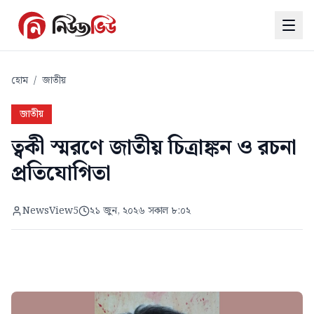
হোম
/
জাতীয়
জাতীয়
ত্বকী স্মরণে জাতীয় চিত্রাঙ্কন ও রচনা
প্রতিযোগিতা
NewsView5
২১ জুন, ২০২৬ সকাল ৮:০২