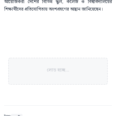
আয়োজকরা দেশের বিভিন্ন স্কুল, কলেজ ও বিশ্ববিদ্যালয়ের
শিক্ষার্থীদের প্রতিযোগিতায় অংশগ্রহণের আহ্বান জানিয়েছেন।
লোড হচ্ছে...