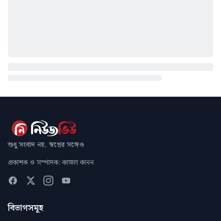
শুধু সংবাদ নয়, স্বপ্নের সঙ্গেও
প্রকাশক ও সম্পাদক: কাজল কানন
বিভাগসমূহ