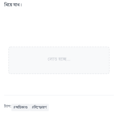
নিয়ে যান।
লোড হচ্ছে...
ট্যাগ:
#
অগ্নিকাণ্ড
#
বিস্ফোরণ