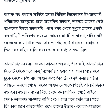
আগুনের সূত্রপাত হয়।
নারায়ণগঞ্জ ফায়ার সার্ভিস অ্যান্ড সিভিল ডিফেন্সের উপসহকারী
পরিচালক আব্দুল্লাহ আল আরেফিন জানান, শুরুতে তাদের কেউ
আগুনের বিষয়ে জানাননি। পরে খবর পেয়ে দুপুরে তাদের একটি
দল বাড়িটি পরিদর্শন করেছে। তাদের প্রাথমিক ধারণা, পরিবারটি
যে কক্ষে ভাড়া থাকতেন, তার পাশেই ছোট রান্নাঘর। রান্নাঘরে
তিতাসের লাইনের লিকেজ থেকে ঘরে গ্যাস জমা ছিল।
আলাউদ্দিনের বোন সালমা আক্তার জানান, তাঁর ভাই আলাউদ্দিন
টয়লেট থেকে ঘরে কিছু বিস্ফোরিত হবার শব্দ পান। পরে ঘরে
ঢুকে দেখেন বিছানায় আগুন এবং তাঁর স্ত্রী ও দুই কন্যার শরীর
আগুনে ঝলসে গেছে। ঘরের আগুন নেভাতে গিয়েই আলাউদ্দিনও
দগ্ধ হন। দগ্ধরা ভবনের নিচে নেমে কলাপসিবল গেটে বাইরে
থেকে তালাবদ্ধ পাওয়ায় বাড়ি থেকে বের হতে দেরি হয়। পরে
চিৎকার শুনে প্রতিবেশীরা এসে তাঁদের উদ্ধার করে হাসপাতালে