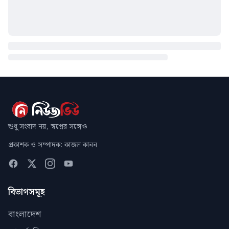
শুধু সংবাদ নয়, স্বপ্নের সঙ্গেও
প্রকাশক ও সম্পাদক: কাজল কানন
বিভাগসমূহ
বাংলাদেশ