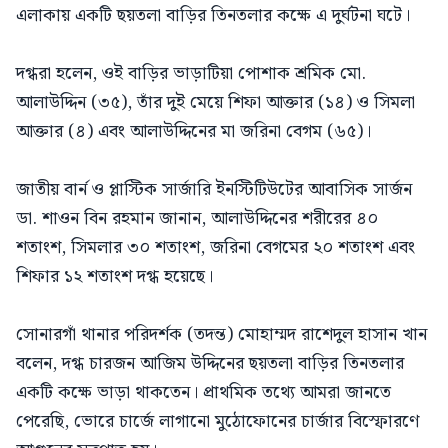
এলাকায় একটি ছয়তলা বাড়ির তিনতলার কক্ষে এ দুর্ঘটনা ঘটে।
দগ্ধরা হলেন, ওই বাড়ির ভাড়াটিয়া পোশাক শ্রমিক মো.
আলাউদ্দিন (৩৫), তাঁর দুই মেয়ে শিফা আক্তার (১৪) ও সিমলা
আক্তার (৪) এবং আলাউদ্দিনের মা জরিনা বেগম (৬৫)।
জাতীয় বার্ন ও প্লাস্টিক সার্জারি ইনস্টিটিউটের আবাসিক সার্জন
ডা. শাওন বিন রহমান জানান, আলাউদ্দিনের শরীরের ৪০
শতাংশ, সিমলার ৩০ শতাংশ, জরিনা বেগমের ২০ শতাংশ এবং
শিফার ১২ শতাংশ দগ্ধ হয়েছে।
সোনারগাঁ থানার পরিদর্শক (তদন্ত) মোহাম্মদ রাশেদুল হাসান খান
বলেন, দগ্ধ চারজন আজিম উদ্দিনের ছয়তলা বাড়ির তিনতলার
একটি কক্ষে ভাড়া থাকতেন। প্রাথমিক তথ্যে আমরা জানতে
পেরেছি, ভোরে চার্জে লাগানো মুঠোফোনের চার্জার বিস্ফোরণে