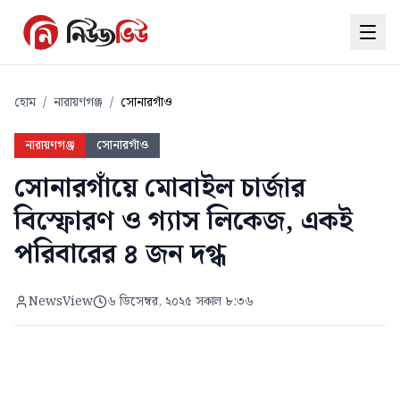
হোম
/
নারায়ণগঞ্জ
/
সোনারগাঁও
নারায়ণগঞ্জ
সোনারগাঁও
সোনারগাঁয়ে মোবাইল চার্জার
বিস্ফোরণ ও গ্যাস লিকেজ, একই
পরিবারের ৪ জন দগ্ধ
NewsView
৬ ডিসেম্বর, ২০২৫ সকাল ৮:৩৬