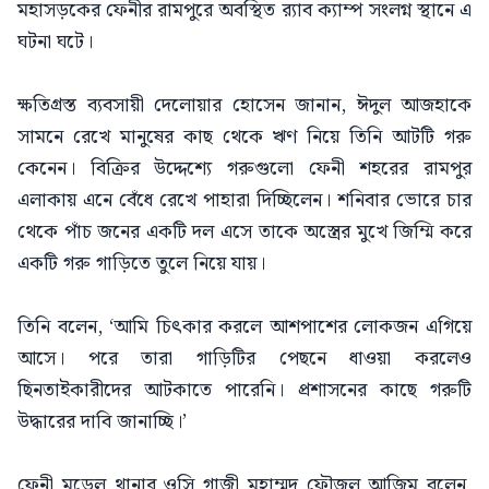
মহাসড়কের ফেনীর রামপুরে অবস্থিত র‌্যাব ক্যাম্প সংলগ্ন স্থানে এ
ঘটনা ঘটে।
ক্ষতিগ্রস্ত ব্যবসায়ী দেলোয়ার হোসেন জানান, ঈদুল আজহাকে
সামনে রেখে মানুষের কাছ থেকে ঋণ নিয়ে তিনি আটটি গরু
কেনেন। বিক্রির উদ্দেশ্যে গরুগুলো ফেনী শহরের রামপুর
এলাকায় এনে বেঁধে রেখে পাহারা দিচ্ছিলেন। শনিবার ভোরে চার
থেকে পাঁচ জনের একটি দল এসে তাকে অস্ত্রের মুখে জিম্মি করে
একটি গরু গাড়িতে তুলে নিয়ে যায়।
তিনি বলেন, ‘আমি চিৎকার করলে আশপাশের লোকজন এগিয়ে
আসে। পরে তারা গাড়িটির পেছনে ধাওয়া করলেও
ছিনতাইকারীদের আটকাতে পারেনি। প্রশাসনের কাছে গরুটি
উদ্ধারের দাবি জানাচ্ছি।’
ফেনী মডেল থানার ওসি গাজী মুহাম্মদ ফৌজুল আজিম বলেন,