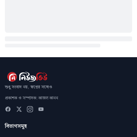
শুধু সংবাদ নয়, স্বপ্নের সঙ্গেও
প্রকাশক ও সম্পাদক: কাজল কানন
বিভাগসমূহ