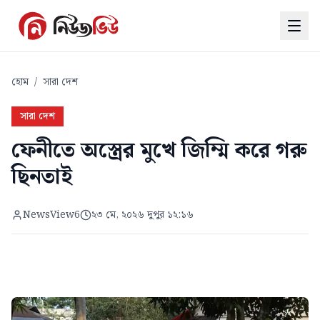
হোম
/
সারা দেশ
সারা দেশ
ফেনীতে অস্ত্রের মুখে জিম্মি করে গরু
ছিনতাই
NewsView6
২৩ মে, ২০২৬ দুপুর ১২:১৬