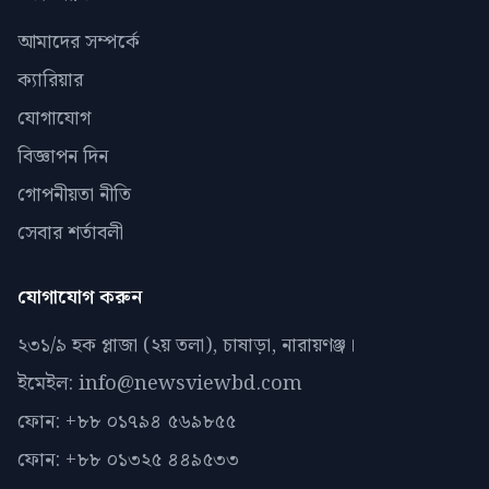
আমাদের সম্পর্কে
ক্যারিয়ার
যোগাযোগ
বিজ্ঞাপন দিন
গোপনীয়তা নীতি
সেবার শর্তাবলী
যোগাযোগ করুন
২৩১/৯ হক প্লাজা (২য় তলা), চাষাড়া, নারায়ণঞ্জ।
ইমেইল: info@newsviewbd.com
ফোন: +৮৮ ০১৭৯৪ ৫৬৯৮৫৫
ফোন: +৮৮ ০১৩২৫ ৪৪৯৫৩৩