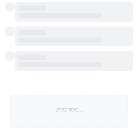
লোড হচ্ছে...