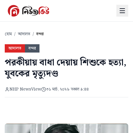
হোম
/
আদালত
/
বন্দর
আদালত
বন্দর
পরকীয়ায় বাধা দেয়ায় শিশুকে হত্যা,
যুবকের মৃত্যুদণ্ড
NHP NewsView
৩১ মার্চ, ২০২৬ সকাল ৯:৪৪