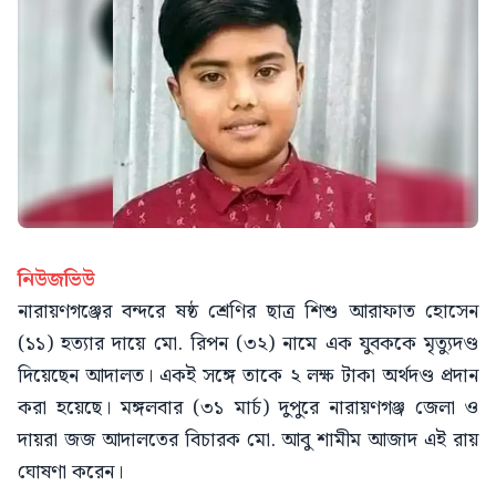
নিউজভিউ
নারায়ণগঞ্জের বন্দরে ষষ্ঠ শ্রেণির ছাত্র শিশু আরাফাত হোসেন
(১১) হত্যার দায়ে মো. রিপন (৩২) নামে এক যুবককে মৃত্যুদণ্ড
দিয়েছেন আদালত। একই সঙ্গে তাকে ২ লক্ষ টাকা অর্থদণ্ড প্রদান
করা হয়েছে। মঙ্গলবার (৩১ মার্চ) দুপুরে নারায়ণগঞ্জ জেলা ও
দায়রা জজ আদালতের বিচারক মো. আবু শামীম আজাদ এই রায়
ঘোষণা করেন।