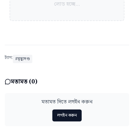
লোড হচ্ছে...
ট্যাগ:
#
মৃত্যুদণ্ড
মতামত (
0
)
মতামত দিতে লগইন করুন
লগইন করুন