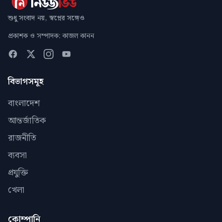
শুধু সংবাদ নয়, স্বপ্নের সঙ্গেও
প্রকাশক ও সম্পাদক: কাজল কানন
বিভাগসমূহ
বাংলাদেশ
আন্তর্জাতিক
রাজনীতি
ব্যবসা
প্রযুক্তি
খেলা
কোম্পানি