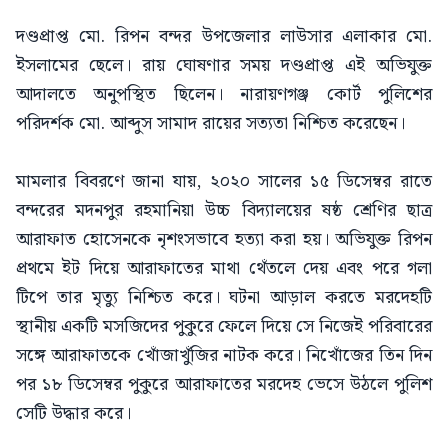
দণ্ডপ্রাপ্ত মো. রিপন বন্দর উপজেলার লাউসার এলাকার মো.
ইসলামের ছেলে। রায় ঘোষণার সময় দণ্ডপ্রাপ্ত এই অভিযুক্ত
আদালতে অনুপস্থিত ছিলেন। নারায়ণগঞ্জ কোর্ট পুলিশের
পরিদর্শক মো. আব্দুস সামাদ রায়ের সত্যতা নিশ্চিত করেছেন।
মামলার বিবরণে জানা যায়, ২০২০ সালের ১৫ ডিসেম্বর রাতে
বন্দরের মদনপুর রহমানিয়া উচ্চ বিদ্যালয়ের ষষ্ঠ শ্রেণির ছাত্র
আরাফাত হোসেনকে নৃশংসভাবে হত্যা করা হয়। অভিযুক্ত রিপন
প্রথমে ইট দিয়ে আরাফাতের মাথা থেঁতলে দেয় এবং পরে গলা
টিপে তার মৃত্যু নিশ্চিত করে। ঘটনা আড়াল করতে মরদেহটি
স্থানীয় একটি মসজিদের পুকুরে ফেলে দিয়ে সে নিজেই পরিবারের
সঙ্গে আরাফাতকে খোঁজাখুঁজির নাটক করে। নিখোঁজের তিন দিন
পর ১৮ ডিসেম্বর পুকুরে আরাফাতের মরদেহ ভেসে উঠলে পুলিশ
সেটি উদ্ধার করে।