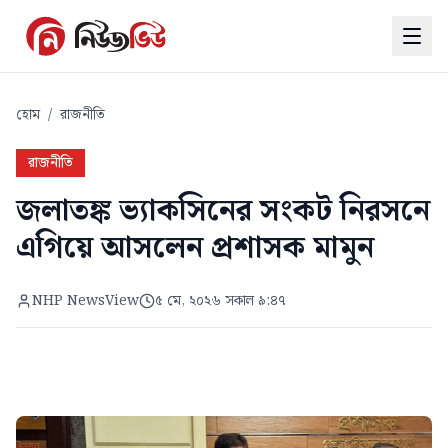
হোম
/
রাজনীতি
রাজনীতি
জলাতঙ্ক ভ্যাকসিনের সংকট নিরসনে
এগিয়ে আসলেন প্রশাসক মামুন
NHP NewsView
৫ মে, ২০২৬ সকাল ৯:৪৭