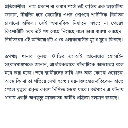
প্রতিবেশীরা। নাম প্রকাশ না করার শর্তে ওই বাড়ির এক ভাড়াটিয়া
জানান, দীর্ঘদিন ধরে মেয়েটির ওপর গোপনে শারীরিক নির্যাতন
চালানো হচ্ছিল। সেই অমানবিক নির্যাতন সইতে না পেরেই
কিশোরীটি চরম এই পথ বেছে নিয়েছে বলে তারা ধারণা করছেন।
নির্যাতনের এই অভিযোগটি এখন এলাকাবাসীর মুখে মুখে ফিরছে।
রূপগঞ্জ থানার ভুলতা ফাঁড়ির এসআই আনোয়ার হোসাইন
সংবাদমাধ্যমকে জানান, প্রাথমিকভাবে ঘটনাটিকে আত্মহত্যা বলে
মনে করা হচ্ছে। তবে স্থানীয়দের দাবি এবং অন্য কোনো প্ররোচনা
আছে কি না তা খতিয়ে দেখা হচ্ছে। ময়নাতদন্তের প্রতিবেদন হাতে
পেলে মৃত্যুর প্রকৃত কারণ নিশ্চিত হওয়া যাবে। বর্তমানে এ ঘটনায়
থানায় একটি অপমৃত্যু মামলাসহ আইনি প্রক্রিয়া চলমান রয়েছে।