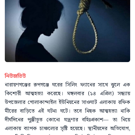
নিউজভিউ
নারায়ণগঞ্জের রূপগঞ্জে ঘরের সিলিং ফ্যানের সাথে ঝুলে এক
কিশোরী আত্মহত্যা করেছে। মঙ্গলবার (১৪ এপ্রিল) সন্ধ্যায়
উপজেলার গোলাকান্দাইল ইউনিয়নের সাওঘাট এলাকায় রফিক
মীরের বাড়িতে এই ঘটনা ঘটে। তবে নিছক আত্মহত্যা নাকি
দীর্ঘদিনের পুঞ্জীভূত কোনো যন্ত্রণার বহিঃপ্রকাশ— তা নিয়ে
এলাকায় ব্যাপক চাঞ্চল্যের সৃষ্টি হয়েছে। স্থানীয়দের অভিযোগ,