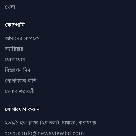
খেলা
কোম্পানি
আমাদের সম্পর্কে
ক্যারিয়ার
যোগাযোগ
বিজ্ঞাপন দিন
গোপনীয়তা নীতি
সেবার শর্তাবলী
যোগাযোগ করুন
২৩১/৯ হক প্লাজা (২য় তলা), চাষাড়া, নারায়ণঞ্জ।
ইমেইল: info@newsviewbd.com