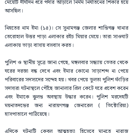
মেয়েটি দীর্ঘদিন ধরে পর্দার আড়ালে নির্মম নির্যাতনের শিকার হয়ে
আসছিল।
নিহতের নাম ইমা (১৪)। সে সুনামগঞ্জ জেলার শান্তিগঞ্জ থানার
তেরোহাল উত্তর পাড়া এলাকার রইচ মিয়ার মেয়ে। তারা সাওঘাট
এলাকায় ভাড়া বাসায় বসবাস করত।
পুলিশ ও স্থানীয় সূত্রে জানা গেছে, মঙ্গলবার সন্ধ্যায় ভেতর থেকে
ঘরের দরজা বন্ধ দেখে এবং ইমার কোনো সাড়াশব্দ না পেয়ে
পরিবারের সদস্যদের সন্দেহ হয়। খবর পেয়ে ভুলতা পুলিশ ফাঁড়ির
সদস্যরা ঘটনাস্থলে পৌঁছে জানালার গ্রিল কেটে ঘরে প্রবেশ করেন
এবং ইমাকে ঝুলন্ত অবস্থায় উদ্ধার করেন। পুলিশ মরদেহটি
ময়নাতদন্তের জন্য নারায়ণগঞ্জ জেনারেল ( ভিক্টোরিয়া)
হাসপাতালে পাঠিয়েছে।
এদিকে ঘটনাটি কেবল আত্মহত্যা হিসেবে মানতে নারাজ