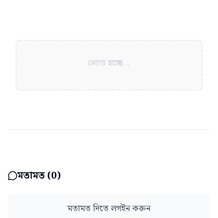
লোড হচ্ছে...
মতামত (
0
)
মতামত দিতে লগইন করুন