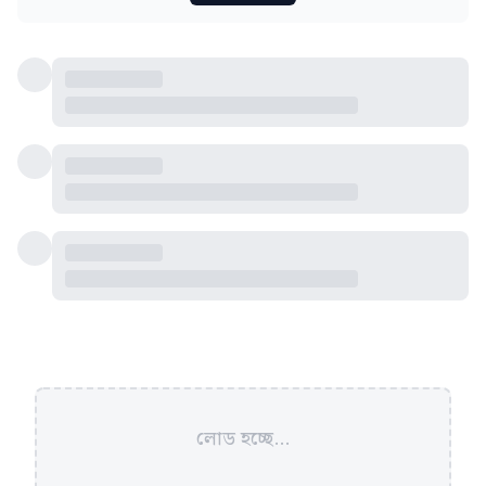
লোড হচ্ছে...