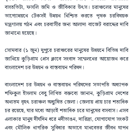
বসতভিটা, ফসলি জমি ও জীবিকার উৎস। চরাঞ্চলের মানুষের
ভাগ্যোন্নয়নে টেকসই উন্নয়ন নিশ্চিত করতে পৃথক চরবিষয়ক
মন্ত্রণালয় গঠন এবং চরবাসীর জন্য আলাদা বাজেট বরাদ্দের দাবি
জানানো হয়েছে।
সোমবার (১ জুন) দুপুরে চরাঞ্চরের মানুষের উন্নয়নে বিভিন্ন দাবি
জানিয়ে কুড়িগ্রাম প্রেস ক্লাবে সংবাদ সম্মেলনের আয়োজন করে
বাংলাদেশ চর উন্নয়ন ও বাস্তবায়ন পরিষদ।
বাংলাদেশ চর উন্নয়ন ও বাস্তবায়ন পরিষদের সভাপতি অধ্যাপক
শফিকুল ইসলাম বেবু লিখিত বক্তব্যে জানান, কুড়িগ্রাম দেশের
অন্যতম বৃহৎ চরাঞ্চল অধ্যুষিত জেলা। জেলায় প্রায় চার শতাধিক
চর রয়েছে, যার মধ্যে আড়াই শতাধিক চরে মানুষের বসবাস। এসব
এলাকার মানুষ দীর্ঘদিন ধরে নদীভাঙন, দারিদ্র্য, যোগাযোগ সংকট
এবং মৌলিক নাগরিক সুবিধার অভাবে মানবেতর জীবন যাপন