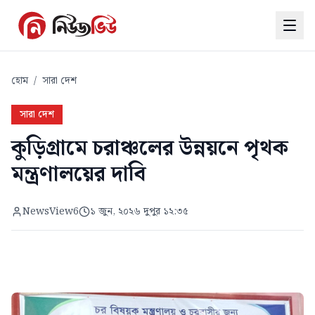
হোম
/
সারা দেশ
সারা দেশ
কুড়িগ্রামে চরাঞ্চলের উন্নয়নে পৃথক
মন্ত্রণালয়ের দাবি
NewsView6
১ জুন, ২০২৬ দুপুর ১২:৩৫