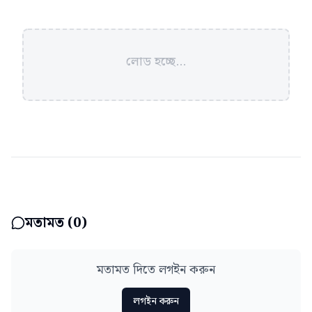
লোড হচ্ছে...
মতামত (
0
)
মতামত দিতে লগইন করুন
লগইন করুন