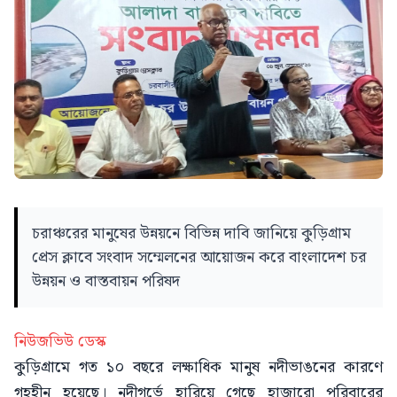
চরাঞ্চরের মানুষের উন্নয়নে বিভিন্ন দাবি জানিয়ে কুড়িগ্রাম
প্রেস ক্লাবে সংবাদ সম্মেলনের আয়োজন করে বাংলাদেশ চর
উন্নয়ন ও বাস্তবায়ন পরিষদ
নিউজভিউ ডেস্ক
কুড়িগ্রামে গত ১০ বছরে লক্ষাধিক মানুষ নদীভাঙনের কারণে
গৃহহীন হয়েছে। নদীগর্ভে হারিয়ে গেছে হাজারো পরিবারের