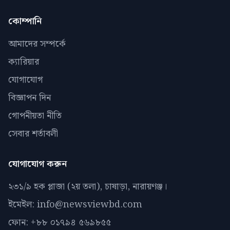
কোম্পানি
আমাদের সম্পর্কে
ক্যারিয়ার
যোগাযোগ
বিজ্ঞাপন দিন
গোপনীয়তা নীতি
সেবার শর্তাবলী
যোগাযোগ করুন
২৩১/৯ হক প্লাজা (২য় তলা), চাষাড়া, নারায়ণঞ্জ।
ইমেইল: info@newsviewbd.com
ফোন: +৮৮ ০১৭৯৪ ৫৬৯৮৫৫