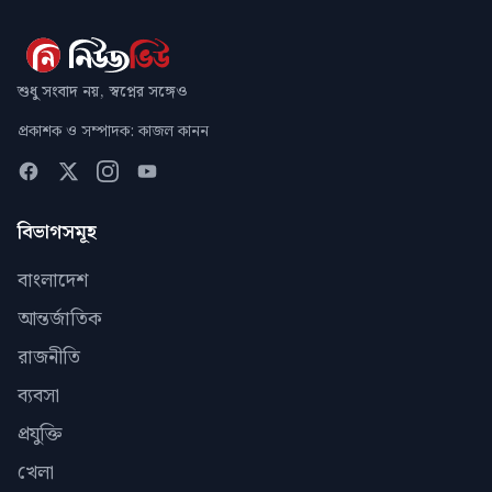
শুধু সংবাদ নয়, স্বপ্নের সঙ্গেও
প্রকাশক ও সম্পাদক: কাজল কানন
বিভাগসমূহ
বাংলাদেশ
আন্তর্জাতিক
রাজনীতি
ব্যবসা
প্রযুক্তি
খেলা