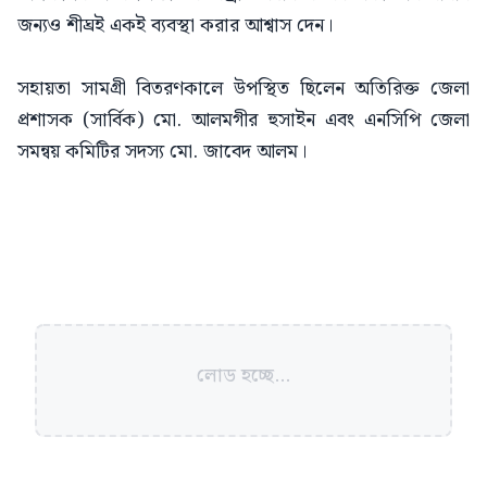
জন্যও শীঘ্রই একই ব্যবস্থা করার আশ্বাস দেন।
সহায়তা সামগ্রী বিতরণকালে উপস্থিত ছিলেন অতিরিক্ত জেলা
প্রশাসক (সার্বিক) মো. আলমগীর হুসাইন এবং এনসিপি জেলা
সমন্বয় কমিটির সদস্য মো. জাবেদ আলম।
লোড হচ্ছে...