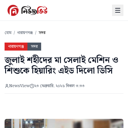
হোম
/
নারায়ণগঞ্জ
/
সদর
নারায়ণগঞ্জ
সদর
জুলাই শহীদের মা সেলাই মেশিন ও
শিশুকে হিয়ারিং এইড দিলো ডিসি
NewsView
২৩ ফেব্রুয়ারি, ২০২৬ বিকাল ৩:৩৩