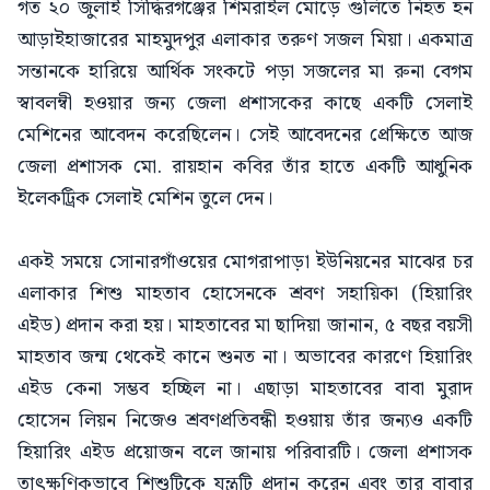
গত ২০ জুলাই সিদ্ধিরগঞ্জের শিমরাইল মোড়ে গুলিতে নিহত হন
আড়াইহাজারের মাহমুদপুর এলাকার তরুণ সজল মিয়া। একমাত্র
সন্তানকে হারিয়ে আর্থিক সংকটে পড়া সজলের মা রুনা বেগম
স্বাবলম্বী হওয়ার জন্য জেলা প্রশাসকের কাছে একটি সেলাই
মেশিনের আবেদন করেছিলেন। সেই আবেদনের প্রেক্ষিতে আজ
জেলা প্রশাসক মো. রায়হান কবির তাঁর হাতে একটি আধুনিক
ইলেকট্রিক সেলাই মেশিন তুলে দেন।
একই সময়ে সোনারগাঁওয়ের মোগরাপাড়া ইউনিয়নের মাঝের চর
এলাকার শিশু মাহতাব হোসেনকে শ্রবণ সহায়িকা (হিয়ারিং
এইড) প্রদান করা হয়। মাহতাবের মা ছাদিয়া জানান, ৫ বছর বয়সী
মাহতাব জন্ম থেকেই কানে শুনত না। অভাবের কারণে হিয়ারিং
এইড কেনা সম্ভব হচ্ছিল না। এছাড়া মাহতাবের বাবা মুরাদ
হোসেন লিয়ন নিজেও শ্রবণপ্রতিবন্ধী হওয়ায় তাঁর জন্যও একটি
হিয়ারিং এইড প্রয়োজন বলে জানায় পরিবারটি। জেলা প্রশাসক
তাৎক্ষণিকভাবে শিশুটিকে যন্ত্রটি প্রদান করেন এবং তার বাবার