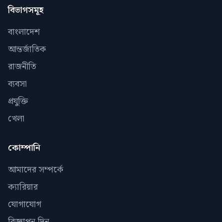
বিভাগসমূহ
বাংলাদেশ
আন্তর্জাতিক
রাজনীতি
ব্যবসা
প্রযুক্তি
খেলা
কোম্পানি
আমাদের সম্পর্কে
ক্যারিয়ার
যোগাযোগ
বিজ্ঞাপন দিন