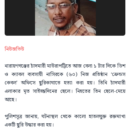
নিউজভিউ
নারায়ণগঞ্জের চাঁদমারী মাউরাপট্টিতে আজ বেলা ১ টার দিকে ডিশ
ও ক্যাবল ব্যবসায়ী নাসিরকে (৬০) নিজ প্রতিষ্ঠান ‘ফ্রেন্ডস
কেবল’ অফিসে ছুরিকাঘাতে হত্যা করা হয়। তিনি চাঁদমারী
এলাকার মৃত সাইজ্জদিনের ছেলে। নিহতের তিন ছেলে-মেয়ে
আছে।
পুলিশসূত্র জানায়, ঘটনাস্থল থেকে কালো হাতলযুক্ত রক্তমাখা
একটি ছুরি উদ্ধার করা হয়।