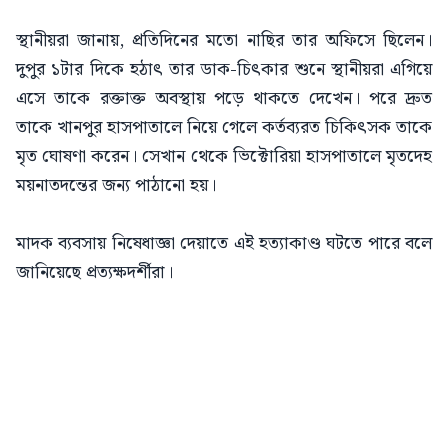
স্থানীয়রা জানায়, প্রতিদিনের মতো নাছির তার অফিসে ছিলেন।
দুপুর ১টার দিকে হঠাৎ তার ডাক-চিৎকার শুনে স্থানীয়রা এগিয়ে
এসে তাকে রক্তাক্ত অবস্থায় পড়ে থাকতে দেখেন। পরে দ্রুত
তাকে খানপুর হাসপাতালে নিয়ে গেলে কর্তব্যরত চিকিৎসক তাকে
মৃত ঘোষণা করেন। সেখান থেকে ভিক্টোরিয়া হাসপাতালে মৃতদেহ
ময়নাতদন্তের জন্য পাঠানো হয়।
মাদক ব্যবসায় নিষেধাজ্ঞা দেয়াতে এই হত্যাকাণ্ড ঘটতে পারে বলে
জানিয়েছে প্রত্যক্ষদর্শীরা।