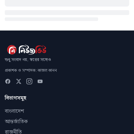
শুধু সংবাদ নয়, স্বপ্নের সঙ্গেও
প্রকাশক ও সম্পাদক: কাজল কানন
বিভাগসমূহ
বাংলাদেশ
আন্তর্জাতিক
রাজনীতি