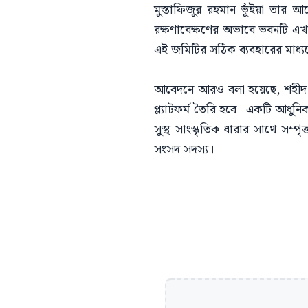
মুস্তাফিজুর রহমান ভূঁইয়া তার 
রক্ষণাবেক্ষণের অভাবে ভবনটি এখন 
এই জমিটির সঠিক ব্যবহারের মাধ্যমে
আবেদনে আরও বলা হয়েছে, শহীদ জিয়
প্ল্যাটফর্ম তৈরি হবে। একটি আধুনিক
সুস্থ সাংস্কৃতিক ধারার সাথে সম্পৃক
সংসদ সদস্য।