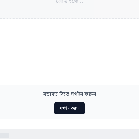
লোড হচ্ছে...
মতামত দিতে লগইন করুন
লগইন করুন