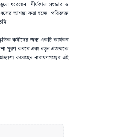
তুলে ধরেছেন। দীর্ঘকাল সংস্কার ও
ধসের আশঙ্কা করা হচ্ছে। পরিত্যক্ত
িনি।
্কৃতিক কর্মীদের জন্য একটি কার্যকর
যাশা পূরণ করবে এবং নতুন প্রজন্মকে
া প্রত্যাশা করেছেন নারায়ণগঞ্জের এই