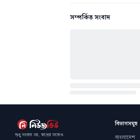
সম্পর্কিত সংবাদ
বিভাগসমূহ
শুধু সংবাদ নয়, স্বপ্নের সঙ্গেও
বাংলাদেশ