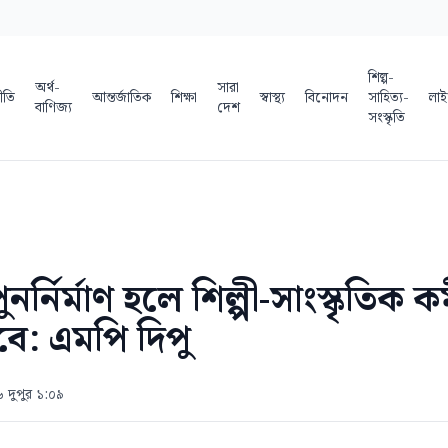
শিল্প-
অর্থ-
সারা
ীতি
আন্তর্জাতিক
শিক্ষা
স্বাস্থ্য
বিনোদন
সাহিত্য-
লাই
বাণিজ্য
দেশ
সংস্কৃতি
নর্নির্মাণ হলে শিল্পী-সাংস্কৃতিক 
 হবে: এমপি দিপু
৬ দুপুর ১:০৯