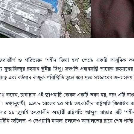
ত জরাজীর্ণ ও পরিত্যক্ত ‘শহীদ জিয়া হল’ ভেঙে একটি আধুনিক কমপ্
স্তাফিজুর রহমান ভূঁইয়া দিপু। সম্প্রতি প্রধানমন্ত্রী তারেক রহমানের
্ব এবং বর্তমান নাজুক পরিস্থিতি তুলে ধরে দ্রুত সংস্কারের জন্য সদয় হস
খ করেন, চাষাঢ়ার এই স্থাপনাটি কেবল একটি ভবন নয়, বরং এটি বা
তথ্যানুযায়ী, ১৯৭৮ সালের ১০ মার্চ তৎকালীন রাষ্ট্রপতি জিয়াউর রহম
 ১৯ জুলাই তৎকালীন অস্থায়ী রাষ্ট্রপতি আব্দুস সাত্তার এটি ‘শহ
 আইনি জটিলতা ও দেওয়ানি মামলা চললেও আদালতের রায়ে শেষ পর্যন্ত