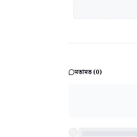
মতামত (
0
)