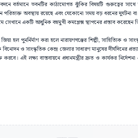
আবেদনে বর্তমানে ভবনটির কাঠামোগত ঝুঁকির বিষয়টি গুরুত্বের সাথে 
পরিত্যক্ত অবস্থায় রয়েছে এবং যেকোনো সময় বড় ধরনের দুর্ঘটনা বা 
 সেখানে একটি আধুনিক বহুমুখী কমপ্লেক্স স্থাপনের প্রস্তাব করেছেন ত
া হল পুনর্নির্মাণ করা হলে নারায়ণগঞ্জের শিল্পী, সাহিত্যিক ও সাংস
 বিনোদন ও সাংস্কৃতিক কেন্দ্র জেলার সাধারণ মানুষের দীর্ঘদিনের প্রত্
্ত করবে। এই লক্ষ্য বাস্তবায়নে প্রধানমন্ত্রীর দ্রুত ও কার্যকর নির্দেশন