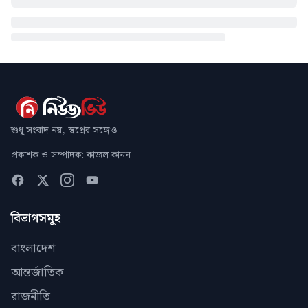
শুধু সংবাদ নয়, স্বপ্নের সঙ্গেও
প্রকাশক ও সম্পাদক: কাজল কানন
বিভাগসমূহ
বাংলাদেশ
আন্তর্জাতিক
রাজনীতি