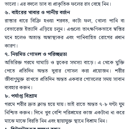
ভালো। এর বদলে ডাব বা প্রাকৃতিক ফলের রস বেছে নিন।
৬. বাইরের খাবার ও পানীয় বর্জন
রাস্তার ধারে বিক্রি হওয়া শরবত, কাটা ফল, খোলা পানি বা
বেভারেজ ইত্যাদি এড়িয়ে চলুন। এগুলো তাৎক্ষণিকভাবে স্বস্তির
মনে হলেও অত্যন্ত অস্বাস্থ্যকর এবং পানিবাহিত রোগের প্রধান
কারণ।
৭. নিয়মিত গোসল ও পরিচ্ছন্নতা
অতিরিক্ত গরমে ঘামাচি ও ত্বকের সমস্যা বাড়ে। এ থেকে মুক্তি
পেতে প্রতিদিন অন্তত দুবার গোসল করা প্রয়োজন। শরীর
জীবাণুমুক্ত রাখতে প্রতিদিন অন্তত একবার গোসলের সময় সাবান
ব্যবহার করুন।
৮. পর্যাপ্ত বিশ্রাম
গরমে শরীর দ্রুত ক্লান্ত হয়ে যায়। তাই রাতে অন্তত ৭-৮ ঘণ্টা ঘুম
নিশ্চিত করুন। দিনে খুব বেশি পরিশ্রমের কাজ একটানা না করে
মাঝে মাঝে বিরতি নিন এবং ছায়াযুক্ত স্থানে বিশ্রাম নিন।