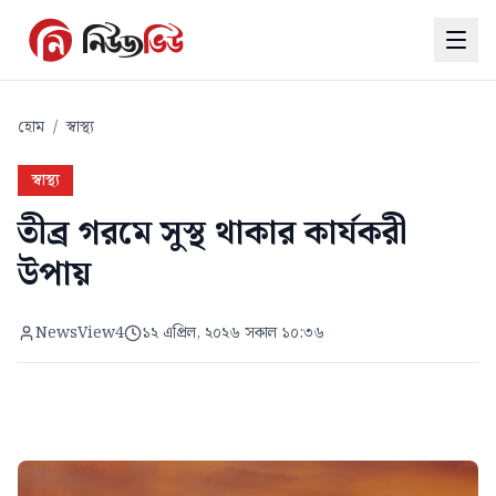
হোম
/
স্বাস্থ্য
স্বাস্থ্য
তীব্র গরমে সুস্থ থাকার কার্যকরী
উপায়
NewsView4
১২ এপ্রিল, ২০২৬ সকাল ১০:৩৬