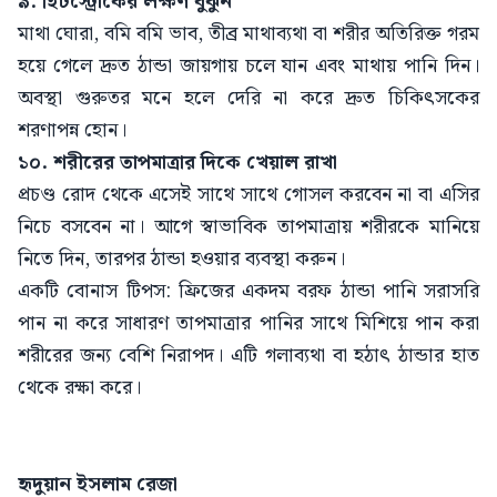
৯. হিটস্ট্রোকের লক্ষণ বুঝুন
মাথা ঘোরা, বমি বমি ভাব, তীব্র মাথাব্যথা বা শরীর অতিরিক্ত গরম
হয়ে গেলে দ্রুত ঠান্ডা জায়গায় চলে যান এবং মাথায় পানি দিন।
অবস্থা গুরুতর মনে হলে দেরি না করে দ্রুত চিকিৎসকের
শরণাপন্ন হোন।
১০. শরীরের তাপমাত্রার দিকে খেয়াল রাখা
প্রচণ্ড রোদ থেকে এসেই সাথে সাথে গোসল করবেন না বা এসির
নিচে বসবেন না। আগে স্বাভাবিক তাপমাত্রায় শরীরকে মানিয়ে
নিতে দিন, তারপর ঠান্ডা হওয়ার ব্যবস্থা করুন।
একটি বোনাস টিপস: ফ্রিজের একদম বরফ ঠান্ডা পানি সরাসরি
পান না করে সাধারণ তাপমাত্রার পানির সাথে মিশিয়ে পান করা
শরীরের জন্য বেশি নিরাপদ। এটি গলাব্যথা বা হঠাৎ ঠান্ডার হাত
থেকে রক্ষা করে।
হৃদুয়ান ইসলাম রেজা