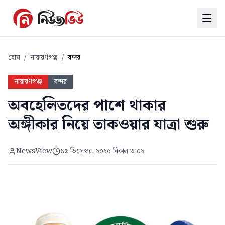
হোম
/
নারায়ণগঞ্জ
/
বন্দর
নারায়ণগঞ্জ
বন্দর
অবহেলিতদের পাশে থাকার
অঙ্গীকার নিয়ে তাকওয়ার যাত্রা শুরু
NewsView
১৫ ডিসেম্বর, ২০২৫ বিকাল ৩:০২