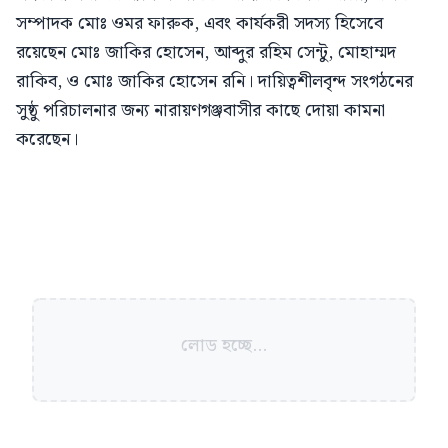
সম্পাদক মোঃ ওমর ফারুক, এবং কার্যকরী সদস্য হিসেবে
রয়েছেন মোঃ জাকির হোসেন, আব্দুর রহিম সেন্টু, মোহাম্মদ
রাকিব, ও মোঃ জাকির হোসেন রনি। দায়িত্বশীলবৃন্দ সংগঠনের
সুষ্ঠু পরিচালনার জন্য নারায়ণগঞ্জবাসীর কাছে দোয়া কামনা
করেছেন।
লোড হচ্ছে...