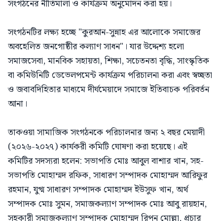
সংগঠনের নীতিমালা ও কার্যক্রম অনুমোদন করা হয়।
সংগঠনটির লক্ষ্য হচ্ছে "কুরআন-সুন্নাহ এর আলোকে সমাজের
অবহেলিত জনগোষ্ঠীর কল্যাণ সাধন"। যার উদ্দেশ্য হলো
সমাজসেবা, মানবিক সহায়তা, শিক্ষা, সচেতনতা বৃদ্ধি, সাংস্কৃতিক
বা কমিউনিটি ডেভেলপমেন্ট কার্যক্রম পরিচালনা করা এবং স্বচ্ছতা
ও জবাবদিহিতার মাধ্যমে দীর্ঘমেয়াদে সমাজে ইতিবাচক পরিবর্তন
আনা।
তাকওয়া সামাজিক সংগঠনকে পরিচালনার জন্য ২ বছর মেয়াদী
(২০২৬-২০২৭) কার্যকরী কমিটি ঘোষণা করা হয়েছে। এই
কমিটির সদস্যরা হলেন: সভাপতি মোঃ আবুল বাশার খান, সহ-
সভাপতি মোহাম্মদ রফিক, সাধারণ সম্পাদক মোহাম্মদ আরিফুর
রহমান, যুগ্ম সাধারণ সম্পাদক মোহাম্মদ ইউসুফ খান, অর্থ
সম্পাদক মোঃ সুমন, সমাজকল্যাণ সম্পাদক মোঃ আবু রায়হান,
সহকারী সমাজকল্যাণ সম্পাদক মোহাম্মদ রিপন মোল্লা, প্রচার