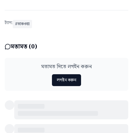
ট্যাগ:
#
তাকওয়া
মতামত (
0
)
মতামত দিতে লগইন করুন
লগইন করুন