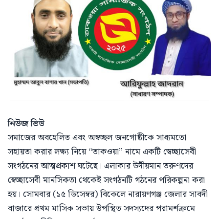
নিউজ ভিউ
সমাজের অবহেলিত এবং অস্বচ্ছল জনগোষ্ঠীকে সাধ্যমতো
সহায়তা করার লক্ষ্য নিয়ে “তাকওয়া” নামে একটি স্বেচ্ছাসেবী
সংগঠনের আত্মপ্রকাশ ঘটেছে। এলাকার উদীয়মান তরুণদের
স্বেচ্ছাসেবী মানসিকতা থেকেই সংগঠনটি গঠনের পরিকল্পনা করা
হয়। সোমবার (১৫ ডিসেম্বর) বিকেলে নারায়ণগঞ্জ জেলার সাবদী
বাজারে প্রথম মাসিক সভায় উপস্থিত সদস্যদের পরামর্শক্রমে