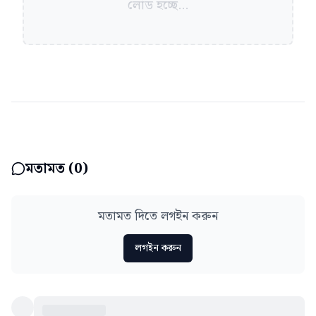
লোড হচ্ছে...
মতামত (
0
)
মতামত দিতে লগইন করুন
লগইন করুন