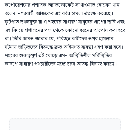
কর্পোরেশনের প্রশাসক অ্যাডভোকেট সাখাওয়াত হোসেন খান
বলেন, নগরবাসী আজকের এই বর্বর হামলা প্রত্যক্ষ করেছে।
ফুটপাত দখলমুক্ত রাখা শহরের সাধারণ মানুষের প্রাণের দাবি এবং
এই বিষয়ে প্রশাসনের পক্ষ থেকে কোনো ধরনের আপোষ করা হবে
না। তিনি আরও জানান যে, পরিচ্ছন্ন কর্মীদের ওপর হামলার
ঘটনায় জড়িতদের বিরুদ্ধে দ্রুত আইনগত ব্যবস্থা গ্রহণ করা হবে।
শহরের গুরুত্বপূর্ণ এই মোড়ে এমন অস্থিতিশীল পরিস্থিতির
কারণে সাধারণ পথচারীদের মধ্যে চরম আতঙ্ক বিরাজ করছে।