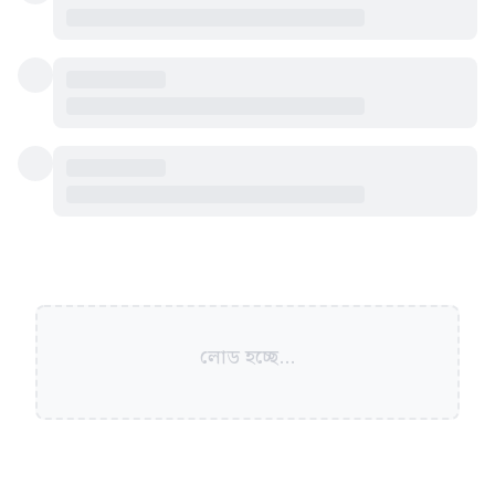
লোড হচ্ছে...