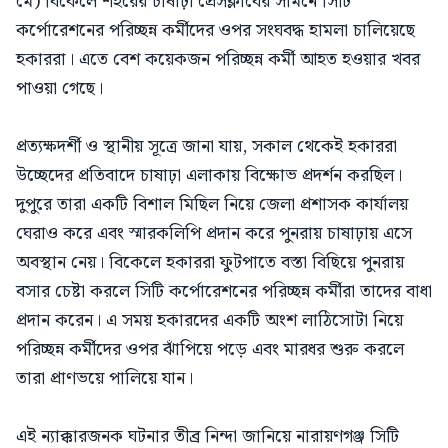
মে) বিকেলে শহরের চাষাঢ়া প্রেসক্লাবের সামনে সিটি
কর্পোরেশনের পরিচ্ছন্ন কর্মীদের ওপর সংঘবদ্ধ হামলা চালিয়েছে
হকাররা। এতে বেশ কয়েকজন পরিচ্ছন্ন কর্মী আহত হওয়ার খবর
পাওয়া গেছে।
প্রত্যক্ষদর্শী ও স্থানীয় সূত্রে জানা যায়, সকাল থেকেই হকাররা
উচ্ছেদের প্রতিবাদে চাষাঢ়া এলাকায় বিক্ষোভ প্রদর্শন করছিল।
দুপুরে তারা একটি বিশাল মিছিল নিয়ে জেলা প্রশাসক কার্যালয়
ঘেরাও করে এবং স্মারকলিপি প্রদান করে পুনরায় চাষাঢ়ায় এসে
অবস্থান নেয়। বিকেলে হকাররা ফুটপাতে বস্তা বিছিয়ে পুনরায়
বসার চেষ্টা করলে সিটি কর্পোরেশনের পরিচ্ছন্ন কর্মীরা তাদের বাধা
প্রদান করেন। এ সময় হকারদের একটি অংশ লাঠিসোটা নিয়ে
পরিচ্ছন্ন কর্মীদের ওপর ঝাঁপিয়ে পড়ে এবং মারধর শুরু করলে
তারা প্রাণভয়ে পালিয়ে যান।
এই ন্যাক্কারজনক ঘটনার তীব্র নিন্দা জানিয়ে নারায়ণগঞ্জ সিটি