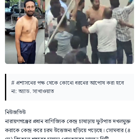
# প্রশাসনের পক্ষ থেকে কোনো ধরনের আপোষ করা হবে
না: অ্যাড. সাখাওয়াত
নিউজভিউ
নারায়ণগঞ্জের প্রধান বাণিজ্যিক কেন্দ্র চাষাঢ়ায় ফুটপাত দখলমুক্ত
করাকে কেন্দ্র করে চরম উত্তেজনা ছড়িয়ে পড়েছে। সোমবার (৪