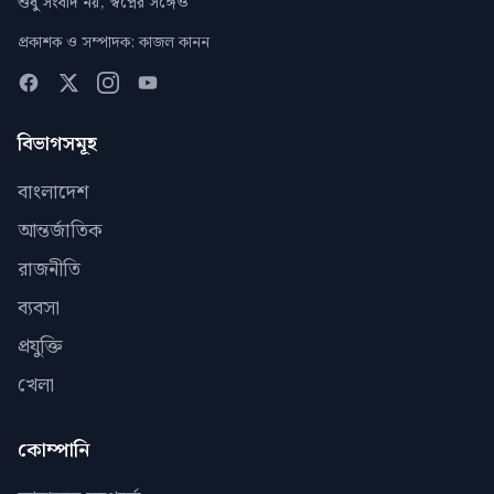
শুধু সংবাদ নয়, স্বপ্নের সঙ্গেও
প্রকাশক ও সম্পাদক: কাজল কানন
বিভাগসমূহ
বাংলাদেশ
আন্তর্জাতিক
রাজনীতি
ব্যবসা
প্রযুক্তি
খেলা
কোম্পানি