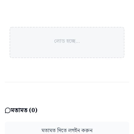
লোড হচ্ছে...
মতামত (
0
)
মতামত দিতে লগইন করুন