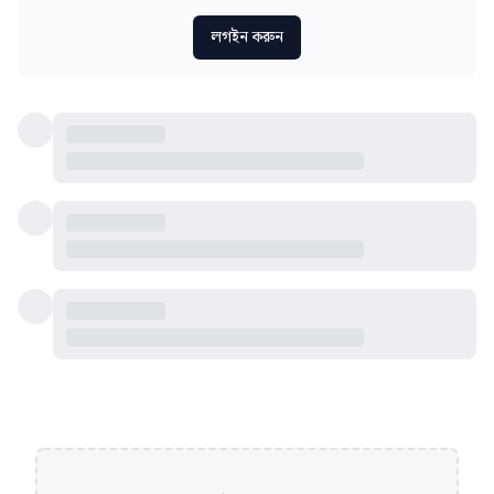
লগইন করুন