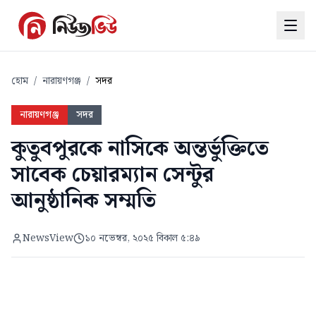
হোম
/
নারায়ণগঞ্জ
/
সদর
নারায়ণগঞ্জ
সদর
কুতুবপুরকে নাসিকে অন্তর্ভুক্তিতে
সাবেক চেয়ারম্যান সেন্টুর
আনুষ্ঠানিক সম্মতি
NewsView
১০ নভেম্বর, ২০২৫ বিকাল ৫:৪৯