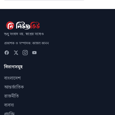
শুধু সংবাদ নয়, স্বপ্নের সঙ্গেও
প্রকাশক ও সম্পাদক: কাজল কানন
বিভাগসমূহ
বাংলাদেশ
আন্তর্জাতিক
রাজনীতি
ব্যবসা
প্রযুক্তি