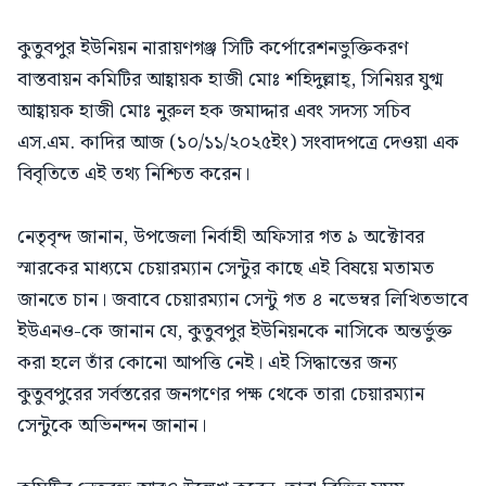
কুতুবপুর ইউনিয়ন নারায়ণগঞ্জ সিটি কর্পোরেশনভুক্তিকরণ
বাস্তবায়ন কমিটির আহ্বায়ক হাজী মোঃ শহিদুল্লাহ্, সিনিয়র যুগ্ম
আহ্বায়ক হাজী মোঃ নুরুল হক জমাদ্দার এবং সদস্য সচিব
এস.এম. কাদির আজ (১০/১১/২০২৫ইং) সংবাদপত্রে দেওয়া এক
বিবৃতিতে এই তথ্য নিশ্চিত করেন।
নেতৃবৃন্দ জানান, উপজেলা নির্বাহী অফিসার গত ৯ অক্টোবর
স্মারকের মাধ্যমে চেয়ারম্যান সেন্টুর কাছে এই বিষয়ে মতামত
জানতে চান। জবাবে চেয়ারম্যান সেন্টু গত ৪ নভেম্বর লিখিতভাবে
ইউএনও-কে জানান যে, কুতুবপুর ইউনিয়নকে নাসিকে অন্তর্ভুক্ত
করা হলে তাঁর কোনো আপত্তি নেই। এই সিদ্ধান্তের জন্য
কুতুবপুরের সর্বস্তরের জনগণের পক্ষ থেকে তারা চেয়ারম্যান
সেন্টুকে অভিনন্দন জানান।