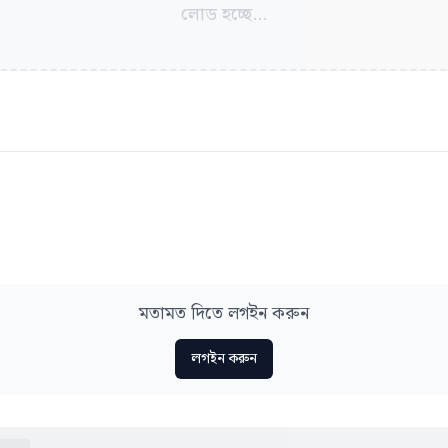
লোড হচ্ছে...
মতামত দিতে লগইন করুন
লগইন করুন