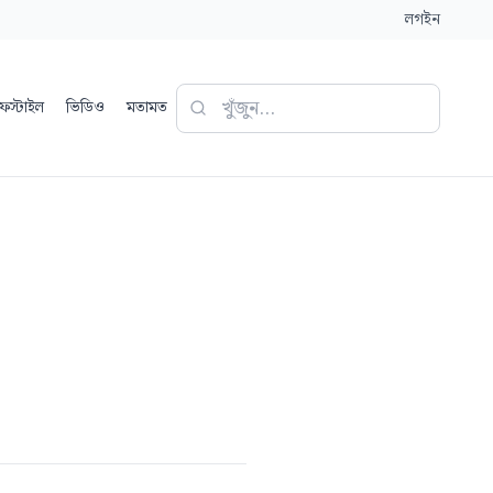
লগইন
ফস্টাইল
ভিডিও
মতামত