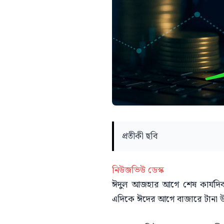
প্রতীকী ছবি
নিউজভিউ ডেস্ক
ঈদুল আজহার আগে শেষ কার্যদিবস
এদিকে ঈদের আগে বাজারে টানা উত্থ