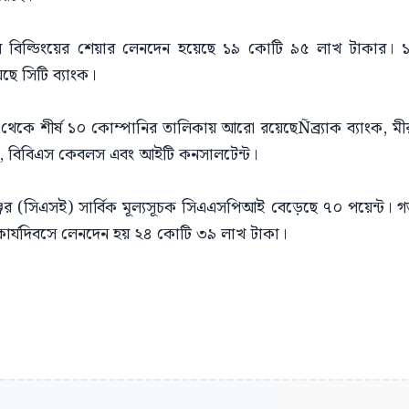
স্টিল বিল্ডিংয়ের শেয়ার লেনদেন হয়েছে ১৯ কোটি ৯৫ লাখ টাকার
েছে সিটি ব্যাংক।
েকে শীর্ষ ১০ কোম্পানির তালিকায় আরো রয়েছেÑব্র্যাক ব্যাংক, 
ংক, বিবিএস কেবলস এবং আইটি কনসালটেন্ট।
েঞ্জের (সিএসই) সার্বিক মূল্যসূচক সিএএসপিআই বেড়েছে ৭০ পয়েন্ট
ার্যদিবসে লেনদেন হয় ২৪ কোটি ৩৯ লাখ টাকা।