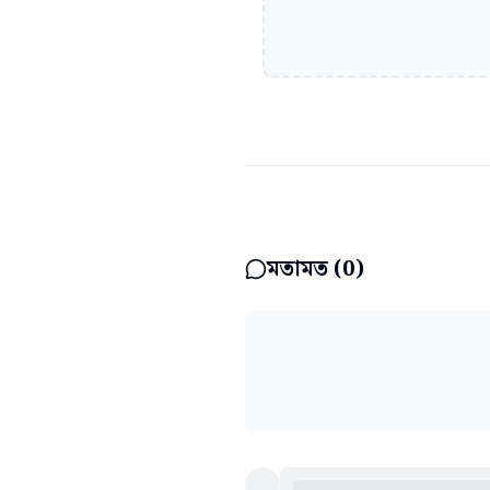
মতামত (
0
)