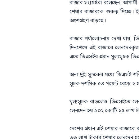
বাজার সংশ্লিষ্টরা বলেছেন, আগা
শেয়ার বাজারকে গুরুত্ব দিচ্ছে। ই
অংশগ্রহণ বাড়ছে।
বাজার পর্যালোচনায় দেখা যায়, 
দিনশেষে এই বাজারে লেনদেনকৃত
এতে ডিএসইর প্রধান মূল্যসূচক ডি
অন্য দুই সূচকের মধ্যে ডিএসই 
সূচক দশমিক ৫৪ পয়েন্ট বেড়ে ২ হ
মূল্যসূচক বাড়লেও ডিএসইতে লে
লেনদেন হয় ৯০২ কোটি ১৫ লাখ টা
দেশের প্রধান এই শেয়ার বাজারে র
৩৩ লাখ টাকার শেয়ার লেনদেন হ