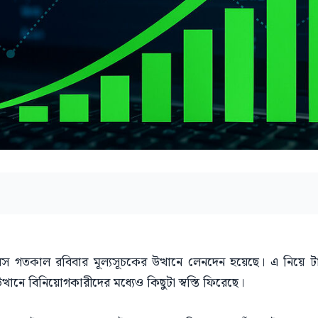
 গতকাল রবিবার মূল্যসূচকের উত্থানে লেনদেন হয়েছে। এ নিয়ে টান
ানে বিনিয়োগকারীদের মধ্যেও কিছুটা স্বস্তি ফিরেছে।