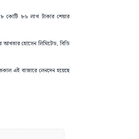
। ১৮ কোটি ৮৬ লাখ টাকার শেয়ার
মীর আখতার হোসেন লিমিটেড, বিডি
। গতকাল এই বাজারে লেনদেন হয়েছে