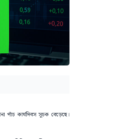
া পাঁচ কার্যদিবস সূচক বেড়েছে।