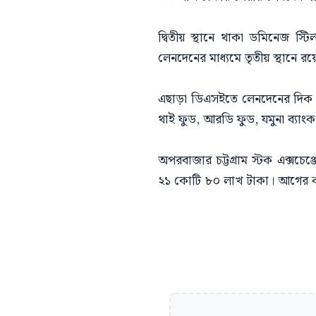
দ্বিতীয় স্থানে থাকা ডমিনেজ 
লেনদেনের মাধ্যমে তৃতীয় স্থানে রয়
এছাড়া ডিএসইতে লেনদেনের দিক থ
থাই ফুড, আরডি ফুড, যমুনা ব্যা
অপরবাজার চট্টগ্রাম স্টক এক্সচ
২১ কোটি ৮০ লাখ টাকা। আগের ক