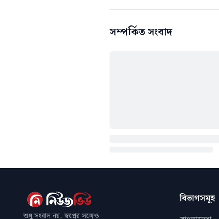
সম্পর্কিত সংবাদ
বিভাগসমূহ
শুধু সংবাদ নয়, স্বপ্নের সঙ্গেও