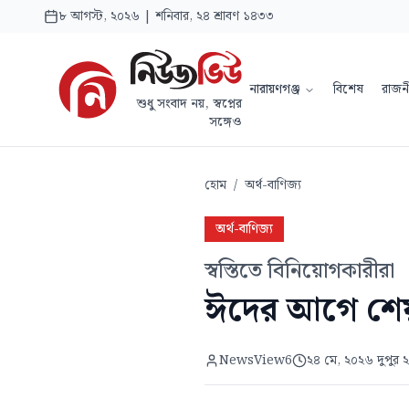
৮ আগস্ট, ২০২৬ | শনিবার, ২৪ শ্রাবণ ১৪৩৩
নারায়ণগঞ্জ
বিশেষ
রাজন
শুধু সংবাদ নয়, স্বপ্নের
সঙ্গেও
হোম
/
অর্থ-বাণিজ্য
অর্থ-বাণিজ্য
স্বস্তিতে বিনিয়োগকারীরা
ঈদের আগে শেয়া
NewsView6
২৪ মে, ২০২৬ দুপুর 