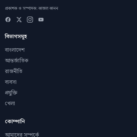
প্রকাশক ও সম্পাদক: কাজল কানন
বিভাগসমূহ
বাংলাদেশ
আন্তর্জাতিক
রাজনীতি
ব্যবসা
প্রযুক্তি
খেলা
কোম্পানি
আমাদের সম্পর্কে