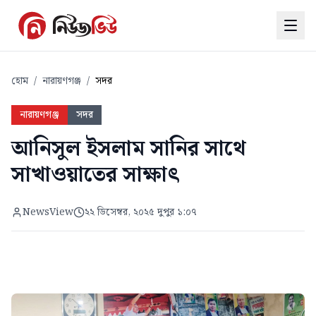
হোম
/
নারায়ণগঞ্জ
/
সদর
নারায়ণগঞ্জ
সদর
আনিসুল ইসলাম সানির সাথে
সাখাওয়াতের সাক্ষাৎ
NewsView
২২ ডিসেম্বর, ২০২৫ দুপুর ১:০৭