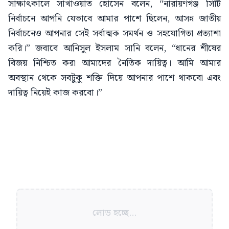
সাক্ষাৎকালে সাখাওয়াত হোসেন বলেন, “নারায়ণগঞ্জ সিটি
নির্বাচনে আপনি যেভাবে আমার পাশে ছিলেন, আসন্ন জাতীয়
নির্বাচনেও আপনার সেই সর্বাত্মক সমর্থন ও সহযোগিতা প্রত্যাশা
করি।” জবাবে আনিসুল ইসলাম সানি বলেন, “ধানের শীষের
বিজয় নিশ্চিত করা আমাদের নৈতিক দায়িত্ব। আমি আমার
অবস্থান থেকে সবটুকু শক্তি দিয়ে আপনার পাশে থাকবো এবং
দায়িত্ব নিয়েই কাজ করবো।”
লোড হচ্ছে...