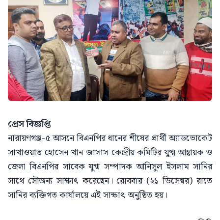
প্রেস বিজ্ঞপ্তি
নারায়ণগঞ্জ-৫ আসনে বিএনপির ধানের শীষের প্রার্থী অ্যাডভোকেট
সাখাওয়াত হোসেন খান জাসাস কেন্দ্রীয় কমিটির যুগ্ম আহ্বায়ক ও
জেলা বিএনপির সাবেক যুগ্ম সম্পাদক আনিসুল ইসলাম সানির
সাথে সৌজন্য সাক্ষাৎ করেছেন। রোববার (২১ ডিসেম্বর) রাতে
সানির ব্যক্তিগত কার্যালয়ে এই সাক্ষাৎ অনুষ্ঠিত হয়।