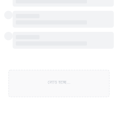
লোড হচ্ছে...