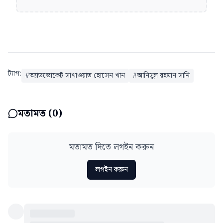
ট্যাগ:
#
অ্যাডভোকেট সাখাওয়াত হোসেন খান
#
আনিসুল রহমান সানি
মতামত (
0
)
মতামত দিতে লগইন করুন
লগইন করুন