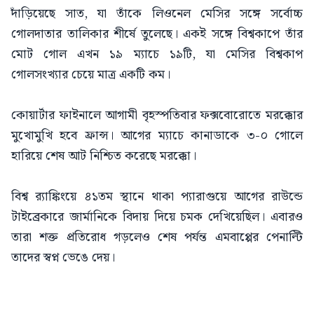
দাঁড়িয়েছে সাত, যা তাঁকে লিওনেল মেসির সঙ্গে সর্বোচ্চ
গোলদাতার তালিকার শীর্ষে তুলেছে। একই সঙ্গে বিশ্বকাপে তাঁর
মোট গোল এখন ১৯ ম্যাচে ১৯টি, যা মেসির বিশ্বকাপ
গোলসংখ্যার চেয়ে মাত্র একটি কম।
কোয়ার্টার ফাইনালে আগামী বৃহস্পতিবার ফক্সবোরোতে মরক্কোর
মুখোমুখি হবে ফ্রান্স। আগের ম্যাচে কানাডাকে ৩-০ গোলে
হারিয়ে শেষ আট নিশ্চিত করেছে মরক্কো।
বিশ্ব র‌্যাঙ্কিংয়ে ৪১তম স্থানে থাকা প্যারাগুয়ে আগের রাউন্ডে
টাইব্রেকারে জার্মানিকে বিদায় দিয়ে চমক দেখিয়েছিল। এবারও
তারা শক্ত প্রতিরোধ গড়লেও শেষ পর্যন্ত এমবাপ্পের পেনাল্টি
তাদের স্বপ্ন ভেঙে দেয়।