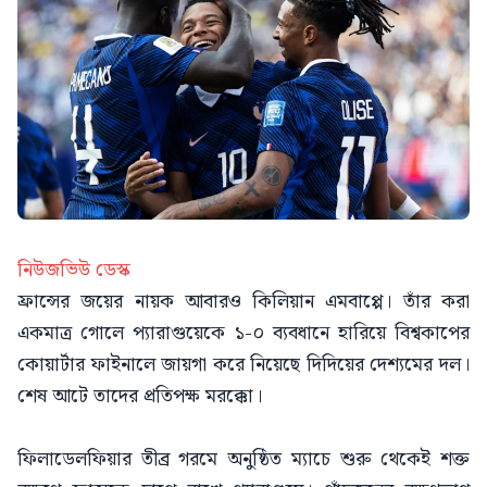
নিউজভিউ ডেস্ক
ফ্রান্সের জয়ের নায়ক আবারও কিলিয়ান এমবাপ্পে। তাঁর করা
একমাত্র গোলে প্যারাগুয়েকে ১-০ ব্যবধানে হারিয়ে বিশ্বকাপের
কোয়ার্টার ফাইনালে জায়গা করে নিয়েছে দিদিয়ের দেশ্যমের দল।
শেষ আটে তাদের প্রতিপক্ষ মরক্কো।
ফিলাডেলফিয়ার তীব্র গরমে অনুষ্ঠিত ম্যাচে শুরু থেকেই শক্ত