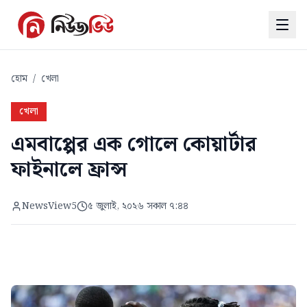
হোম
/
খেলা
খেলা
এমবাপ্পের এক গোলে কোয়ার্টার
ফাইনালে ফ্রান্স
NewsView5
৫ জুলাই, ২০২৬ সকাল ৭:৪৪