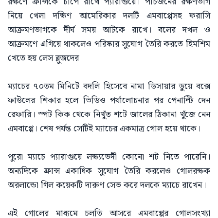
রক্ষণে ফ্রান্সকে চাপে রাখে প্যারাগুয়ে। পাঁচজনের রক্ষণভাগ
নিয়ে খেলা দক্ষিণ আমেরিকার দলটি এমবাপ্পেসহ ফরাসি
আক্রমণভাগকে দীর্ঘ সময় আটকে রাখে। বলের দখল ও
আক্রমণে এগিয়ে থাকলেও পরিষ্কার সুযোগ তৈরি করতে হিমশিম
খেতে হয় লেস ব্লুজদের।
ম্যাচের ৭০তম মিনিটে বদলি হিসেবে নামা ডিসায়ার ডুয়ে বক্সে
ফাউলের শিকার হলে ভিডিও পর্যালোচনার পর পেনাল্টি দেন
রেফারি। স্পট কিক থেকে নিখুঁত শটে জালের ঠিকানা খুঁজে নেন
এমবাপ্পে। শেষ পর্যন্ত সেটিই ম্যাচের একমাত্র গোল হয়ে থাকে।
পুরো ম্যাচে প্যারাগুয়ে লক্ষ্যভেদী কোনো শট নিতে পারেনি।
অন্যদিকে ফ্রান্স একাধিক সুযোগ তৈরি করলেও গোলরক্ষক
অরলান্ডো গিল কয়েকটি দারুণ সেভ করে দলকে ম্যাচে রাখেন।
এই গোলের মাধ্যমে চলতি আসরে এমবাপ্পের গোলসংখ্যা