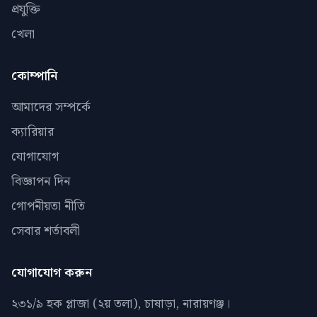
প্রযুক্তি
খেলা
কোম্পানি
আমাদের সম্পর্কে
ক্যারিয়ার
যোগাযোগ
বিজ্ঞাপন দিন
গোপনীয়তা নীতি
সেবার শর্তাবলী
যোগাযোগ করুন
২৩১/৯ হক প্লাজা (২য় তলা), চাষাড়া, নারায়ণঞ্জ।