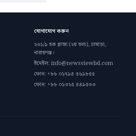
যোগাযোগ করুন
২৩১/৯ হক প্লাজা (২য় তলা), চাষাড়া,
নারায়ণঞ্জ।
ইমেইল: info@newsviewbd.com
ফোন: +৮৮ ০১৭৯৪ ৫৬৯৮৫৫
ফোন: +৮৮ ০১৩২৫ ৪৪৯৫৩৩