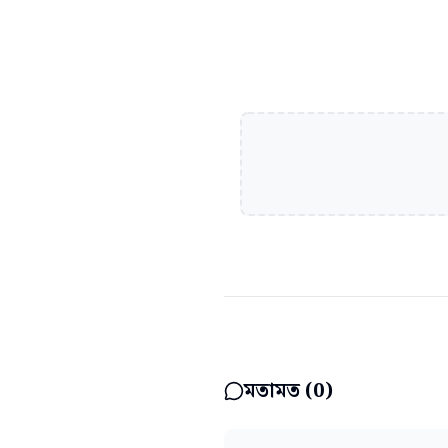
মতামত (
0
)