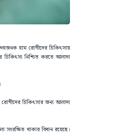
সন্দেহজনক হাম রোগীদের চিকিৎসায়
্যকর চিকিৎসা নিশ্চিত করতে আলাদা
।
হাম রোগীদের চিকিৎসার জন্য আলাদা
যে সংরক্ষিত থাকার বিধান রয়েছে।