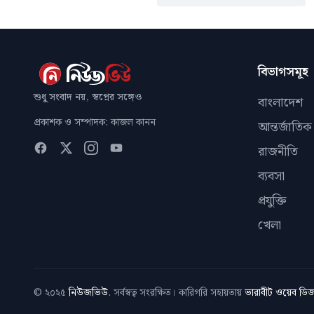
বিভাগসমূহ
শুধু সংবাদ নয়, স্বপ্নের সঙ্গেও
বাংলাদেশ
প্রকাশক ও সম্পাদক: কাজল কানন
আন্তর্জাতিক
রাজনীতি
ব্যবসা
প্রযুক্তি
খেলা
© ২০২৫
নিউজভিউ
. সর্বস্বত্ব সংরক্ষিত। কারিগরি সহায়তায়
ভারাবীট ওয়েব ড