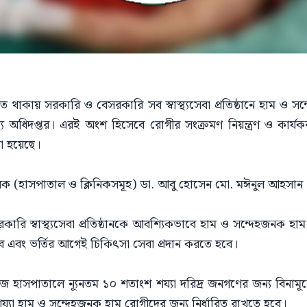
 থাকায় সরকারি ও বেসরকারি সব স্বাস্থ্যসেবা প্রতিষ্ঠানে হাম ও 
াস্থ্য অধিদপ্তর। এরই অংশ হিসেবে রোগীর সংক্রমণ নিয়ন্ত্রণ ও কার
লা হয়েছে।
িচালক (হাসপাতাল ও ক্লিনিকসমূহ) ডা. আবু হোসেন মো. মঈনুল আহসান
সরকারি স্বাস্থ্যসেবা প্রতিষ্ঠানকে আবশ্যিকভাবে হাম ও সন্দেহজনক 
হবে এবং ভর্তির আগেই চিকিৎসা সেবা প্রদান করতে হবে।
হাসপাতালে ন্যূনতম ১০ শতাংশ শয্যা দরিদ্র জনগণের জন্য বিনামূল্
শয্যা হাম ও সন্দেহজনক হাম রোগীদের জন্য নির্ধারিত রাখতে হবে।