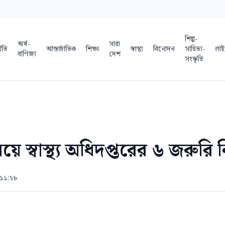
শিল্প-
অর্থ-
সারা
ীতি
আন্তর্জাতিক
শিক্ষা
স্বাস্থ্য
বিনোদন
সাহিত্য-
লাই
বাণিজ্য
দেশ
সংস্কৃতি
ে স্বাস্থ্য অধিদপ্তরের ৬ জরুরি ন
 ১১:২৮