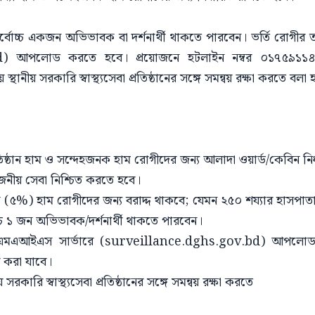
ে সর্বোচ্চ একজন অভিভাবক বা দর্শনার্থী থাকতে পারবেন। ভর্তি রোগীর
d) আপলোড করতে হবে। প্রয়োজনে হটলাইন নম্বর ০১৭৫৯১১
ানীয় সরকারি স্বাস্থ্যসেবা প্রতিষ্ঠানের সঙ্গে সমন্বয় রক্ষা করতে বলা 
রতিষ্ঠান হাম ও সন্দেহজনক হাম রোগীদের জন্য আলাদা ওয়ার্ড/কেবিন নি
জনীয় সেবা নিশ্চিত করতে হবে।
ক (৫%) হাম রোগীদের জন্য বরাদ্দ থাকবে; যেমন ২৫০ শয্যার হাসপাতাল
বোচ্চ ১ জন অভিভাবক/দর্শনার্থী থাকতে পারবেন।
িন ইএমএআইএস সার্ভারে (surveillance.dghs.gov.bd) আপলোড
করা যাবে।
রকারি স্বাস্থ্যসেবা প্রতিষ্ঠানের সঙ্গে সমন্বয় রক্ষা করতে