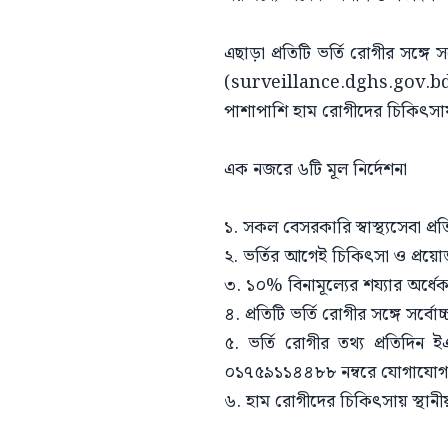
এছাড়া প্রতিটি ভর্তি রোগীর সঙ্গ
(surveillance.dghs.gov.b
পাশাপাশি হাম রোগীদের চিকিৎসায় স্থ
এক নজরে ৬টি মূল নির্দেশনা
১. সকল বেসরকারি স্বাস্থ্যসেবা প্
২. ভর্তির আগেই চিকিৎসা ও প্রয়ো
৩. ১০% বিনামূল্যের শয্যার অর্ধে
৪. প্রতিটি ভর্তি রোগীর সঙ্গে সর্
৫. ভর্তি রোগীর তথ্য প্রতিদ
০১৭৫৯১১৪৪৮৮ নম্বরে যোগাযোগ 
৬. হাম রোগীদের চিকিৎসায় স্থানীয় স