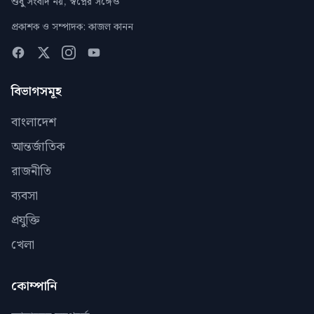
শুধু সংবাদ নয়, স্বপ্নের সঙ্গেও
প্রকাশক ও সম্পাদক: কাজল কানন
বিভাগসমূহ
বাংলাদেশ
আন্তর্জাতিক
রাজনীতি
ব্যবসা
প্রযুক্তি
খেলা
কোম্পানি