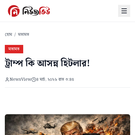
হোম
/
মতামত
মতামত
ট্রাম্প কি আসন্ন হিটলার!
NewsView
৪ মার্চ, ২০২৬ রাত ৩:৪৫