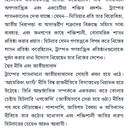
অগণতান্ত্রিক এবং একচেটিয়া শক্তির প্রদর্শন- ট্রাম্পের
শাসনকালেও দেখা যাচ্ছে। যেমন—মিডিয়ার প্রতি তার বিরোধিতা,
জাতীয় নিরাপত্তা বা অভ্যন্তরীণ শত্রুদের বিরুদ্ধে সহিংস ভাষা
ব্যবহার, এবং জনগণের কাছে শক্তিশালী, বেসামরিক শাসন
প্রতিষ্ঠা করার প্রয়াস। হিটলার যেমন গণতন্ত্রকে বিপন্ন করে নিজের
শাসন প্রতিষ্ঠা করেছিলেন, ট্রাম্পও গণতান্ত্রিক প্রতিষ্ঠানগুলোকে
দুর্বল করার নানা উদ্যোগ নিয়েছেন তার নিজের দেশেও।
দ্বৈত নীতি এবং জাতীয়তাবাদ
ট্রাম্পের শাসনামলে জাতীয়তাবাদের দোহাই প্রবল হয়ে ওঠে।
‘আমেরিকা ফার্স্ট’ নীতি বিশ্ব রাজনীতিতে বিভাজনের নিয়ামক হয়ে
উঠেছে। তিনি আন্তর্জাতিক সম্পর্ককে একতরফা করে তোলার
চেষ্টায় হিটলারি ‘এগজেন্সি’ (জাতীয়ভাবে সেরা হয়ে ওঠা) নীতির
পথ ধরে দৌড়াচ্ছেন। পাশাপাশি, জাতিগত বৈষম্য ও অভিবাসন
নীতিতে তার কঠোর মনোভাব এবং শক্তিশালী জাতির ধারণা
হিটলারের চেয়েও আরও আগ্রাসী।