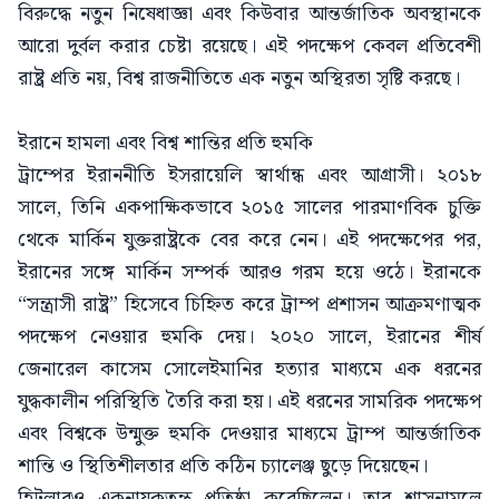
বিরুদ্ধে নতুন নিষেধাজ্ঞা এবং কিউবার আন্তর্জাতিক অবস্থানকে
আরো দুর্বল করার চেষ্টা রয়েছে। এই পদক্ষেপ কেবল প্রতিবেশী
রাষ্ট্র প্রতি নয়, বিশ্ব রাজনীতিতে এক নতুন অস্থিরতা সৃষ্টি করছে।
ইরানে হামলা এবং বিশ্ব শান্তির প্রতি হুমকি
ট্রাম্পের ইরাননীতি ইসরায়েলি স্বার্থান্ধ এবং আগ্রাসী। ২০১৮
সালে, তিনি একপাক্ষিকভাবে ২০১৫ সালের পারমাণবিক চুক্তি
থেকে মার্কিন যুক্তরাষ্ট্রকে বের করে নেন। এই পদক্ষেপের পর,
ইরানের সঙ্গে মার্কিন সম্পর্ক আরও গরম হয়ে ওঠে। ইরানকে
“সন্ত্রাসী রাষ্ট্র” হিসেবে চিহ্নিত করে ট্রাম্প প্রশাসন আক্রমণাত্মক
পদক্ষেপ নেওয়ার হুমকি দেয়। ২০২০ সালে, ইরানের শীর্ষ
জেনারেল কাসেম সোলেইমানির হত্যার মাধ্যমে এক ধরনের
যুদ্ধকালীন পরিস্থিতি তৈরি করা হয়। এই ধরনের সামরিক পদক্ষেপ
এবং বিশ্বকে উন্মুক্ত হুমকি দেওয়ার মাধ্যমে ট্রাম্প আন্তর্জাতিক
শান্তি ও স্থিতিশীলতার প্রতি কঠিন চ্যালেঞ্জ ছুড়ে দিয়েছেন।
হিটলারও একনায়কতন্ত্র প্রতিষ্ঠা করেছিলেন। তার শাসনামলে