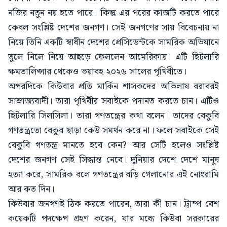
নজির নতুন নয় হতে পারে। কিন্তু এর পরের কাজটি করতে পারে
কেবল সংশ্লিষ্ট দেশের জনগণ। সেই জনগণের সায় বিবেচনায় না
নিয়ে তিনি একটি স্বাধীন দেশের প্রেসিডেন্টকে সামরিক অভিযানে
তুলে নিলে নিয়ে আছড়ে ফেললেন আমেরিকায়। এটি হিটলারি
ক্ষমতালিপ্সার থেকেও ভয়াবহ ২০২৬ সালের পৃথিবীতে।
অপরদিকে কিউবার প্রতি মার্কিন শাসকদের অভিলাষ বরাবরই
সাম্রাজ্যবাদী। তারা পৃথিবীর সবাইকে পদানত করতে চান। এটিও
হিটলারি সিলসিলা। তারা গণতন্ত্রের কথা বলেন। তাদের বেকুবি
গণতন্ত্রতো বেকুব ছাড়া কেউ সমর্থন করে না। ফলে সবাইকে সেই
বেকুবি গণতন্ত্র মানতে হবে কেন? আর সেটি হলেও সংশ্লিষ্ট
দেশের জনগণ সেই সিদ্ধান্ত নেবে। দুনিয়ার দেশে দেশে মানুষ
হত্যা করে, সামরিক বলে গণতন্ত্রের বড়ি গেলানোর এই নোংরামি
আর কত দিন।
কিউবার জনগণই ঠিক করতে পারেন, তারা কী চান। ট্রাম্প বেশ
কয়েকটি পদক্ষেপ গ্রহণ করেন, যার মধ্যে কিউবা সরকারের