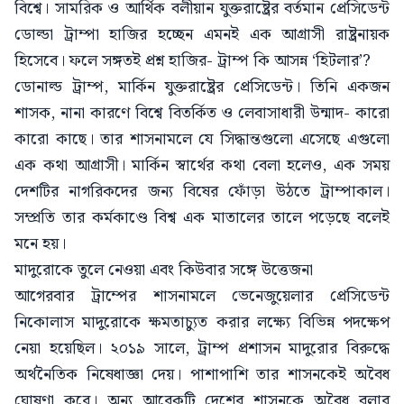
বিশ্বে। সামরিক ও আর্থিক বলীয়ান যুক্তরাষ্ট্রের বর্তমান প্রেসিডেন্ট
ডোল্ডা ট্রাম্পা হাজির হচ্ছেন এমনই এক আগ্রাসী রাষ্ট্রনায়ক
হিসেবে। ফলে সঙ্গতই প্রশ্ন হাজির- ট্রাম্প কি আসন্ন ‘হিটলার’?
ডোনাল্ড ট্রাম্প, মার্কিন যুক্তরাষ্ট্রের প্রেসিডেন্ট। তিনি একজন
শাসক, নানা কারণে বিশ্বে বিতর্কিত ও লেবাসাধারী উন্মাদ- কারো
কারো কাছে। তার শাসনামলে যে সিদ্ধান্তগুলো এসেছে এগুলো
এক কথা আগ্রাসী। মার্কিন স্বার্থের কথা বেলা হলেও, এক সময়
দেশটির নাগরিকদের জন্য বিষের ফোঁড়া উঠতে ট্রাম্পাকাল।
সম্প্রতি তার কর্মকাণ্ডে বিশ্ব এক মাতালের তালে পড়েছে বলেই
মনে হয়।
মাদুরোকে তুলে নেওয়া এবং কিউবার সঙ্গে উত্তেজনা
আগেরবার ট্রাম্পের শাসনামলে ভেনেজুয়েলার প্রেসিডেন্ট
নিকোলাস মাদুরোকে ক্ষমতাচ্যুত করার লক্ষ্যে বিভিন্ন পদক্ষেপ
নেয়া হয়েছিল। ২০১৯ সালে, ট্রাম্প প্রশাসন মাদুরোর বিরুদ্ধে
অর্থনৈতিক নিষেধাজ্ঞা দেয়। পাশাপাশি তার শাসনকেই অবৈধ
ঘোষণা করে। অন্য আরেকটি দেশের শাসনকে অবৈধ বলার