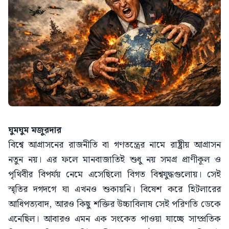
ঘুমঘুম মজুরদার
বিশ্বে আগ্রাসনের রাজনীতি বা গণতন্ত্রের নামে রাষ্ট্রীয় আগ্রাসন
নতুন নয়। এর ফলে মানবাজাতিই শুধু নয় সমগ্র প্রাণীকূল ও
পৃথিবীর বিপর্যয় নেমে এসেছিলো বিগত বিশ্বযুদ্ধগুলোয়। সেই
স্মৃতির দগদগে ঘা এখনও শুকায়নি। বিষেশ করে হিটলারের
আধিপত্যবাদ, আরও কিছু শক্তির উচ্চাবিলাষ সেই পরিণতি ডেকে
এনেছিল। আবারও এমন এক সংকেত পাওয়া যাচ্ছে সাম্প্রতিক