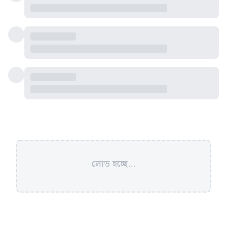
লোড হচ্ছে...