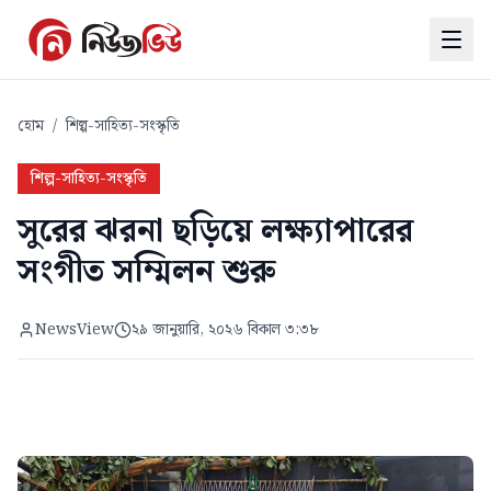
হোম
/
শিল্প-সাহিত্য-সংস্কৃতি
শিল্প-সাহিত্য-সংস্কৃতি
সুরের ঝরনা ছড়িয়ে লক্ষ্যাপারের
সংগীত সম্মিলন শুরু
NewsView
২৯ জানুয়ারি, ২০২৬ বিকাল ৩:৩৮