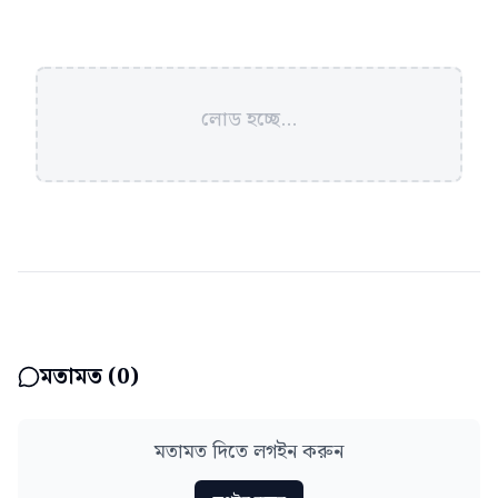
লোড হচ্ছে...
মতামত (
0
)
মতামত দিতে লগইন করুন