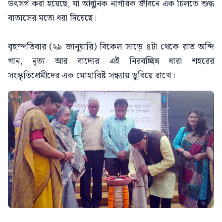
উৎসর্গ করা হয়েছে, যা আধুনিক নাগরিক জীবনে এক চিলতে শুদ্ধ
বাতাসের মতো ধরা দিয়েছে।
বৃহস্পতিবার (২৯ জানুয়ারি) বিকেল সাড়ে ৪টা থেকে রাত অব্দি
গান, নৃত্য আর বাদ্যের এই নিরবচ্ছিন্ন ধারা শহরের
সংস্কৃতিপ্রেমীদের এক মোহাবিষ্ট সন্ধ্যায় ডুবিয়ে রাখে।