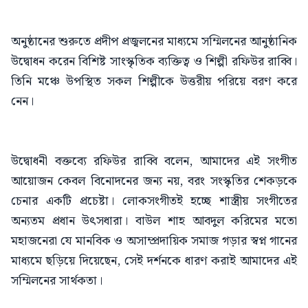
অনুষ্ঠানের শুরুতে প্রদীপ প্রজ্বলনের মাধ্যমে সম্মিলনের আনুষ্ঠানিক
উদ্বোধন করেন বিশিষ্ট সাংস্কৃতিক ব্যক্তিত্ব ও শিল্পী রফিউর রাব্বি।
তিনি মঞ্চে উপস্থিত সকল শিল্পীকে উত্তরীয় পরিয়ে বরণ করে
নেন।
উদ্বোধনী বক্তব্যে রফিউর রাব্বি বলেন, আমাদের এই সংগীত
আয়োজন কেবল বিনোদনের জন্য নয়, বরং সংস্কৃতির শেকড়কে
চেনার একটি প্রচেষ্টা। লোকসংগীতই হচ্ছে শাস্ত্রীয় সংগীতের
অন্যতম প্রধান উৎসধারা। বাউল শাহ আবদুল করিমের মতো
মহাজনেরা যে মানবিক ও অসাম্প্রদায়িক সমাজ গড়ার স্বপ্ন গানের
মাধ্যমে ছড়িয়ে দিয়েছেন, সেই দর্শনকে ধারণ করাই আমাদের এই
সম্মিলনের সার্থকতা।