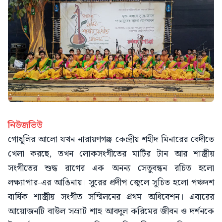
নিউজভিউ
গোধূলির আলো যখন নারায়ণগঞ্জ কেন্দ্রীয় শহীদ মিনারের বেদীতে
খেলা করছে, তখন লোকসংগীতের মাটির টান আর শাস্ত্রীয়
সংগীতের শুদ্ধ রাগের এক অনন্য সেতুবন্ধন রচিত হলো
লক্ষ্যাপার-এর আঙিনায়। সুরের প্রদীপ জ্বেলে সূচিত হলো পঞ্চদশ
বার্ষিক শাস্ত্রীয় সংগীত সম্মিলনের প্রথম অধিবেশন। এবারের
আয়োজনটি বাউল সম্রাট শাহ আবদুল করিমের জীবন ও দর্শনকে