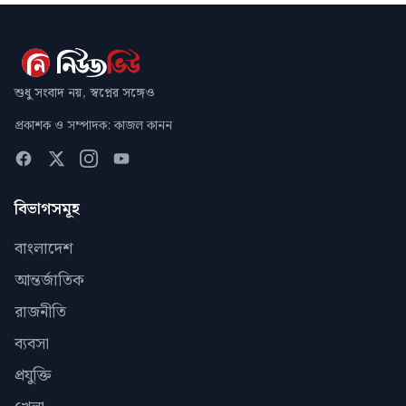
শুধু সংবাদ নয়, স্বপ্নের সঙ্গেও
প্রকাশক ও সম্পাদক: কাজল কানন
বিভাগসমূহ
বাংলাদেশ
আন্তর্জাতিক
রাজনীতি
ব্যবসা
প্রযুক্তি