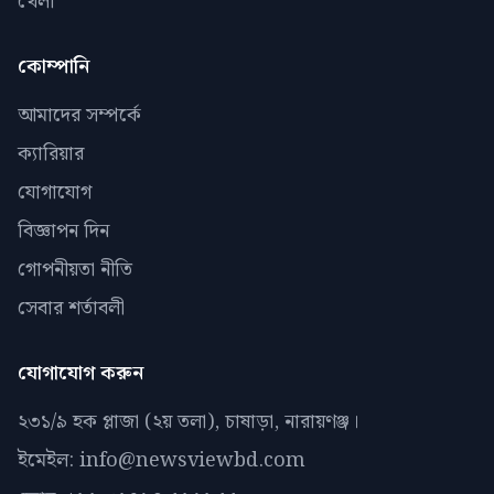
খেলা
কোম্পানি
আমাদের সম্পর্কে
ক্যারিয়ার
যোগাযোগ
বিজ্ঞাপন দিন
গোপনীয়তা নীতি
সেবার শর্তাবলী
যোগাযোগ করুন
২৩১/৯ হক প্লাজা (২য় তলা), চাষাড়া, নারায়ণঞ্জ।
ইমেইল: info@newsviewbd.com