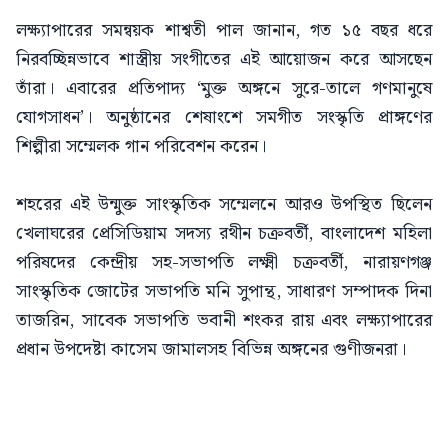
লক্ষ্যাপারের সমন্বয়ক শাশ্বতী পাল জানান, গত ১৫ বছর ধরে
নিরবচ্ছিন্নভাবে শাস্ত্রীয় সংগীতের এই আয়োজন করে আসছেন
তাঁরা। এবারের প্রতিপাদ্য ‘মুক্ত অঙ্গনে সুরে-তালে গণমানুষে
যোগসাধন’। অনুষ্ঠানের শেষাংশে সমগীত সংস্কৃতি প্রাঙ্গণের
শিল্পীরা সম্মেলক গান পরিবেশন করেন।
শহরের এই উন্মুক্ত সাংস্কৃতিক সম্মেলনে আরও উপস্থিত ছিলেন
খেলাঘরের প্রেসিডিয়াম সদস্য রথীন চক্রবর্তী, বাংলাদেশ মহিলা
পরিষদের কেন্দ্রীয় সহ-সভাপতি লক্ষ্মী চক্রবর্তী, নারায়ণগঞ্জ
সাংস্কৃতিক জোটের সভাপতি মনি সুপান্থ, সাধারণ সম্পাদক দিনা
তাজরিন, সাবেক সভাপতি ভবানী শংকর রায় এবং লক্ষ্যাপারের
প্রধান উপদেষ্টা কাসেম জামালসহ বিভিন্ন অঙ্গনের গুণীজনরা।