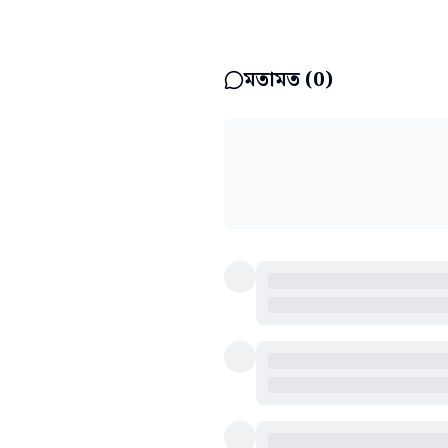
মতামত (
0
)