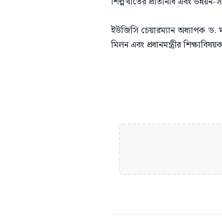
শিল্পখাতের প্রতিনিধি এবং উন্নয়ন-স
ইউজিসি চেয়ারম্যান অধ্যাপক ড. মা
মিলন এবং প্রধানমন্ত্রীর শিক্ষাবি