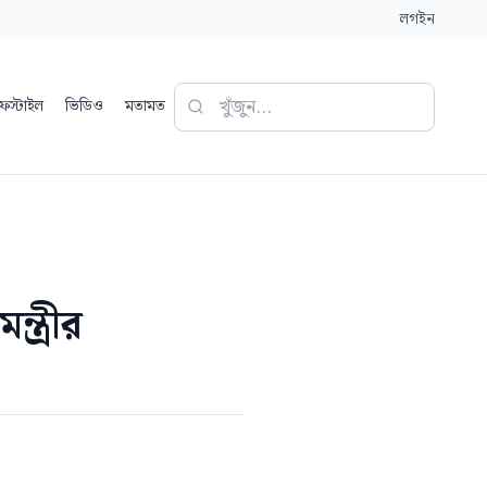
লগইন
ফস্টাইল
ভিডিও
মতামত
্ত্রীর