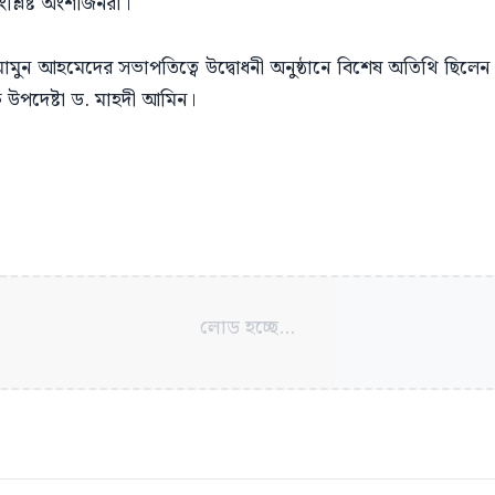
ংশ্লিষ্ট অংশীজনরা।
মুন আহমেদের সভাপতিত্বে উদ্বোধনী অনুষ্ঠানে বিশেষ অতিথি ছিলেন শি
ষয়ক উপদেষ্টা ড. মাহদী আমিন।
লোড হচ্ছে...