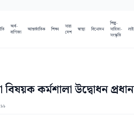
শিল্প-
অর্থ-
সারা
ীতি
আন্তর্জাতিক
শিক্ষা
স্বাস্থ্য
বিনোদন
সাহিত্য-
লাই
বাণিজ্য
দেশ
সংস্কৃতি
া বিষয়ক কর্মশালা উদ্বোধন প্রধানমন
:১১