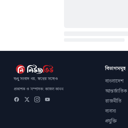
বিভাগসমূহ
শুধু সংবাদ নয়, স্বপ্নের সঙ্গেও
বাংলাদেশ
প্রকাশক ও সম্পাদক: কাজল কানন
আন্তর্জাতিক
রাজনীতি
ব্যবসা
প্রযুক্তি