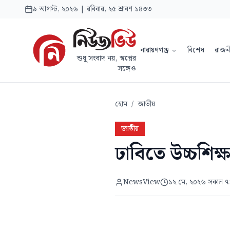
৯ আগস্ট, ২০২৬ | রবিবার, ২৫ শ্রাবণ ১৪৩৩
নারায়ণগঞ্জ
বিশেষ
রাজন
শুধু সংবাদ নয়, স্বপ্নের
সঙ্গেও
হোম
/
জাতীয়
জাতীয়
ঢাবিতে উচ্চশিক্ষ
NewsView
১২ মে, ২০২৬ সকাল ৭