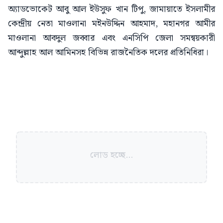
অ্যাডভোকেট আবু আল ইউসুফ খান টিপু, জামায়াতে ইসলামীর
কেন্দ্রীয় নেতা মাওলানা মইনউদ্দিন আহমাদ, মহানগর আমীর
মাওলানা আবদুল জব্বার এবং এনসিপি জেলা সমন্বয়কারী
আব্দুল্লাহ আল আমিনসহ বিভিন্ন রাজনৈতিক দলের প্রতিনিধিরা।
লোড হচ্ছে...