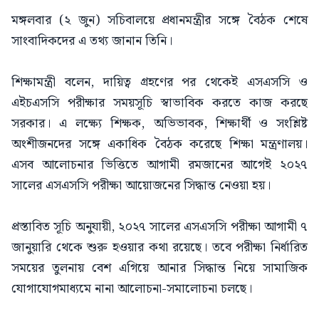
মঙ্গলবার (২ জুন) সচিবালয়ে প্রধানমন্ত্রীর সঙ্গে বৈঠক শেষে
সাংবাদিকদের এ তথ্য জানান তিনি।
শিক্ষামন্ত্রী বলেন, দায়িত্ব গ্রহণের পর থেকেই এসএসসি ও
এইচএসসি পরীক্ষার সময়সূচি স্বাভাবিক করতে কাজ করছে
সরকার। এ লক্ষ্যে শিক্ষক, অভিভাবক, শিক্ষার্থী ও সংশ্লিষ্ট
অংশীজনদের সঙ্গে একাধিক বৈঠক করেছে শিক্ষা মন্ত্রণালয়।
এসব আলোচনার ভিত্তিতে আগামী রমজানের আগেই ২০২৭
সালের এসএসসি পরীক্ষা আয়োজনের সিদ্ধান্ত নেওয়া হয়।
প্রস্তাবিত সূচি অনুযায়ী, ২০২৭ সালের এসএসসি পরীক্ষা আগামী ৭
জানুয়ারি থেকে শুরু হওয়ার কথা রয়েছে। তবে পরীক্ষা নির্ধারিত
সময়ের তুলনায় বেশ এগিয়ে আনার সিদ্ধান্ত নিয়ে সামাজিক
যোগাযোগমাধ্যমে নানা আলোচনা-সমালোচনা চলছে।