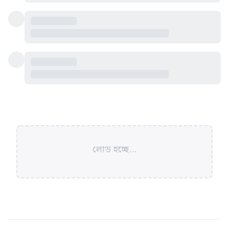
লোড হচ্ছে...