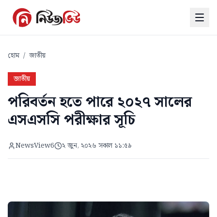
হোম
/
জাতীয়
জাতীয়
পরিবর্তন হতে পারে ২০২৭ সালের
এসএসসি পরীক্ষার সূচি
NewsView6
২ জুন, ২০২৬ সকাল ১১:৫৯