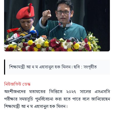
শিক্ষামন্ত্রী আ ন ম এহসানুল হক মিলন। ছবি : সংগৃহীত
নিউজভিউ ডেস্ক
অংশীজনদের মতামতের ভিত্তিতে ২০২৭ সালের এসএসসি
পরীক্ষার সময়সূচি পুনর্বিবেচনা করা হতে পারে বলে জানিয়েছেন
শিক্ষামন্ত্রী আ ন ম এহসানুল হক মিলন।