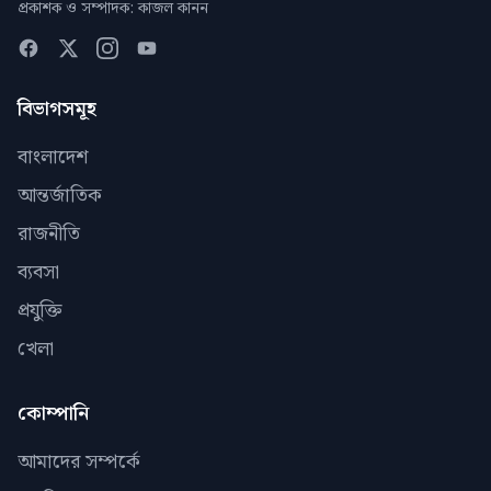
প্রকাশক ও সম্পাদক: কাজল কানন
বিভাগসমূহ
বাংলাদেশ
আন্তর্জাতিক
রাজনীতি
ব্যবসা
প্রযুক্তি
খেলা
কোম্পানি
আমাদের সম্পর্কে