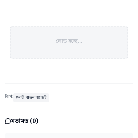
লোড হচ্ছে...
ট্যাগ:
#
নারী বান্ধন বাজেট
মতামত (
0
)