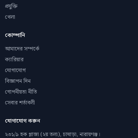
প্রযুক্তি
খেলা
কোম্পানি
আমাদের সম্পর্কে
ক্যারিয়ার
যোগাযোগ
বিজ্ঞাপন দিন
গোপনীয়তা নীতি
সেবার শর্তাবলী
যোগাযোগ করুন
২৩১/৯ হক প্লাজা (২য় তলা), চাষাড়া, নারায়ণঞ্জ।