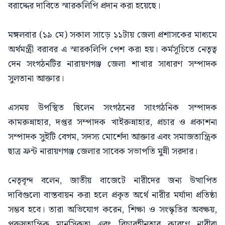
বরাদ্দের দাবিতে স্মারকলিপি প্রদান করা হয়েছে।
মঙ্গলবার (১৯ মে) সকাল সাড়ে ১১টায় জেলা প্রশাসকের মাধ্যমে
অর্থমন্ত্রী বরাবর এ স্মারকলিপি পেশ করা হয়। কর্মসূচিতে নেতৃত্ব
দেন সংগঠনটির নারায়ণগঞ্জ জেলা শাখার সাধারণ সম্পাদক
সুলতানা আক্তার।
এসময় উপস্থিত ছিলেন সংগঠনের সাংগঠনিক সম্পাদক
কামরুন্নাহার, দপ্তর সম্পাদক খাইরুন্নাহার, প্রচার ও প্রকাশনা
সম্পাদক সুইটি বেগম, সদস্য মোর্শেদা আক্তার এবং সমাজতান্ত্রিক
ছাত্র ফ্রন্ট নারায়ণগঞ্জ জেলার সাবেক সভাপতি মুন্নী সরদার।
নেতৃবৃন্দ বলেন, জাতীয় বাজেটে নারীদের জন্য উত্থাপিত
দাবিগুলো বাস্তবায়ন করা হলে প্রকৃত অর্থে নারীর মর্যাদা প্রতিষ্ঠা
সম্ভব হবে। তারা অভিযোগ করেন, শিক্ষা ও সংস্কৃতির অবক্ষয়,
পুরুষতান্ত্রিক মানসিকতা এবং বিচারহীনতার কারণে নারীরা