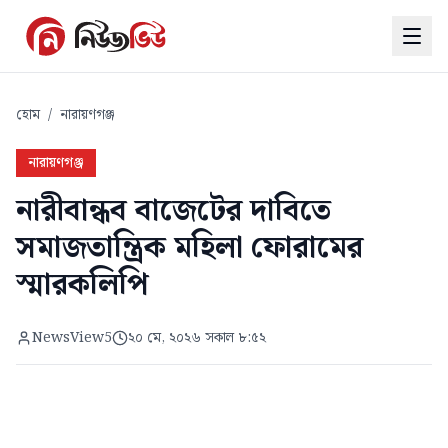
হোম
/
নারায়ণগঞ্জ
নারায়ণগঞ্জ
নারীবান্ধব বাজেটের দাবিতে
সমাজতান্ত্রিক মহিলা ফোরামের
স্মারকলিপি
NewsView5
২০ মে, ২০২৬ সকাল ৮:৫২