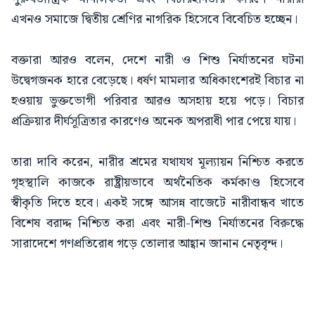
এখনও সমাজে দ্বিতীয় শ্রেণির নাগরিক হিসেবে বিবেচিত হচ্ছেন।
বক্তারা আরও বলেন, দেশে নারী ও শিশু নির্যাতনের ঘটনা
উদ্বেগজনক হারে বেড়েছে। ধর্ষণ মামলার অধিকাংশেরই বিচার না
হওয়ায় ভুক্তভোগী পরিবার আরও অসহায় হয়ে পড়ে। বিচার
প্রক্রিয়ার দীর্ঘসূত্রিতার কারণেও অনেক অপরাধী পার পেয়ে যায়।
তারা দাবি করেন, নারীর শ্রমের যথাযথ মূল্যায়ন নিশ্চিত করতে
গৃহস্থালি কাজকে রাষ্ট্রীয়ভাবে অর্থনৈতিক কর্মকাণ্ড হিসেবে
স্বীকৃতি দিতে হবে। একই সঙ্গে আসন্ন বাজেটে নারীবান্ধব খাতে
বিশেষ বরাদ্দ নিশ্চিত করা এবং নারী-শিশু নির্যাতনের বিরুদ্ধে
সারাদেশে গণপ্রতিরোধ গড়ে তোলার আহ্বান জানান নেতৃবৃন্দ।