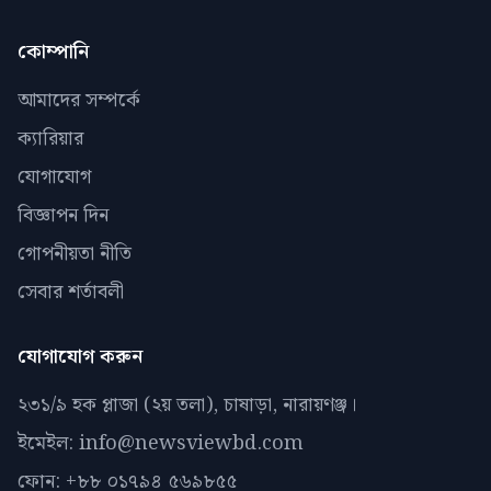
কোম্পানি
আমাদের সম্পর্কে
ক্যারিয়ার
যোগাযোগ
বিজ্ঞাপন দিন
গোপনীয়তা নীতি
সেবার শর্তাবলী
যোগাযোগ করুন
২৩১/৯ হক প্লাজা (২য় তলা), চাষাড়া, নারায়ণঞ্জ।
ইমেইল: info@newsviewbd.com
ফোন: +৮৮ ০১৭৯৪ ৫৬৯৮৫৫