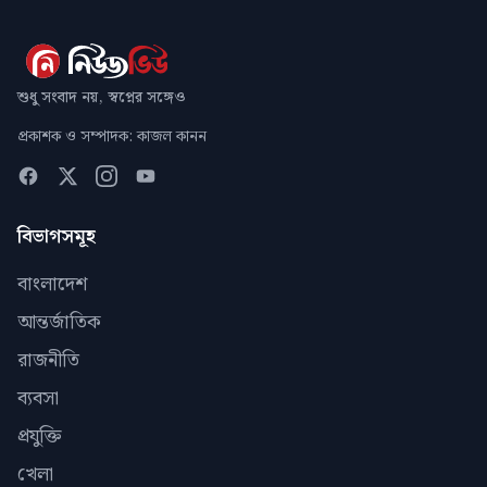
শুধু সংবাদ নয়, স্বপ্নের সঙ্গেও
প্রকাশক ও সম্পাদক: কাজল কানন
বিভাগসমূহ
বাংলাদেশ
আন্তর্জাতিক
রাজনীতি
ব্যবসা
প্রযুক্তি
খেলা