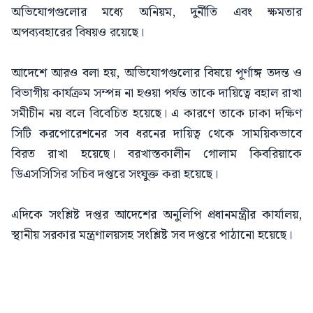
অভিযোগগুলোর মধ্যে অনিয়ম, দুর্নীতি এবং ক্ষমতার
অপব্যবহারের বিষয়ও রয়েছে।
আদেশে আরও বলা হয়, অভিযোগগুলোর বিষয়ে পূর্ণাঙ্গ তদন্ত ও
বিভাগীয় কার্যক্রম সম্পন্ন না হওয়া পর্যন্ত তাকে দায়িত্বে বহাল রাখা
সমীচীন নয় বলে বিবেচিত হয়েছে। এ কারণে তাকে ঢাকা দক্ষিণ
সিটি করপোরেশনের সব ধরনের দায়িত্ব থেকে সাময়িকভাবে
বিরত রাখা হয়েছে। বরখাস্তকালীন গোলাম কিবরিয়াকে
ডিএসসিসির সচিব দপ্তরে সংযুক্ত করা হয়েছে।
এদিকে সংশ্লিষ্ট দপ্তর আদেশের অনুলিপি প্রধানমন্ত্রীর কার্যালয়,
স্থানীয় সরকার মন্ত্রণালয়সহ সংশ্লিষ্ট সব দপ্তরে পাঠানো হয়েছে।