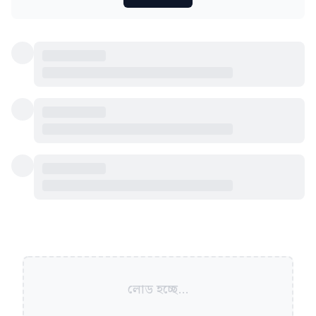
লোড হচ্ছে...