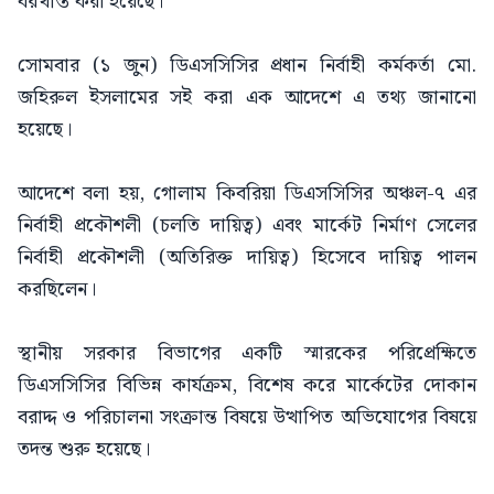
বরখাস্ত করা হয়েছে।
সোমবার (১ জুন) ডিএসসিসির প্রধান নির্বাহী কর্মকর্তা মো.
জহিরুল ইসলামের সই করা এক আদেশে এ তথ্য জানানো
হয়েছে।
আদেশে বলা হয়, গোলাম কিবরিয়া ডিএসসিসির অঞ্চল-৭ এর
নির্বাহী প্রকৌশলী (চলতি দায়িত্ব) এবং মার্কেট নির্মাণ সেলের
নির্বাহী প্রকৌশলী (অতিরিক্ত দায়িত্ব) হিসেবে দায়িত্ব পালন
করছিলেন।
স্থানীয় সরকার বিভাগের একটি স্মারকের পরিপ্রেক্ষিতে
ডিএসসিসির বিভিন্ন কার্যক্রম, বিশেষ করে মার্কেটের দোকান
বরাদ্দ ও পরিচালনা সংক্রান্ত বিষয়ে উত্থাপিত অভিযোগের বিষয়ে
তদন্ত শুরু হয়েছে।