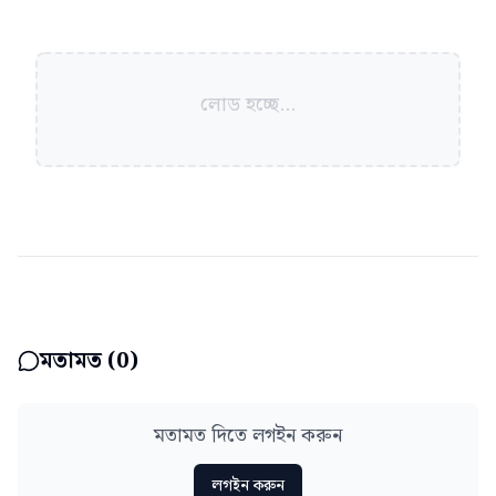
লোড হচ্ছে...
মতামত (
0
)
মতামত দিতে লগইন করুন
লগইন করুন