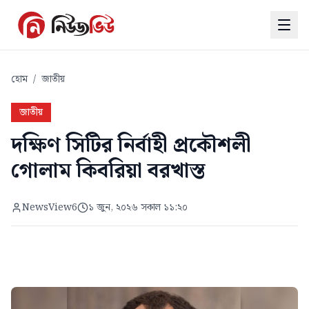
হোম
/
জাতীয়
জাতীয়
দক্ষিণ সিটির নির্বাহী প্রকৌশলী
গোলাম কিবরিয়া বরখাস্ত
NewsView6
১ জুন, ২০২৬ সকাল ১১:২০