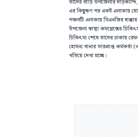
তাদের বাড়ি উপজেলার দড়িকান্দি
এর কিছুক্ষণ পর একই এলাকায় হো
পঞ্চবটি এলাকায় সিএনজির ধাক্কা
উপজেলা স্বাস্থ্য কমপ্লেক্সের চি
চিকিৎসা শেষে তাদের ঢাকায় রেফ
হোমনা থানার ভারপ্রাপ্ত কর্মকর
খতিয়ে দেখা হচ্ছে।