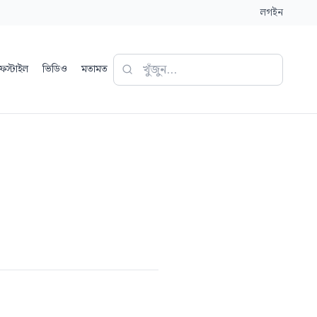
লগইন
ফস্টাইল
ভিডিও
মতামত