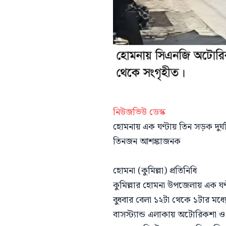
নিউজভিউ ডেস্ক
হোমনায় এক ঘণ্টায় তিন সড়ক দুর্
তিনজন আশঙ্কাজনক
হোমনা (কুমিল্লা) প্রতিনিধি
কুমিল্লার হোমনা উপজেলায় এক ঘ
বুধবার বেলা ১২টা থেকে ১টার মধ্যে
বাসস্ট্যান্ড এলাকায় অটোরিকশা ও