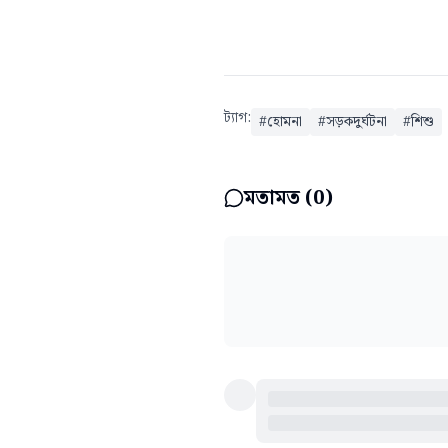
ট্যাগ:
#
হোমনা
#
সড়কদুর্ঘটনা
#
শিশু
মতামত (
0
)