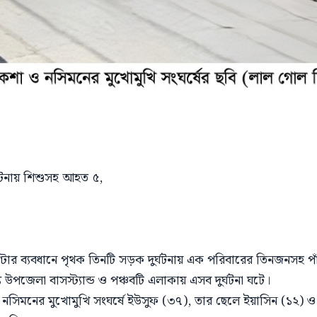
ঘটনায় শিশুসহ আহত ৫,
ণ্টার ব্যবধানে পৃথক তিনটি সড়ক দুর্ঘটনায় এক পরিবারের তিনজনস
 উপজেলা বাসস্ট্যান্ড ও পঞ্চবটি এলাকায় এসব দুর্ঘটনা ঘটে।
 নসিমনের মুখোমুখি সংঘর্ষে ইউসুফ (৩৭), তার ছেলে ইয়াসিন (১২) ও 