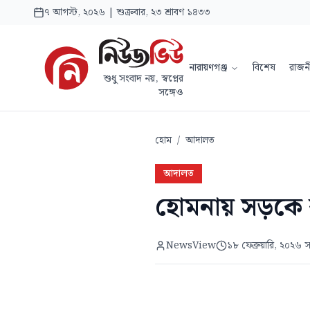
৭ আগস্ট, ২০২৬ | শুক্রবার, ২৩ শ্রাবণ ১৪৩৩
নারায়ণগঞ্জ
বিশেষ
রাজন
শুধু সংবাদ নয়, স্বপ্নের
সঙ্গেও
হোম
/
আদালত
আদালত
হোমনায় সড়কে ঝ
NewsView
১৮ ফেব্রুয়ারি, ২০২৬