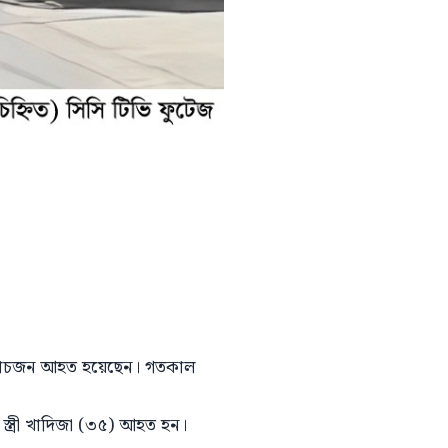
হ পাঁচজন আহত হয়েছেন। গতকাল
স্ত্রী খাদিজা (৩৫) আহত হন।