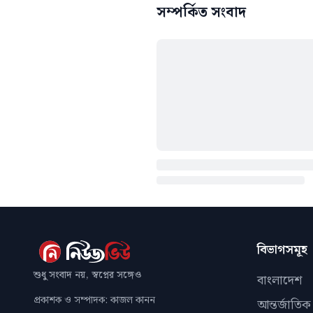
সম্পর্কিত সংবাদ
বিভাগসমূহ
শুধু সংবাদ নয়, স্বপ্নের সঙ্গেও
বাংলাদেশ
প্রকাশক ও সম্পাদক: কাজল কানন
আন্তর্জাতিক