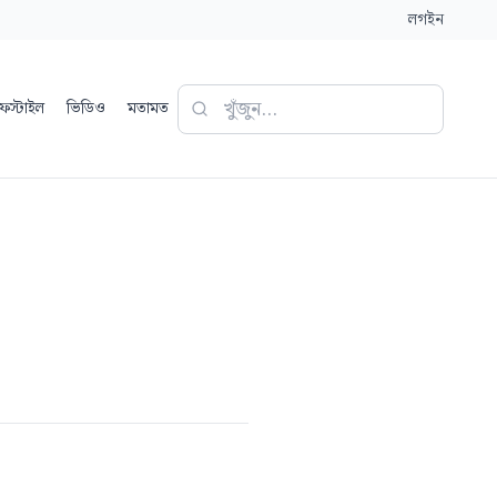
লগইন
ফস্টাইল
ভিডিও
মতামত