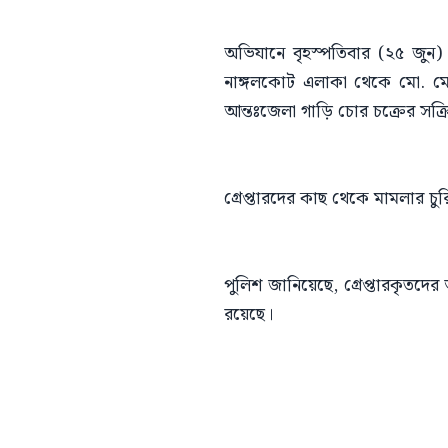
অভিযানে বৃহস্পতিবার (২৫ জুন)
নাঙ্গলকোট এলাকা থেকে মো. মোম
আন্তঃজেলা গাড়ি চোর চক্রের সক্র
গ্রেপ্তারদের কাছ থেকে মামলার চ
পুলিশ জানিয়েছে, গ্রেপ্তারকৃতদে
রয়েছে।