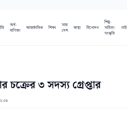
শিল্প-
অর্থ-
সারা
ীতি
আন্তর্জাতিক
শিক্ষা
স্বাস্থ্য
বিনোদন
সাহিত্য-
লাই
বাণিজ্য
দেশ
সংস্কৃতি
র চক্রের ৩ সদস্য গ্রেপ্তার
 ১:০৯