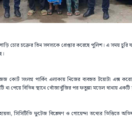
া গাড়ি চোর চক্রের তিন সদস্যকে গ্রেপ্তার করেছে পুলিশ। এ সময় চুর
ে।
জ কোর্ট সংলগ্ন পার্কিং এলাকায় নিজের ব্যবহৃত টয়োটা এক্স করো
 না পেয়ে বিভিন্ন স্থানে খোঁজাখুঁজির পর ফতুল্লা মডেল থানায় একটি
সহায়তা, সিসিটিভি ফুটেজ বিশ্লেষণ ও গোয়েন্দা তথ্যের ভিত্তিতে অভি