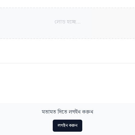
লোড হচ্ছে...
মতামত দিতে লগইন করুন
লগইন করুন