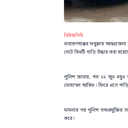
নিউজভিউ
নারায়ণগঞ্জের ফতুল্লায় আন্তঃজেল
মোট তিনটি গাড়ি উদ্ধার করা হয়েছ
পুলিশ জানায়, গত ২২ জুন নতুন জ
মোহাম্মদ আরিফ। ফিরে এসে গাড়িটি
মামলার পর পুলিশ তথ্যপ্রযুক্তির 
করে।