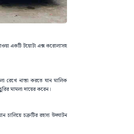
ি যাওয়া একটি টয়োটা এক্স করোলাসহ
লা রেখে নাস্তা করতে যান মালিক
 চুরির মামলা দায়ের করেন।
যান চালিয়ে চক্রটির রহস্য উদ্ঘাটন