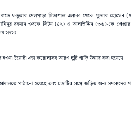
 রাতে ফতুল্লার দেলপাড়া চিতাশাল এলাকা থেকে মুক্তার হোসেন (
িনুর রহমান ওরফে লিটন (৪২) ও আলাউদ্দিন (৩৬)-কে গ্রেপ্তার 
িয় সদস্য।
ুরি হওয়া টয়োটা এক্স করোলাসহ আরও দুটি গাড়ি উদ্ধার করা হয়েছে।
র আদালতে পাঠানো হয়েছে এবং চক্রটির সঙ্গে জড়িত অন্য সদস্যদের শনা