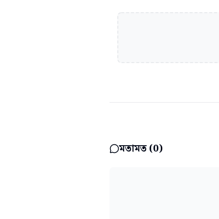
মতামত (
0
)