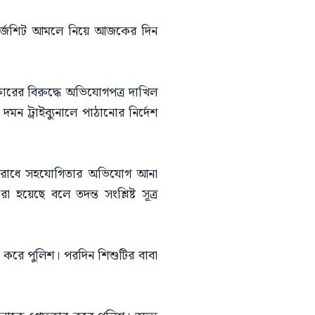
চার্জশিট আমলে নিয়ে আজকের দিন
ক্তারের বিরুদ্ধে অভিযোগপত্র দাখিল
মন ট্রাইব্যুনালে পাঠানোর নির্দেশ
ধে অপরাধে সহযোগিতার অভিযোগ আনা
হয়েছে বলে তদন্ত সংশ্লিষ্ট সূত্র
ার করে পুলিশ। পরদিন শিশুটির বাবা