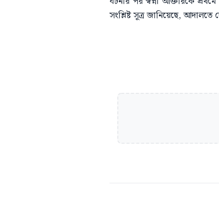
ঘটনার পর স্বপ্না আক্তারকে প্র
সংশ্লিষ্ট সূত্র জানিয়েছে, আদাল