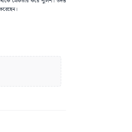
নাকে গ্রেফতার করে পুলিশ। তদন্ত
 করেছেন।