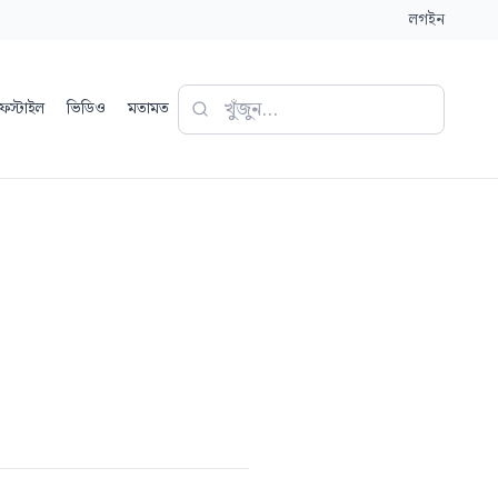
লগইন
ফস্টাইল
ভিডিও
মতামত