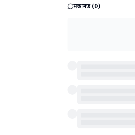
মতামত (
0
)