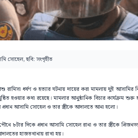
সামি সোহেল, ছবি: সংগৃহীত
শু রামিসা ধর্ষণ ও হত্যার ঘটনায় দায়ের করা মামলায় দুই আসামির ব
ঠিত হওয়ার কথা রয়েছে। মামলার আনুষ্ঠানিক বিচার কার্যক্রম শুরু হ
্রধান আসামি সোহেল ও তার স্ত্রীকে আদালতে আনা হলো।
পৌনে ৮টার দিকে প্রধান আসামি সোহেল রানা ও তার স্ত্রীকে প্রিজ
আদালতের হাজতখানায় রাখা হয়।