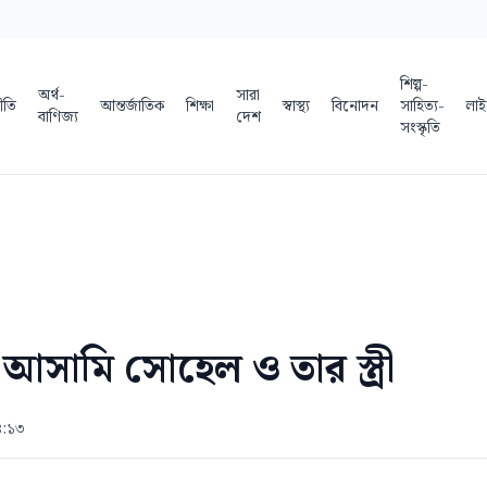
শিল্প-
অর্থ-
সারা
ীতি
আন্তর্জাতিক
শিক্ষা
স্বাস্থ্য
বিনোদন
সাহিত্য-
লাই
বাণিজ্য
দেশ
সংস্কৃতি
আসামি সোহেল ও তার স্ত্রী
৪:১৩