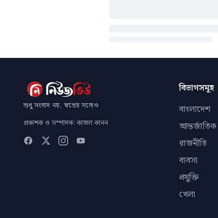
বিভাগসমূহ
শুধু সংবাদ নয়, স্বপ্নের সঙ্গেও
বাংলাদেশ
প্রকাশক ও সম্পাদক: কাজল কানন
আন্তর্জাতিক
রাজনীতি
ব্যবসা
প্রযুক্তি
খেলা