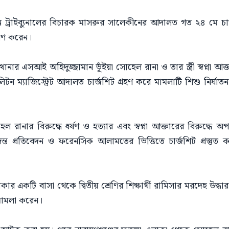
ন ট্রাইব্যুনালের বিচারক মাসরুর সালেকীনের আদালত গত ২৪ মে 
ারণ করেন।
ী থানার এসআই অহিদুজ্জামান ভূঁইয়া সোহেল রানা ও তার স্ত্রী স্বপ্না আ
 ম্যাজিস্ট্রেট আদালত চার্জশিট গ্রহণ করে মামলাটি শিশু নির্যাতন দ
ল রানার বিরুদ্ধে ধর্ষণ ও হত্যার এবং স্বপ্না আক্তারের বিরুদ্
ত প্রতিবেদন ও ফরেনসিক আলামতের ভিত্তিতে চার্জশিট প্রস্তুত করা 
ার একটি বাসা থেকে দ্বিতীয় শ্রেণির শিক্ষার্থী রামিসার মরদেহ উদ্ধ
য় মামলা করেন।