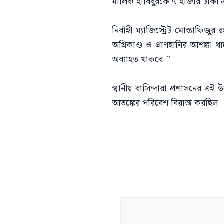
মালিক হাবিবুরকে ৭ হাজার টাকা
নির্বাহী ম্যাজিস্ট্রেট মোস্তাফিজ
অগ্নিকাণ্ড ও প্রাণহানির আশঙ্ক
অব্যাহত থাকবে।”
স্থানীয় বাসিন্দারা প্রশাসনের 
আতঙ্কের পরিবেশ বিরাজ করছিল।