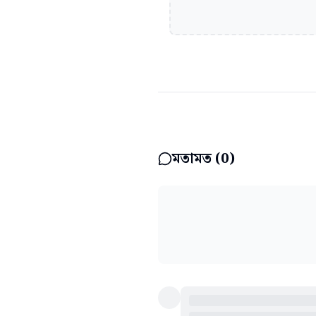
মতামত (
0
)