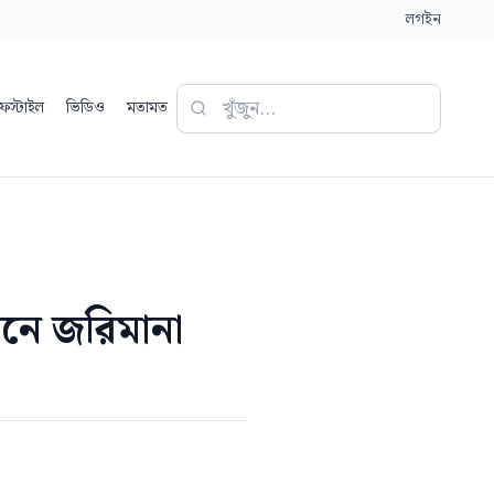
লগইন
ফস্টাইল
ভিডিও
মতামত
ঠানে জরিমানা