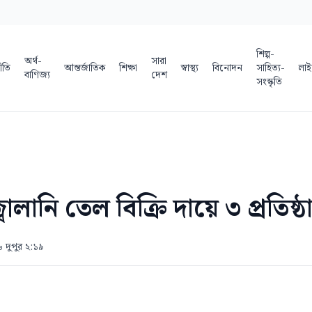
শিল্প-
অর্থ-
সারা
ীতি
আন্তর্জাতিক
শিক্ষা
স্বাস্থ্য
বিনোদন
সাহিত্য-
লাই
বাণিজ্য
দেশ
সংস্কৃতি
ালানি তেল বিক্রি দায়ে ৩ প্রতিষ্
৬ দুপুর ২:১৯