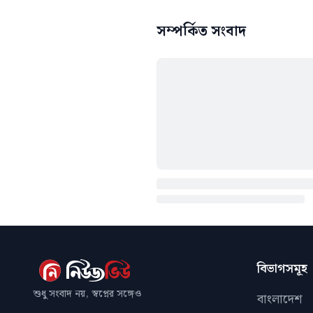
সম্পর্কিত সংবাদ
বিভাগসমূহ
শুধু সংবাদ নয়, স্বপ্নের সঙ্গেও
বাংলাদেশ