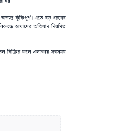
রা হয়।
 অত্যন্ত ঝুঁকিপূর্ণ। এতে বড় ধরনের
 বিরুদ্ধে আমাদের অভিযান নিয়মিত
ে তেল বিক্রির ফলে এলাকায় সবসময়