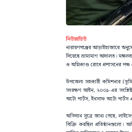
নিউজভিউ
নারায়ণগঞ্জের আড়াইহাজারে অনুমোদ
দিয়েছে ভ্রাম্যমাণ আদালত। মঙ্গল
ও অগ্নিকাণ্ড রোধে প্রশাসনের পক
উপজেলা সহকারী কমিশনার (ভূমি) ও
সংরক্ষণ আইন, ২০০৯-এর সংশ্লিষ্ট
অটো পার্টস, ইনসাফ অটো পার্টস
অভিযান সূত্রে জানা গেছে, লাইসে
বিক্রি করছিল প্রতিষ্ঠানগুলো।