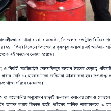
নহীনভাবে খোলা বাজারে অকটেন, ডিজেল ও পেট্রোল বিক্রির দায়ে তিন
বার (২১ এপ্রিল) বিকেলে উপজেলার কৃষ্ণপুরা এলাকায় এই অভিযান পরি
্ষ থেকে এই পদক্ষেপ নেওয়া হয়েছে।
 নির্বাহী ম্যাজিস্ট্রেট মোস্তাফিজুর রহমান ইমনের নেতৃত্বে পরি
 ধারায় মোট ১২ হাজার টাকা জরিমানা আদায় করা হয়। দণ্ডপ্রাপ্ত প্
 এবং খাজা গরিবে নেওয়াজ।
ন্স বা প্রয়োজনীয় অনুমোদন ছাড়াই জনবহুল এলাকায় ড্রাম ও বোতলে ভ
 আইন অমান্য করায় রিফাত অটো পার্টসের মালিক শাজাহানকে ৩ হা