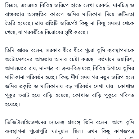
সিএস, এসএসহ বিভিন্ন জরিপে হাতে লেখা রেকর্ড, মানচিত্র ও
বাস্তবতার অসঙ্গতির কারণে জমির মালিকানা নিয়ে জটিলতা
তৈরি হয়েছে। প্রায় প্রতিটি জরিপেই কিছু না কিছু সমস্যা থেকে
গেছে, যা পরবর্তীতে বিরোধের সৃষ্টি করছে।
তিনি আরও বলেন, সরকার ধীরে ধীরে পুরো ভূমি ব্যবস্থাপনাকে
অটোমেশনের আওতায় আনার চেষ্টা করছে। বর্তমানে ওয়ারিশ,
আদালতের রায়, দানপত্র বা ক্রয়-বিক্রয়সহ বিভিন্ন উপায়ে ভূমির
মালিকানা পরিবর্তন হচ্ছে। কিন্তু দীর্ঘ সময় পর নতুন জরিপ হলে
জমির প্রকৃতি ও মালিকানায় বড় পরিবর্তন দেখা যায়। কোথাও
পুকুর ভরাট হয়ে বাড়ি হয়েছে, কোথাও বাড়ি পুকুরে পরিণত
হয়েছে।
ডিজিটালাইজেশনের চ্যালেঞ্জ প্রসঙ্গে তিনি বলেন, আগে ভূমি
ব্যবস্থাপনা পুরোপুরি ম্যানুয়াল ছিল। এখন কিছু কাগজপত্র