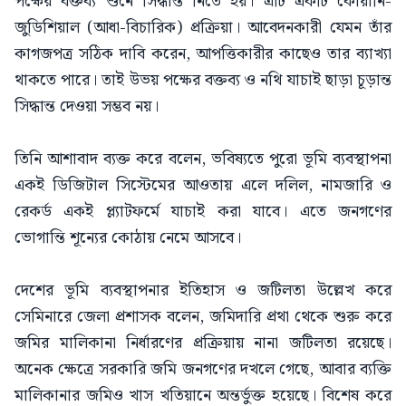
পক্ষের বক্তব্য শুনে সিদ্ধান্ত নিতে হয়। এটি একটি কোয়ানি-
জুডিশিয়াল (আধা-বিচারিক) প্রক্রিয়া। আবেদনকারী যেমন তাঁর
কাগজপত্র সঠিক দাবি করেন, আপত্তিকারীর কাছেও তার ব্যাখ্যা
থাকতে পারে। তাই উভয় পক্ষের বক্তব্য ও নথি যাচাই ছাড়া চূড়ান্ত
সিদ্ধান্ত দেওয়া সম্ভব নয়।
তিনি আশাবাদ ব্যক্ত করে বলেন, ভবিষ্যতে পুরো ভূমি ব্যবস্থাপনা
একই ডিজিটাল সিস্টেমের আওতায় এলে দলিল, নামজারি ও
রেকর্ড একই প্ল্যাটফর্মে যাচাই করা যাবে। এতে জনগণের
ভোগান্তি শূন্যের কোঠায় নেমে আসবে।
দেশের ভূমি ব্যবস্থাপনার ইতিহাস ও জটিলতা উল্লেখ করে
সেমিনারে জেলা প্রশাসক বলেন, জমিদারি প্রথা থেকে শুরু করে
জমির মালিকানা নির্ধারণের প্রক্রিয়ায় নানা জটিলতা রয়েছে।
অনেক ক্ষেত্রে সরকারি জমি জনগণের দখলে গেছে, আবার ব্যক্তি
মালিকানার জমিও খাস খতিয়ানে অন্তর্ভুক্ত হয়েছে। বিশেষ করে