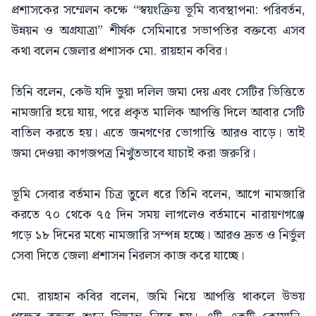
প্রশাসকের সম্মেলন কক্ষে “স্বয়ংক্রিয় ভূমি ব্যবস্থাপনা: পরিবর্তন,
উন্নয়ন ও অগ্রযাত্রা” শীর্ষক সেমিনারে সভাপতির বক্তব্যে এসব
কথা বলেন জেলার প্রশাসক মো. রায়হান কবির।
তিনি বলেন, কেউ যদি ভুয়া দলিল জমা দেয় এবং সেটির ভিত্তিতে
নামজারি হয়ে যায়, পরে প্রকৃত মালিক আপত্তি দিলে আবার সেটি
বাতিল করতে হয়। এতে জনগণের ভোগান্তি আরও বাড়ে। তাই
জমা দেওয়া কাগজপত্র নিখুঁতভাবে যাচাই করা জরুরি।
ভূমি সেবার বর্তমান চিত্র তুলে ধরে তিনি বলেন, আগে নামজারি
করতে ৭০ থেকে ৭৫ দিন সময় লাগলেও বর্তমানে নারায়ণগঞ্জে
গড়ে ১৮ দিনের মধ্যে নামজারি সম্পন্ন হচ্ছে। আরও দ্রুত ও নির্ভুল
সেবা দিতে জেলা প্রশাসন নিরলস কাজ করে যাচ্ছে।
মো. রায়হান কবির বলেন, জমি নিয়ে আপত্তি থাকলে উভয়