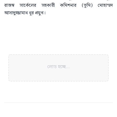
রাজস্ব সার্কেলের সহকারী কমিশনার (ভূমি) মোহাম্মদ
আসাদুজ্জামান নূর প্রমুখ।
লোড হচ্ছে...