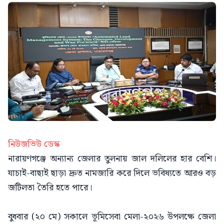
নিউজভিউ ডেস্ক
নারায়ণগঞ্জে অন্যান্য জেলার তুলনায় জাল দলিলের হার বেশি।
যাচাই-বাছাই ছাড়া দ্রুত নামজারি করে দিলে ভবিষ্যতে আরও বড়
জটিলতা তৈরি হতে পারে।
বুধবার (২০ মে) সকালে ভূমিসেবা মেলা-২০২৬ উপলক্ষে জেলা