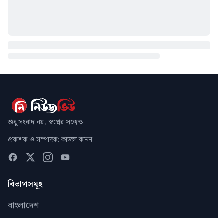
শুধু সংবাদ নয়, স্বপ্নের সঙ্গেও
প্রকাশক ও সম্পাদক: কাজল কানন
বিভাগসমূহ
বাংলাদেশ