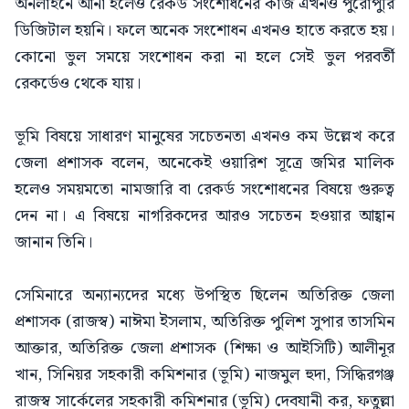
অনলাইনে আনা হলেও রেকর্ড সংশোধনের কাজ এখনও পুরোপুরি
ডিজিটাল হয়নি। ফলে অনেক সংশোধন এখনও হাতে করতে হয়।
কোনো ভুল সময়ে সংশোধন করা না হলে সেই ভুল পরবর্তী
রেকর্ডেও থেকে যায়।
ভূমি বিষয়ে সাধারণ মানুষের সচেতনতা এখনও কম উল্লেখ করে
জেলা প্রশাসক বলেন, অনেকেই ওয়ারিশ সূত্রে জমির মালিক
হলেও সময়মতো নামজারি বা রেকর্ড সংশোধনের বিষয়ে গুরুত্ব
দেন না। এ বিষয়ে নাগরিকদের আরও সচেতন হওয়ার আহ্বান
জানান তিনি।
সেমিনারে অন্যান্যদের মধ্যে উপস্থিত ছিলেন অতিরিক্ত জেলা
প্রশাসক (রাজস্ব) নাঈমা ইসলাম, অতিরিক্ত পুলিশ সুপার তাসমিন
আক্তার, অতিরিক্ত জেলা প্রশাসক (শিক্ষা ও আইসিটি) আলীনূর
খান, সিনিয়র সহকারী কমিশনার (ভূমি) নাজমুল হুদা, সিদ্ধিরগঞ্জ
রাজস্ব সার্কেলের সহকারী কমিশনার (ভূমি) দেবযানী কর, ফতুল্লা