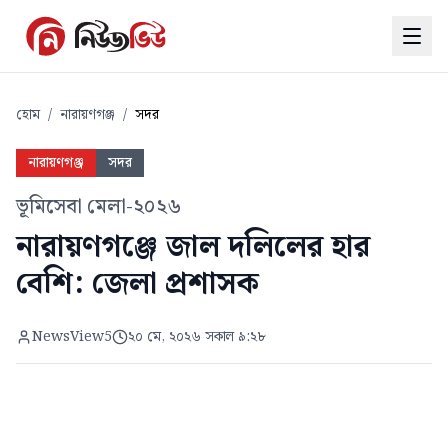
হোম
/
নারায়ণগঞ্জ
/
সদর
নারায়ণগঞ্জ
সদর
ভূমিসেবা মেলা-২০২৬
নারায়ণগঞ্জে জাল দলিলের হার
বেশি: জেলা প্রশাসক
NewsView5
২০ মে, ২০২৬ সকাল ৯:২৮