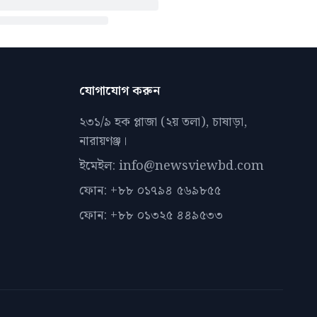
যোগাযোগ করুন
২৩১/৯ হক প্লাজা (২য় তলা), চাষাড়া,
নারায়ণঞ্জ।
ইমেইল: info@newsviewbd.com
ফোন: +৮৮ ০১৭৯৪ ৫৬৯৮৫৫
ফোন: +৮৮ ০১৩২৫ ৪৪৯৫৩৩