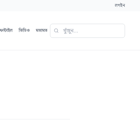
লগইন
ফস্টাইল
ভিডিও
মতামত