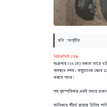
ছবি : সংগৃহীত
নিউজভিউ ডেস্ক
শুক্রবার (২২ মে) সকাল সাড়ে ৭টার 
অবস্থান দশম। বায়ুমানের স্কোর ১১
করতে পারে।
গত বৃহস্পতিবার একই সময়ে ঢাকার
তালিকার শীর্ষে রয়েছে চিলির শ