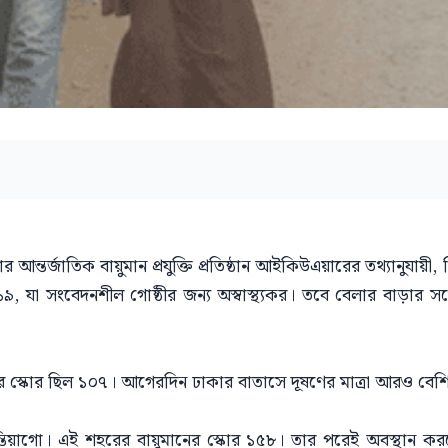
আন্তর্জাতিক বায়ুমান প্রযুক্তি প্রতিষ্ঠান আইকিউএয়ারের তথ্যানুযায়ী,
৯, যা সংবেদনশীল গোষ্ঠীর জন্য অস্বাস্থ্যকর। তবে বেলার বাড়ার সঙ্গ
 স্কোর ছিল ১০৭। আগেরদিন ঢাকার বাতাসে দূষণের মাত্রা আরও বেশ
ান্তিয়াগো। এই শহরের বায়ুমানের স্কোর ১৫৮। তার পরেই অবস্থান 