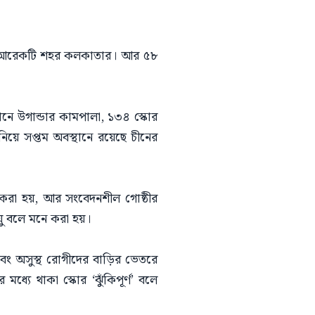
টির আরেকটি শহর কলকাতার। আর ৫৮
থানে উগান্ডার কামপালা, ১৩৪ স্কোর
নিয়ে সপ্তম অবস্থানে রয়েছে চীনের
করা হয়, আর সংবেদনশীল গোষ্ঠীর
ায়ু বলে মনে করা হয়।
 এবং অসুস্থ রোগীদের বাড়ির ভেতরে
্যে থাকা স্কোর ‘ঝুঁকিপূর্ণ’ বলে