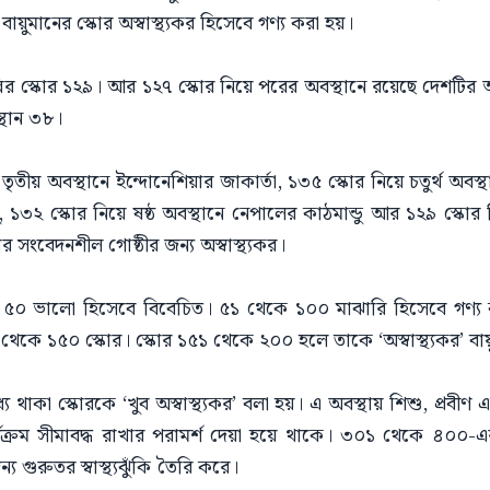
বায়ুমানের স্কোর অস্বাস্থ্যকর হিসেবে গণ্য করা হয়।
ল্লির স্কোর ১২৯। আর ১২৭ স্কোর নিয়ে পরের অবস্থানে রয়েছে দেশ
স্থান ৩৮।
ৃতীয় অবস্থানে ইন্দোনেশিয়ার জাকার্তা, ১৩৫ স্কোর নিয়ে চতুর্থ অবস্
, ১৩২ স্কোর নিয়ে ষষ্ঠ অবস্থানে নেপালের কাঠমান্ডু আর ১২৯ স্কোর 
র সংবেদনশীল গোষ্ঠীর জন্য অস্বাস্থ্যকর।
 ৫০ ভালো হিসেবে বিবেচিত। ৫১ থেকে ১০০ মাঝারি হিসেবে গণ্য 
১ থেকে ১৫০ স্কোর। স্কোর ১৫১ থেকে ২০০ হলে তাকে ‘অস্বাস্থ্যকর’ ব
াকা স্কোরকে ‘খুব অস্বাস্থ্যকর’ বলা হয়। এ অবস্থায় শিশু, প্রবীণ
ক্রম সীমাবদ্ধ রাখার পরামর্শ দেয়া হয়ে থাকে। ৩০১ থেকে ৪০০-এর মধ
য গুরুতর স্বাস্থ্যঝুঁকি তৈরি করে।