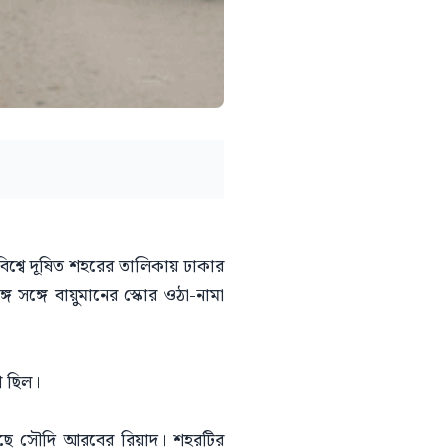
 বিশ্বে দূষিত শহরের তালিকায় ঢাকার
ে সঙ্গে বায়ুমানের স্কোর ওঠা-নামা
ি ছিল।
করছে সৌদি আরবের রিয়াদ। শহরটির