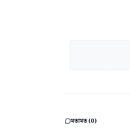
মতামত (
0
)