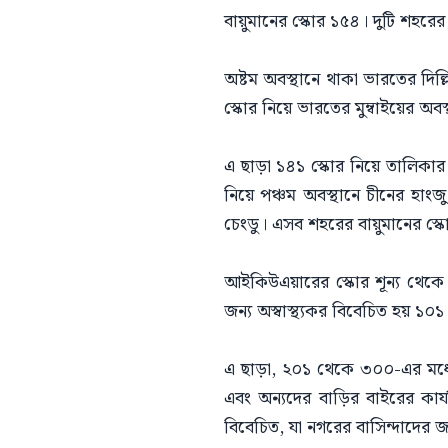
বায়ুমানের স্কোর ১৫৪। দুটি শহরের 
অষ্টম অবস্থানে থাকা ভারতের দি
স্কোর নিয়ে ভারতের মুম্বাইয়ের অব
এ ছাড়া ১৪১ স্কোর নিয়ে তালিকার ত
নিয়ে পঞ্চম অবস্থানে চীনের হাংজু
চেংডু। এসব শহরের বায়ুমানের স্কো
আইকিউএয়ারের স্কোর শূন্য থেকে
জন্য অস্বাস্থ্যকর বিবেচিত হয় ১০
এ ছাড়া, ২০১ থেকে ৩০০-এর মধ্যে থ
এবং অন্যদের বাড়ির বাইরের কার্য
বিবেচিত, যা নগরের বাসিন্দাদের জন্