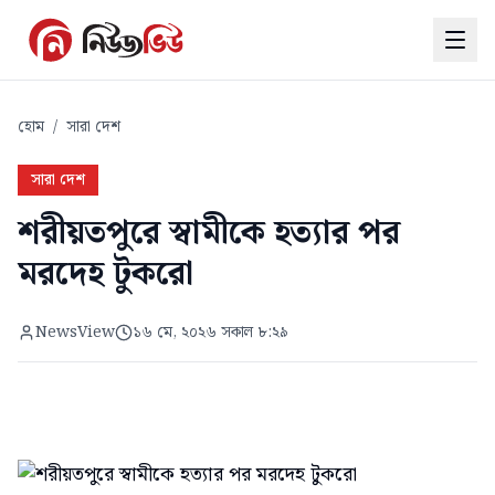
হোম
/
সারা দেশ
সারা দেশ
শরীয়তপুরে স্বামীকে হত্যার পর
মরদেহ টুকরো
NewsView
১৬ মে, ২০২৬ সকাল ৮:২৯