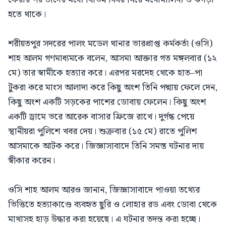
হতে থাকে।
শরীয়তপুর সদরের পালং মডেল থানার ভারপ্রাপ্ত কর্মকর্তা (ওসি)
শাহ আলম গণমাধ্যমকে বলেন, আসমা আক্তার গত মঙ্গলবার (১২
মে) তার স্বামীকে হত্যার করে। এরপর মরদেহ থেকে হাত–পা
টুকরা করে মাংস আলাদা করে কিছু অংশ তিনি পদ্মায় ফেলে দেন,
কিছু অংশ একটি সড়কের পাশের ডোবায় ফেলেন। কিছু অংশ
একটি ড্রামে ভরে আরেক বাসার ফ্রিজে রাখে। দুর্গন্ধ পেয়ে
স্থানীয়রা পুলিশে খবর দেয়। শুক্রবার (১৫ মে) রাতে পুলিশ
আসমাকে আটক করে। জিজ্ঞাসাবাদে তিনি সমস্ত ঘটনার দায়
স্বীকার করেন।
ওসি শাহ আলম আরও জানান, জিজ্ঞাসাবাদে পাওয়া তথ্যের
ভিত্তিতে হত্যাকাণ্ডে ব্যবহৃত ছুরি ও লোহার রড এবং ডোবা থেকে
মাথাসহ হাড় উদ্ধার করা হয়েছে। এ ঘটনার তদন্ত করা হচ্ছে।