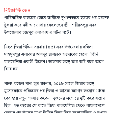
নিউজভিউ ডেস্ক
পারিবারিক কলহের জেরে স্বামীকে নৃশংশভাবে হত্যার পর মরদেহ
টুকরা করে নদী ও ডোবায় ফেলেছেন স্ত্রী। শরীয়তপুর সদর
উপজেলার চন্দ্রপুর এলাকায় এ ঘটনা ঘটে।
নিহত জিয়া উদ্দিন সরদার (৪৫) সদর উপজেলার দক্ষিণ
মাহমুদপুর এলাকার আবদুর রাজ্জাক সরদারের ছেলে। তিনি
মালয়েশিয়া প্রবাসী ছিলেন। আসমার সঙ্গে তার আট বছর আগে
বিয়ে হয়।
পালং মডেল থানা সূত্র জানায়, ২০১৮ সালে জিয়ার সঙ্গে
মুঠোফোনে পরিচয়ের পর জিয়া ও আসমা আগের সংসার থেকে
বের হয়ে নতুন সংসার করেন। দুজনের সংসারে দুটি করে সন্তান
ছিল। গত বছরের মে মাসে জিয়া মালয়েশিয়া থেকে বাংলাদেশে
ফেরার পর তাঁদের মধ্যে বিভিন্ন বিষয় নিয়ে মনোমালিন্য ও ঝগড়া