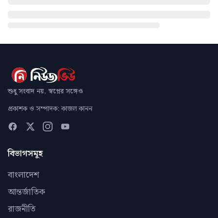
শুধু সংবাদ নয়, স্বপ্নের সঙ্গেও
প্রকাশক ও সম্পাদক: কাজল কানন
বিভাগসমূহ
বাংলাদেশ
আন্তর্জাতিক
রাজনীতি