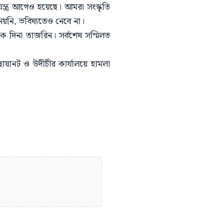
ন্ত্র আগেও হয়েছে। আমরা সংস্কৃতি
নেয়নি, ভবিষ্যতেও নেবে না।
দক দিনা তাজরিন। সর্বশেষ সম্মিলত
ছায়ানট ও উদীচীর কার্যালয়ে হামলা