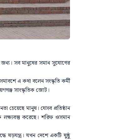
র জন্য। সব মানুষের সমান সুযোগের
িক সমাবশে এ কথা বলেন সংস্কৃতি কর্মী
য়ণগঞ্জ সাংস্কৃতিক জোট।
তা চেয়েছে মানুষ। যেসব প্রতিষ্ঠান
লক্ষ্যবস্তু করেছে। শরিফ ওসমান
ে ষড়যন্ত্র। যখন দেশে একটি ষুষ্ঠু