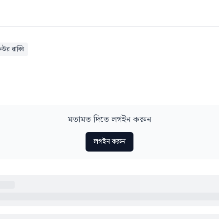
উর রাব্বি
মতামত দিতে লগইন করুন
লগইন করুন