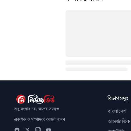
বিভাগসমূহ
শুধু সংবাদ নয়, স্বপ্নের সঙ্গেও
বাংলাদেশ
প্রকাশক ও সম্পাদক: কাজল কানন
আন্তর্জাতিক