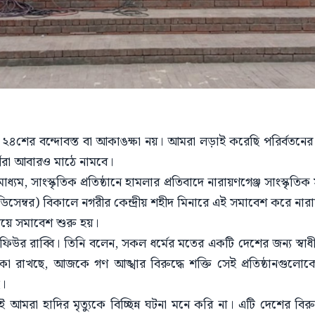
নো ২৪শের বন্দোবস্ত বা আকাঙক্ষা নয়। আমরা লড়াই করেছি পরির্বতনে
র্মীরা আবারও মাঠে নামবে।
ামাধ্যম, সাংস্কৃতিক প্রতিষ্ঠানে হামলার প্রতিবাদে নারায়ণগেঞ্জ সাংস্কৃত
িসেম্বর) বিকালে নগরীর কেন্দ্রীয় শহীদ মিনারে এই সমাবেশ করে নারা
িয়ে সমাবেশ শুরু হয়।
রফিউর রাব্বি। তিনি বলেন, সকল ধর্মের মতের একটি দেশের জন্য স্বাধীন
রাখছে, আজকে গণ আঙ্খার বিরুদ্ধে শক্তি সেই প্রতিষ্ঠানগুলোকে 
ই।
রা হাদির মৃত্যুকে বিচ্ছিন্ন ঘটনা মনে করি না। এটি দেশের বিরুদ্ধ