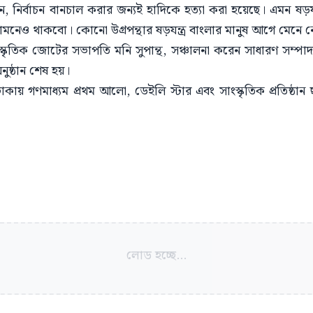
, নির্বাচন বানচাল করার জন্যই হাদিকে হত্যা করা হয়েছে। এমন ষড়য
 সামনেও থাকবো। কোনো উগ্রপন্থার ষড়যন্ত্র বাংলার মানুষ আগে মেনে 
স্কৃতিক জোটের সভাপতি মনি সুপান্থ, সঞ্চালনা করেন সাধারণ সম্পা
নুষ্ঠান শেষ হয়।
ায় গণমাধ্যম প্রথম আলো, ডেইলি স্টার এবং সাংস্কৃতিক প্রতিষ্ঠান 
লোড হচ্ছে...