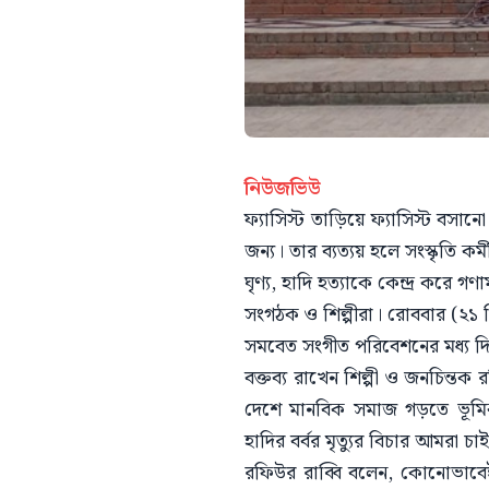
নিউজভিউ
ফ্যাসিস্ট তাড়িয়ে ফ্যাসিস্ট বসা
জন্য। তার ব্যত্যয় হলে সংস্কৃতি ক
ঘৃণ্য, হাদি হত্যাকে কেন্দ্র করে গণ
সংগঠক ও শিল্পীরা। রোববার (২১ ড
সমবেত সংগীত পরিবেশনের মধ্য দ
বক্তব্য রাখেন শিল্পী ও জনচিন্তক 
দেশে মানবিক সমাজ গড়তে ভূমিকা 
হাদির বর্বর মৃত্যুর বিচার আমরা চা
রফিউর রাব্বি বলেন, কোনোভাবেই আম