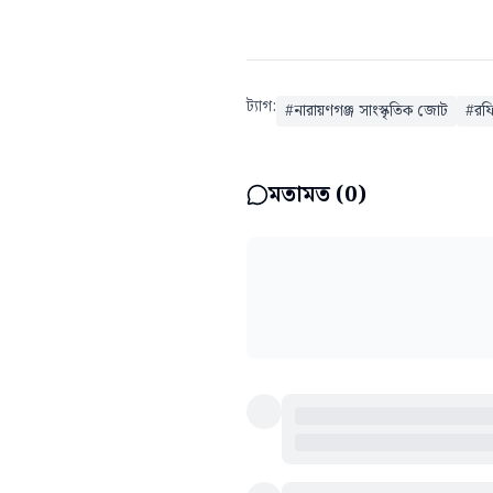
ট্যাগ:
#
নারায়ণগঞ্জ সাংস্কৃতিক জোট
#
রফি
মতামত (
0
)