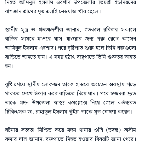
নিহত আমিনুল ইসলাম এরশাদ উপজেলার তিয়শ্রী ইউনিয়নের
বাগজান গ্রামের মৃত এলাই নেওয়াজ খাঁর ছেলে।
স্থানীয় সূত্র ও প্রত্যক্ষদর্শীরা জানান, গতকাল রবিবার সকালে
বাড়ির সামনে হাওরে ঘাস খাওয়ার জন্য গরু রেখে আসেন
আমিনুল ইসলাম এরশাদ। পরে বৃষ্টিপাত শুরু হলে তিনি গরুগুলো
বাড়িতে আনতে যান। এ সময় হঠাৎ বজ্রপাতে তিনি গুরুতর আহত
হন।
বৃষ্টি শেষে স্থানীয় লোকজন তাকে হাওরে অচেতন অবস্থায় পড়ে
থাকতে দেখে উদ্ধার করে বাড়িতে নিয়ে যান। পরে স্বজনরা দ্রুত
তাকে মদন উপজেলা স্বাস্থ্য কমপ্লেক্সে নিয়ে গেলে কর্তব্যরত
চিকিৎসক ডা. রাহাতুল ইসলাম ভূঁইয়া তাকে মৃত ঘোষণা করেন।
ঘটনার সত্যতা নিশ্চিত করে মদন থানার ওসি (তদন্ত) অসীম
কুমার দাস জানান, বজ্রপাতে নিহত হওয়ার বিষয়টি জানা গেছে।