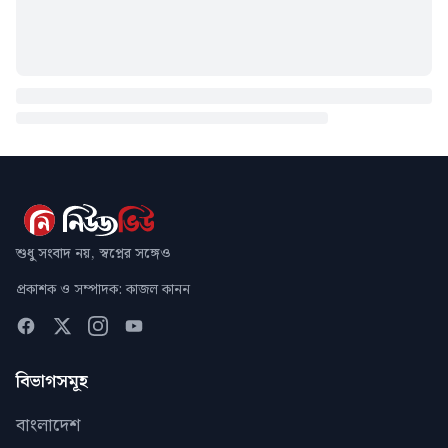
শুধু সংবাদ নয়, স্বপ্নের সঙ্গেও
প্রকাশক ও সম্পাদক: কাজল কানন
বিভাগসমূহ
বাংলাদেশ