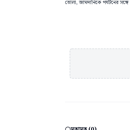
তোলা, জামদানিকে পর্যটনের সঙ্গে 
মতামত (
0
)