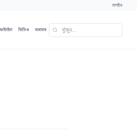
লগইন
ফস্টাইল
ভিডিও
মতামত