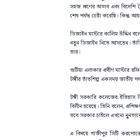
সহজ ঋণের অভাব এবং বিদেশি তৈর
শেষ পর্যন্ত চেষ্টা করেছি। কিন্তু 
ডিজাইন মাস্টার কালিম উদ্দিন বলেন
নতুন ডিজাইন নিতে আসতেন। তাঁতি
তার।
গুটিয়া এলাকার প্রবীণ মাস্টার রফ
টঙ্গীর তাঁতশিল্প একসময় জাতীয় পর্
টঙ্গী সরকারি কলেজের ইতিহাস ব
বিলীন হয়েছে। তিনি বলেন, প্রশিক
তবে সরকার চাইলে এখনো নুুনভাবে
এ বিষয়ে গাজীপুর সিটি করপোরেশ