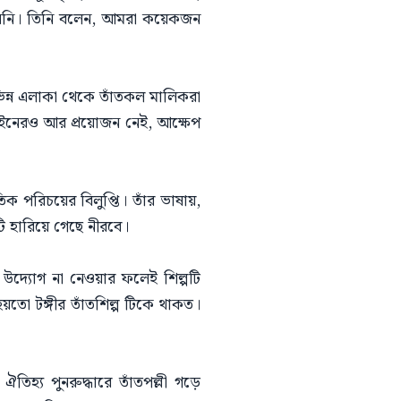
রেননি। তিনি বলেন, আমরা কয়েকজন
বিভিন্ন এলাকা থেকে তাঁতকল মালিকরা
াইনেরও আর প্রয়োজন নেই, আক্ষেপ
িক পরিচয়ের বিলুপ্তি। তাঁর ভাষায়,
টি হারিয়ে গেছে নীরবে।
উদ্যোগ না নেওয়ার ফলেই শিল্পটি
য়তো টঙ্গীর তাঁতশিল্প টিকে থাকত।
হ্য পুনরুদ্ধারে তাঁতপল্লী গড়ে