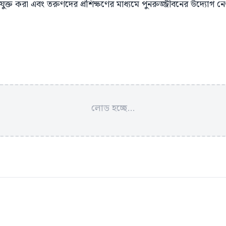
যুক্ত করা এবং তরুণদের প্রশিক্ষণের মাধ্যমে পুনরুজ্জীবনের উদ্যোগ ন
লোড হচ্ছে...