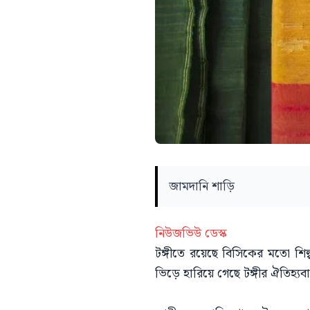
জামদানি শাড়ি
নিউজভিউ ডেস্ক
টঙ্গীতে রয়েছে বিসিকের মতো শিল্পন
ভিড়ে হারিয়ে গেছে টঙ্গীর ঐতিহ্যবা