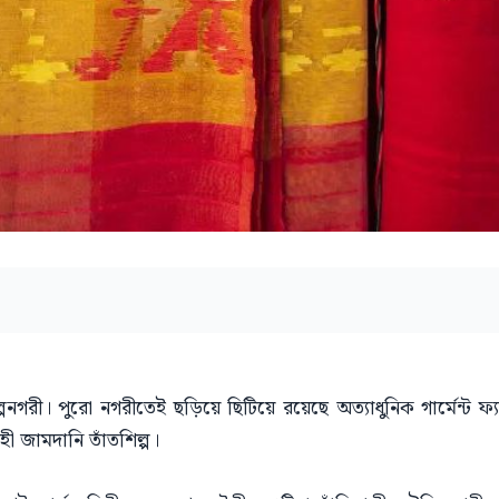
গরী। পুরো নগরীতেই ছড়িয়ে ছিটিয়ে রয়েছে অত্যাধুনিক গার্মেন্ট ফ্যাক্টর
হী জামদানি তাঁতশিল্প।