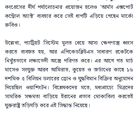
কংগ্রেসের দীর্ঘ পর্যালোচনার প্রয়োজন হলেও 'আর্মস এক্সপোর্ট
কন্ট্রোল অ্যাক্ট' ব্যবহার করে সেই ধাপটি এড়িয়ে গেছেন মার্কো
রুবিও।
উল্লেখ্য, প্যাট্রিয়ট সিস্টেম মূলত ধেয়ে আসা ক্ষেপণাস্ত্র ধ্বংস
করতে ব্যবহৃত হয়, আর এপিকেডব্লিউএস সাধারণ রকেটকে
নিখুঁতভাবে লক্ষ্যভেদী অস্ত্রে পরিণত করে। এর আগে গত মার্চ
মাসেও সংযুক্ত আরব আমিরাত, কুয়েত ও জর্ডানের কাছে ১৬
দশমিক ৫ বিলিয়ন ডলারের ড্রোন ও যুদ্ধবিমান বিক্রির অনুমোদন
দিয়েছিল ওয়াশিংটন। বিশ্লেষকদের মতে, মধ্যপ্রাচ্যে মিত্রদের
সামরিক সক্ষমতা বাড়িয়ে ইরানের প্রভাব মোকাবিলা করতেই
যুক্তরাষ্ট্র তড়িঘড়ি করে এই সিদ্ধান্ত নিয়েছে।