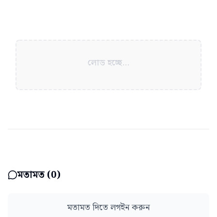
লোড হচ্ছে...
মতামত (
0
)
মতামত দিতে লগইন করুন