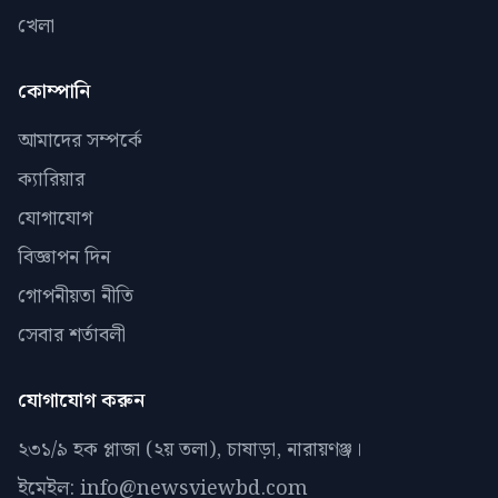
খেলা
কোম্পানি
আমাদের সম্পর্কে
ক্যারিয়ার
যোগাযোগ
বিজ্ঞাপন দিন
গোপনীয়তা নীতি
সেবার শর্তাবলী
যোগাযোগ করুন
২৩১/৯ হক প্লাজা (২য় তলা), চাষাড়া, নারায়ণঞ্জ।
ইমেইল: info@newsviewbd.com