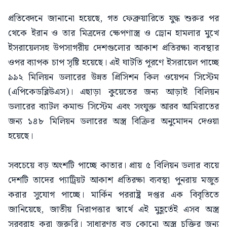
প্রতিবেদনে জানানো হয়েছে, গত ফেব্রুয়ারিতে যুদ্ধ শুরুর পর
থেকে ইরান ও তার মিত্রদের ক্ষেপণাস্ত্র ও ড্রোন হামলার মুখে
ইসরায়েলসহ উপসাগরীয় দেশগুলোর আকাশ প্রতিরক্ষা ব্যবস্থার
ওপর ব্যাপক চাপ সৃষ্টি হয়েছে। এই ঘাটতি পূরণে ইসরায়েল পাচ্ছে
৯৯২ মিলিয়ন ডলারের উন্নত প্রিসিশন কিল ওয়েপন সিস্টেম
(এপিকেডব্লিউএস)। এছাড়া কুয়েতের জন্য আড়াই বিলিয়ন
ডলারের ব্যাটল কমান্ড সিস্টেম এবং সংযুক্ত আরব আমিরাতের
জন্য ১৪৮ মিলিয়ন ডলারের অস্ত্র বিক্রির অনুমোদন দেওয়া
হয়েছে।
সবচেয়ে বড় অংশটি পাচ্ছে কাতার। প্রায় ৫ বিলিয়ন ডলার ব্যয়ে
দেশটি তাদের প্যাট্রিয়ট আকাশ প্রতিরক্ষা ব্যবস্থা পুনরায় মজুত
করার সুযোগ পাচ্ছে। মার্কিন পররাষ্ট্র দপ্তর এক বিবৃতিতে
জানিয়েছে, জাতীয় নিরাপত্তার স্বার্থে এই মুহূর্তেই এসব অস্ত্র
সরবরাহ করা জরুরি। সাধারণত বড় কোনো অস্ত্র চুক্তির জন্য