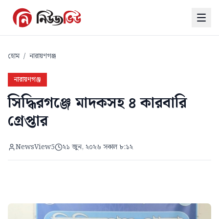
হোম
/
নারায়ণগঞ্জ
নারায়ণগঞ্জ
সিদ্ধিরগঞ্জে মাদকসহ ৪ কারবারি
গ্রেপ্তার
NewsView5
২১ জুন, ২০২৬ সকাল ৮:১২