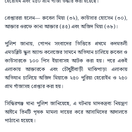
হেরোইন এবং ২৫০ গ্রাম গাঁজা উদ্ধার করা হয়েছে।
গ্রেপ্তাররা হলেন— রুবেল মিয়া (৩২), কাউসার হোসেন (৩০),
আক্তার ওরফে কানা আক্তার (৪৫) এবং অজিদ মিয়া (৩৮)।
পুলিশ জানায়, গোপন সংবাদের ভিত্তিতে প্রথমে কদমতলী
এমডব্লিউ স্কুল অ্যান্ড কলেজের সামনে অভিযান চালিয়ে রুবেল ও
কাউসারকে ১০০ পিস ইয়াবাসহ আটক করা হয়। পরে একই
এলাকায় আক্তারকে এবং চৌধুরীবাড়ী মাঝিপাড়া এলাকায়
অভিযান চালিয়ে অজিদ মিয়াকে ২৫০ পুরিয়া হেরোইন ও ২৫০
গ্রাম গাঁজাসহ গ্রেপ্তার করা হয়।
সিদ্ধিরগঞ্জ থানা পুলিশ জানিয়েছে, এ ঘটনায় মাদকদ্রব্য নিয়ন্ত্রণ
আইনে তিনটি পৃথক মামলা দায়ের করে আসামিদের আদালতে
পাঠানো হয়েছে।