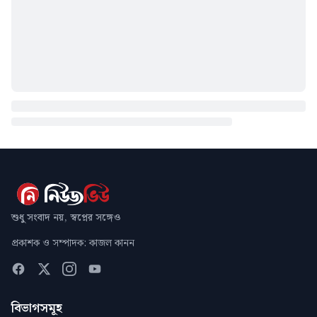
শুধু সংবাদ নয়, স্বপ্নের সঙ্গেও
প্রকাশক ও সম্পাদক: কাজল কানন
বিভাগসমূহ