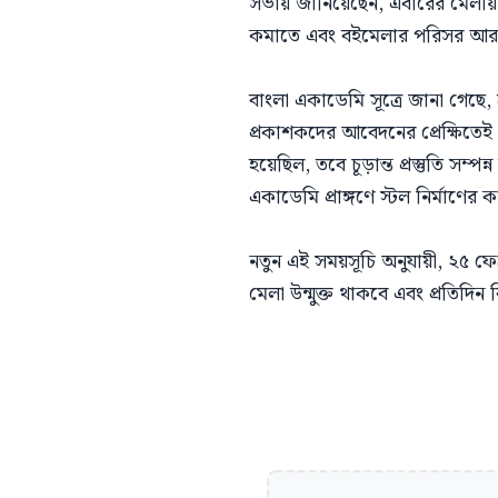
সভায় জানিয়েছেন, এবারের মেলায়
কমাতে এবং বইমেলার পরিসর আরও ব
বাংলা একাডেমি সূত্রে জানা গেছে, 
প্রকাশকদের আবেদনের প্রেক্ষিতে
হয়েছিল, তবে চূড়ান্ত প্রস্তুতি সম
একাডেমি প্রাঙ্গণে স্টল নির্মাণে
নতুন এই সময়সূচি অনুযায়ী, ২৫ ফেব
মেলা উন্মুক্ত থাকবে এবং প্রতিদ