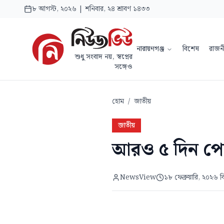
৮ আগস্ট, ২০২৬ | শনিবার, ২৪ শ্রাবণ ১৪৩৩
নারায়ণগঞ্জ
বিশেষ
রাজন
শুধু সংবাদ নয়, স্বপ্নের
সঙ্গেও
হোম
/
জাতীয়
জাতীয়
আরও ৫ দিন পে
NewsView
১৮ ফেব্রুয়ারি, ২০২৬ 