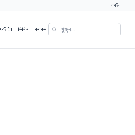
লগইন
ফস্টাইল
ভিডিও
মতামত