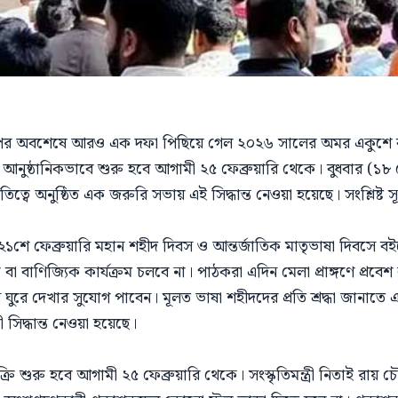
র পর অবশেষে আরও এক দফা পিছিয়ে গেল ২০২৬ সালের অমর একুশে বইমে
া আনুষ্ঠানিকভাবে শুরু হবে আগামী ২৫ ফেব্রুয়ারি থেকে। বুধবার (১৮ 
ে অনুষ্ঠিত এক জরুরি সভায় এই সিদ্ধান্ত নেওয়া হয়েছে। সংশ্লিষ্ট সূ
 ২১শে ফেব্রুয়ারি মহান শহীদ দিবস ও আন্তর্জাতিক মাতৃভাষা দিবসে বই
া বাণিজ্যিক কার্যক্রম চলবে না। পাঠকরা এদিন মেলা প্রাঙ্গণে প্রব
 ঘুরে দেখার সুযোগ পাবেন। মূলত ভাষা শহীদদের প্রতি শ্রদ্ধা জানাত
সিদ্ধান্ত নেওয়া হয়েছে।
্রি শুরু হবে আগামী ২৫ ফেব্রুয়ারি থেকে। সংস্কৃতিমন্ত্রী নিতাই রায়