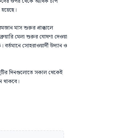
শকদের ওপর থেকে আর্থিক চাপ
া হয়েছে।
মজান মাস শুরুর প্রাক্কালে
রুয়ারি মেলা শুরুর ঘোষণা দেওয়া
। বর্তমানে সোহরাওয়ার্দী উদ্যান ও
ত। ছুটির দিনগুলোতে সকাল থেকেই
জন থাকবে।