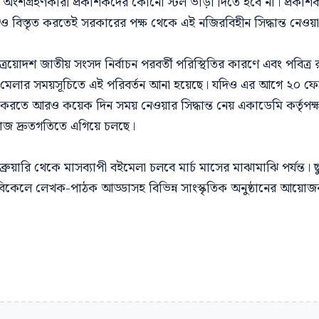
 অংশগ্রহণকারী প্রকাশকদের কোনো স্টল ভাড়া দিতে হবে না। প্রকা
িস্তৃত করতেই সরকারের পক্ষ থেকে এই নজিরবিহীন সিদ্ধান্ত নেওয়
ত্রয়োদশ জাতীয় সংসদ নির্বাচন পরবর্তী পরিস্থিতির কারণে এবং পবিত্র র
ই মেলার সময়সূচিতে এই পরিবর্তন আনা হয়েছে। যদিও এর আগে ২০ ফেব্
্পন্ন করতে আরও কয়েক দিন সময় নেওয়ার সিদ্ধান্ত নেয় একাডেমি কর্তৃপক্ষ
র কাজ দ্রুতগতিতে এগিয়ে চলছে।
্রুয়ারি থেকে মাসব্যাপী বইমেলা চলবে মার্চ মাসের মাঝামাঝি পর্যন্
িন বিকেলে লেখক-পাঠক আড্ডাসহ বিভিন্ন সাংস্কৃতিক অনুষ্ঠানের আয়ো