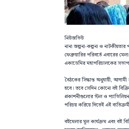
নিউজভিউ
নানা জল্পনা-কল্পনা ও নাটকীয়তা
ফেব্রুয়ারির পরিবর্তে এবারের মেল
একাডেমির মহাপরিচালকের সভাপতিত্ব
বৈঠকের সিদ্ধান্ত অনুযায়ী, আগামী
হবে। তবে সেদিন কোনো বই বিক্রি ব
প্রকাশনীগুলোর স্টল ও প্যাভিলিয়ন
পরিচয় করিয়ে দিতেই এই ব্যতিক্রমী 
বইমেলার মূল কার্যক্রম এবং বই বিক