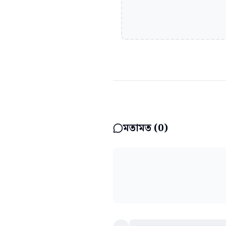
মতামত (
0
)