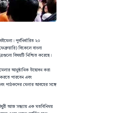
লা। পূর্বনির্ধারিত ২০
ফেব্রুয়ারি) বিকেলে বাংলা
ত্রগুলো বিষয়টি নিশ্চিত করেছে।
মেলার আনুষ্ঠানিক উদ্বোধন করা
েশ করতে পারবেন এবং
ে এবং পাঠকদের মেলার আবহের সঙ্গে
 চৌধুরী আজ সন্ধ্যায় এক মতবিনিময়