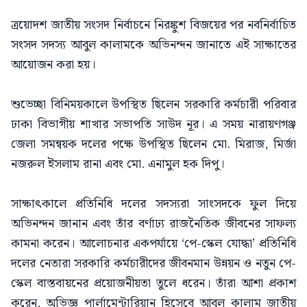
ত্রয়োদশ জাতীয় সংসদ নির্বাচনে নিরঙ্কুশ বিজয়ের পর নবনির্বাচিত
সংসদ সদস্য আবুল কালামকে অভিনন্দন জানাতে এই সাক্ষাতের
আয়োজন করা হয়।
শুভেচ্ছা বিনিময়কালে উপস্থিত ছিলেন সরকারি কর্মচারী পরিবার
ঢাকা বিভাগীয় শাখার সভাপতি সাউদ নূর। এ সময় নারায়ণগঞ্জ
জেলা সমন্বয়ক দলের পক্ষে উপস্থিত ছিলেন মো. মিরাজ, মির্জা
নজরুল ইসলাম রানা এবং মো. এনামুল হক দিপু।
সাক্ষাৎকালে প্রতিনিধি দলের সদস্যরা সাংসদকে ফুল দিয়ে
অভিনন্দন জানান এবং তাঁর বর্ণাঢ্য রাজনৈতিক জীবনের সাফল্য
কামনা করেন। আলোচনার একপর্যায়ে ‘পে-স্কেল যোদ্ধা’ প্রতিনিধি
দলের নেতারা সরকারি কর্মচারীদের জীবনমান উন্নয়ন ও নতুন পে-
স্কেল বাস্তবায়নের প্রয়োজনীয়তা তুলে ধরেন। তাঁরা আশা প্রকাশ
করেন, অভিজ্ঞ পার্লামেন্টারিয়ান হিসেবে আবুল কালাম জাতীয়