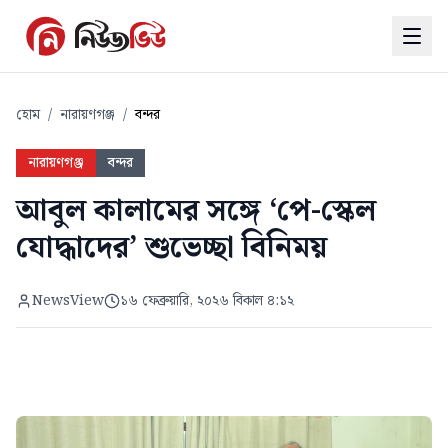
হোম
/
নারায়ণগঞ্জ
/
বন্দর
নারায়ণগঞ্জ
বন্দর
আবুল কালামের সঙ্গে ‘পে-স্কেল
যোদ্ধাদের’ শুভেচ্ছা বিনিময়
NewsView
১৬ ফেব্রুয়ারি, ২০২৬ বিকাল ৪:১২