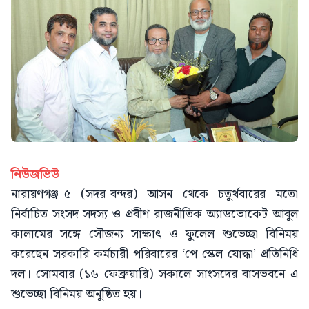
নিউজভিউ
নারায়ণগঞ্জ-৫ (সদর-বন্দর) আসন থেকে চতুর্থবারের মতো
নির্বাচিত সংসদ সদস্য ও প্রবীণ রাজনীতিক অ্যাডভোকেট আবুল
কালামের সঙ্গে সৌজন্য সাক্ষাৎ ও ফুলেল শুভেচ্ছা বিনিময়
করেছেন সরকারি কর্মচারী পরিবারের ‘পে-স্কেল যোদ্ধা’ প্রতিনিধি
দল। সোমবার (১৬ ফেব্রুয়ারি) সকালে সাংসদের বাসভবনে এ
শুভেচ্ছা বিনিময় অনুষ্ঠিত হয়।