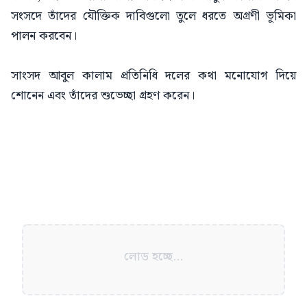
সংসদে তাঁদের যৌক্তিক দাবিগুলো তুলে ধরতে অগ্রণী ভূমিকা
পালন করবেন।
সাংসদ আবুল কালাম প্রতিনিধি দলের কথা মনোযোগ দিয়ে
শোনেন এবং তাঁদের শুভেচ্ছা গ্রহণ করেন।
লোড হচ্ছে...