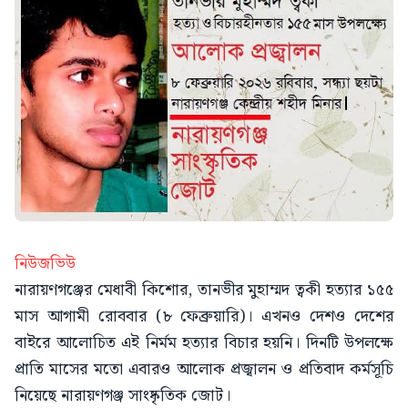
নিউজভিউ
নারায়ণগঞ্জের মেধাবী কিশোর, তানভীর মুহাম্মদ ত্বকী হত্যার ১৫৫
মাস আগামী রোববার (৮ ফেব্রুয়ারি)। এখনও দেশও দেশের
বাইরে আলোচিত এই নির্মম হত্যার বিচার হয়নি। দিনটি উপলক্ষে
প্রাতি মাসের মতো এবারও আলোক প্রজ্বালন ও প্রতিবাদ কর্মসূচি
নিয়েছে নারায়ণগঞ্জ সাংষ্কৃতিক জোট।