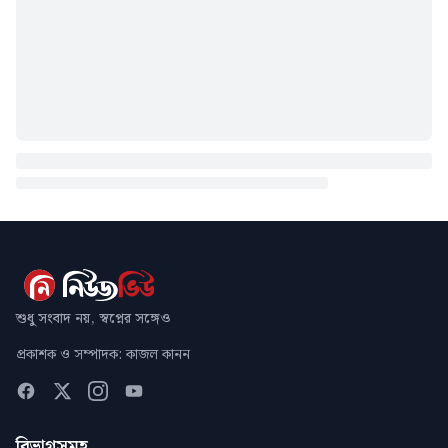
শুধু সংবাদ নয়, স্বপ্নের সঙ্গেও
প্রকাশক ও সম্পাদক: কাজল কানন
বিভাগসমূহ