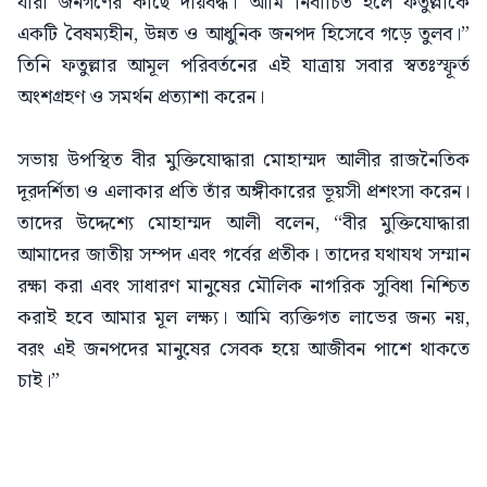
যারা জনগণের কাছে দায়বদ্ধ। আমি নির্বাচিত হলে ফতুল্লাকে
একটি বৈষম্যহীন, উন্নত ও আধুনিক জনপদ হিসেবে গড়ে তুলব।”
তিনি ফতুল্লার আমূল পরিবর্তনের এই যাত্রায় সবার স্বতঃস্ফূর্ত
অংশগ্রহণ ও সমর্থন প্রত্যাশা করেন।
সভায় উপস্থিত বীর মুক্তিযোদ্ধারা মোহাম্মদ আলীর রাজনৈতিক
দূরদর্শিতা ও এলাকার প্রতি তাঁর অঙ্গীকারের ভূয়সী প্রশংসা করেন।
তাদের উদ্দেশ্যে মোহাম্মদ আলী বলেন, “বীর মুক্তিযোদ্ধারা
আমাদের জাতীয় সম্পদ এবং গর্বের প্রতীক। তাদের যথাযথ সম্মান
রক্ষা করা এবং সাধারণ মানুষের মৌলিক নাগরিক সুবিধা নিশ্চিত
করাই হবে আমার মূল লক্ষ্য। আমি ব্যক্তিগত লাভের জন্য নয়,
বরং এই জনপদের মানুষের সেবক হয়ে আজীবন পাশে থাকতে
চাই।”