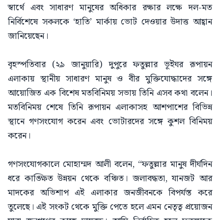
স্বার্থে এবং সাধারণ মানুষের অধিকার রক্ষার লক্ষে দল-মত
নির্বিশেষে সকলকে ‘হাতি’ মার্কায় ভোট দেওয়ার উদাত্ত আহ্বান
জানিয়েছেন।
বৃহস্পতিবার (২৯ জানুয়ারি) দুপুরে ফতুল্লার ভূইঘর রূপায়ন
এলাকায় স্থানীয় সাধারণ মানুষ ও বীর মুক্তিযোদ্ধাদের সঙ্গে
আয়োজিত এক বিশেষ মতবিনিময় সভায় তিনি এসব কথা বলেন।
মতবিনিময় শেষে তিনি রূপায়ন এলাকাসহ আশপাশের বিভিন্ন
স্থানে গণসংযোগ করেন এবং ভোটারদের সঙ্গে কুশল বিনিময়
করেন।
গণসংযোগকালে মোহাম্মদ আলী বলেন, “ফতুল্লার মানুষ দীর্ঘদিন
ধরে কাঙ্ক্ষিত উন্নয়ন থেকে বঞ্চিত। জলাবদ্ধতা, যানজট আর
মাদকের অভিশাপ এই এলাকার জনজীবনকে বিপর্যস্ত করে
তুলেছে। এই সংকট থেকে মুক্তি পেতে হলে এমন নেতৃত্ব প্রয়োজন