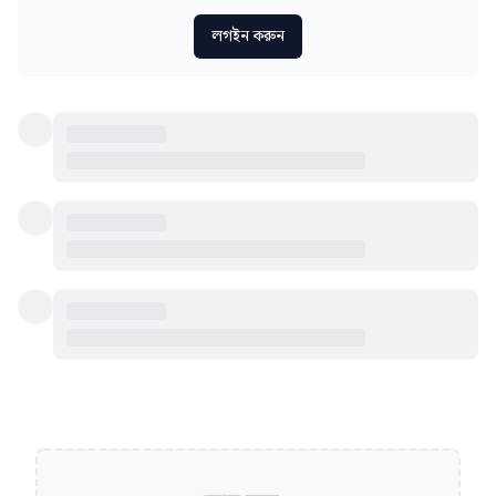
লগইন করুন