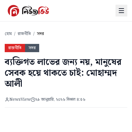
হোম
/
রাজনীতি
/
সদর
রাজনীতি
সদর
ব্যক্তিগত লাভের জন্য নয়, মানুষের
সেবক হয়ে থাকতে চাই: মোহাম্মদ
আলী
NewsView
২৯ জানুয়ারি, ২০২৬ বিকাল ৪:৫৬