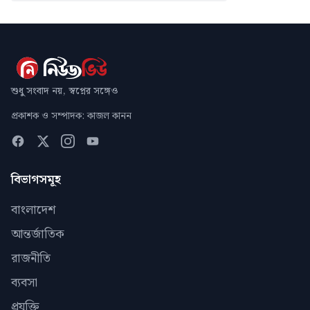
শুধু সংবাদ নয়, স্বপ্নের সঙ্গেও
প্রকাশক ও সম্পাদক: কাজল কানন
বিভাগসমূহ
বাংলাদেশ
আন্তর্জাতিক
রাজনীতি
ব্যবসা
প্রযুক্তি