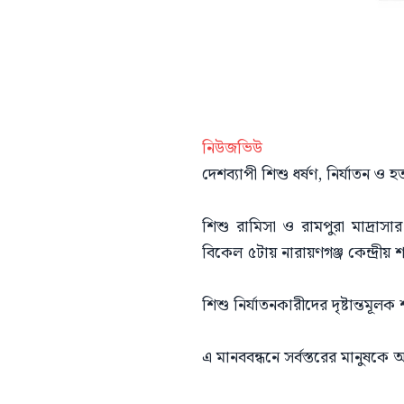
নিউজভিউ
দেশব্যাপী শিশু ধর্ষণ, নির্যাতন 
শিশু রামিসা ও রামপুরা মাদ্রাস
বিকেল ৫টায় নারায়ণগঞ্জ কেন্দ্রীয় 
শিশু নির্যাতনকারীদের দৃষ্টান্তমূ
এ মানববন্ধনে সর্বস্তরের মানুষকে