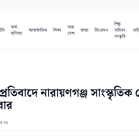
শিল্প-
অর্থ-
সারা
ীতি
আন্তর্জাতিক
শিক্ষা
স্বাস্থ্য
বিনোদন
সাহিত্য-
লাই
বাণিজ্য
দেশ
সংস্কৃতি
 প্রতিবাদে নারায়ণগঞ্জ সাংস্কৃতি
বার
 ৫:২১