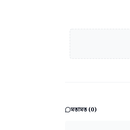
মতামত (
0
)