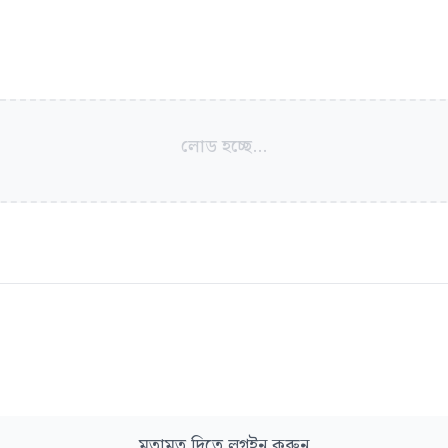
লোড হচ্ছে...
মতামত দিতে লগইন করুন