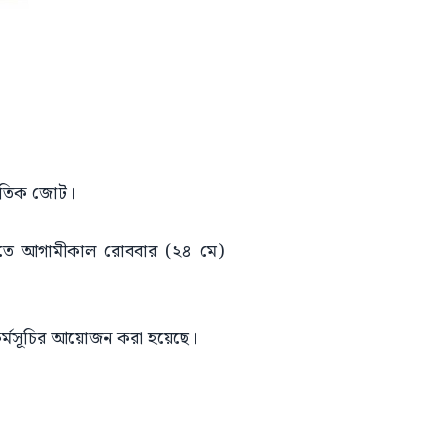
্কৃতিক জোট।
দাবিতে আগামীকাল রোববার (২৪ মে)
 এ কর্মসূচির আয়োজন করা হয়েছে।