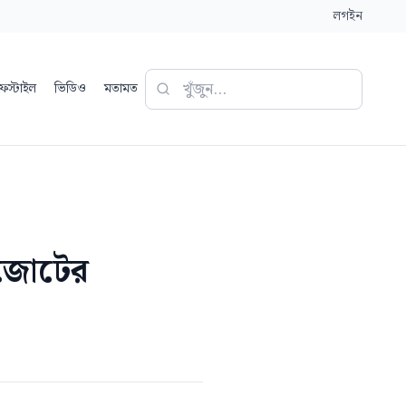
লগইন
ফস্টাইল
ভিডিও
মতামত
ক জোটের