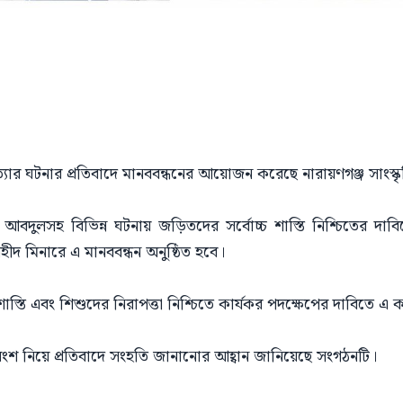
ও হত্যার ঘটনার প্রতিবাদে মানববন্ধনের আয়োজন করেছে নারায়ণগঞ্জ সাংস
ার আবদুলসহ বিভিন্ন ঘটনায় জড়িতদের সর্বোচ্চ শাস্তি নিশ্চিতের 
শহীদ মিনারে এ মানববন্ধন অনুষ্ঠিত হবে।
লক শাস্তি এবং শিশুদের নিরাপত্তা নিশ্চিতে কার্যকর পদক্ষেপের দাবিতে
 অংশ নিয়ে প্রতিবাদে সংহতি জানানোর আহ্বান জানিয়েছে সংগঠনটি।