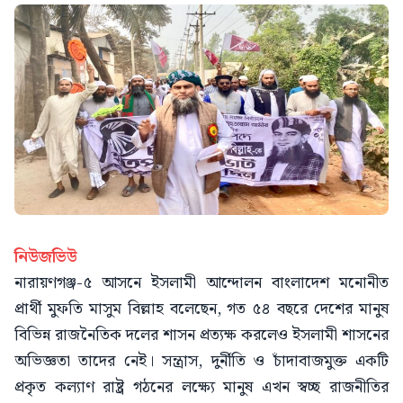
নিউজভিউ
নারায়ণগঞ্জ-৫ আসনে ইসলামী আন্দোলন বাংলাদেশ মনোনীত
প্রার্থী মুফতি মাসুম বিল্লাহ বলেছেন, গত ৫৪ বছরে দেশের মানুষ
বিভিন্ন রাজনৈতিক দলের শাসন প্রত্যক্ষ করলেও ইসলামী শাসনের
অভিজ্ঞতা তাদের নেই। সন্ত্রাস, দুর্নীতি ও চাঁদাবাজমুক্ত একটি
প্রকৃত কল্যাণ রাষ্ট্র গঠনের লক্ষ্যে মানুষ এখন স্বচ্ছ রাজনীতির