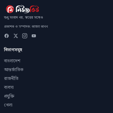
শুধু সংবাদ নয়, স্বপ্নের সঙ্গেও
প্রকাশক ও সম্পাদক: কাজল কানন
বিভাগসমূহ
বাংলাদেশ
আন্তর্জাতিক
রাজনীতি
ব্যবসা
প্রযুক্তি
খেলা