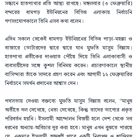
সন্ধানে হাতপাখার প্রতি আস্থা রাখছে। মঙ্গলবার (৩ ফেব্রুয়ারি)
বন্দরের ধামগড় ইউনিয়নের বিভিন্ন এলাকায় নির্বাচনি
গণসংযোগকালে তিনি এসব কথা বলেন।
এদিন সকাল থেকেই ধামগড় ইউনিয়নের বিভিন্ন পাড়া-মহল্লা ও
বাজারে ভোটারদের দ্বারে দ্বারে যান মুফতি মাসুম বিল্লাহ।
হাতপাখা প্রতীকের দাওয়াত পৌঁছে দিয়ে তিনি এলাকাবাসী ও
ব্যবসায়ীদের সঙ্গে কুশল বিনিময় করেন। প্রচারণাকালে স্থানীয়
বাসিন্দারা তাঁকে সাদরে গ্রহণ করেন এবং আগামী ১২ ফেব্রুয়ারির
নির্বাচনে সমর্থন প্রদানের আশ্বাস দেন।
পথসভায় দেওয়া বক্তব্যে মুফতি মাসুম বিল্লাহ বলেন, “মানুষ
অতীতে দল দেখেছে, নেতা দেখেছে, কিন্তু তাদের ভাগ্যের প্রকৃত
পরিবর্তন হয়নি। ইসলামী আন্দোলন বিজয়ী হলে দেশ থেকে সব
ধরনের অন্যায়-অবিচার দূর করা হবে। মানুষ এখন বুঝতে পারছে
যে, একমাত্র ইসলামী আদর্শই পারে একটি নিরাপদ ও শান্তিময়