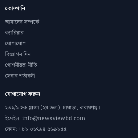
কোম্পানি
আমাদের সম্পর্কে
ক্যারিয়ার
যোগাযোগ
বিজ্ঞাপন দিন
গোপনীয়তা নীতি
সেবার শর্তাবলী
যোগাযোগ করুন
২৩১/৯ হক প্লাজা (২য় তলা), চাষাড়া, নারায়ণঞ্জ।
ইমেইল: info@newsviewbd.com
ফোন: +৮৮ ০১৭৯৪ ৫৬৯৮৫৫