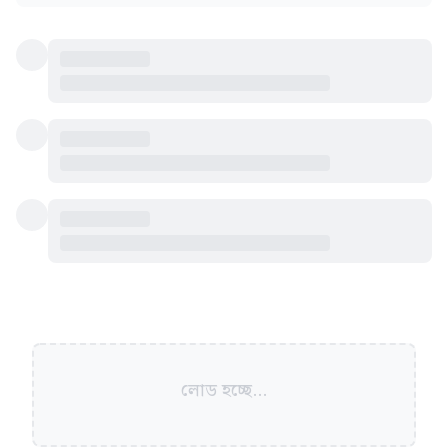
লোড হচ্ছে...