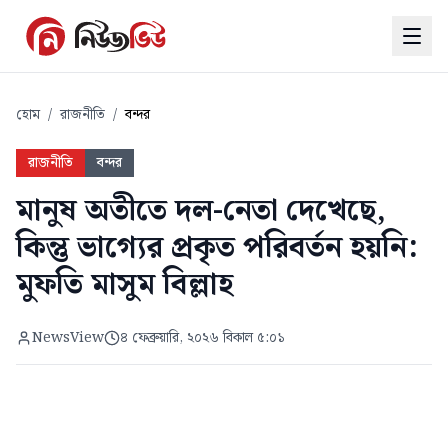
হোম
/
রাজনীতি
/
বন্দর
রাজনীতি
বন্দর
মানুষ অতীতে দল-নেতা দেখেছে,
কিন্তু ভাগ্যের প্রকৃত পরিবর্তন হয়নি:
মুফতি মাসুম বিল্লাহ
NewsView
৪ ফেব্রুয়ারি, ২০২৬ বিকাল ৫:০১