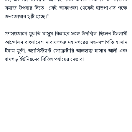
সমাজ উপহার দিতে। সেই আকাঙ্ক্ষা থেকেই হাতপাখার পক্ষে
জনজোয়ার সৃষ্টি হচ্ছে।”
গণসংযোগে মুফতি মাসুম বিল্লাহর সঙ্গে উপস্থিত ছিলেন ইসলামী
আন্দোলন বাংলাদেশ নারায়ণগঞ্জ মহানগরের সহ-সভাপতি হাসান
ইমাম মুন্সী, অ্যাসিস্ট্যান্ট সেক্রেটারি আলহাজ্ব হাসান আলী এবং
ধামগড় ইউনিয়নের বিভিন্ন পর্যায়ের নেতারা।