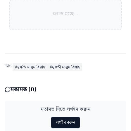
লোড হচ্ছে...
ট্যাগ:
#
মুফতি মাসুম বিল্লাহ
#
মুফতী মাসুম বিল্লাহ
মতামত (
0
)
মতামত দিতে লগইন করুন
লগইন করুন