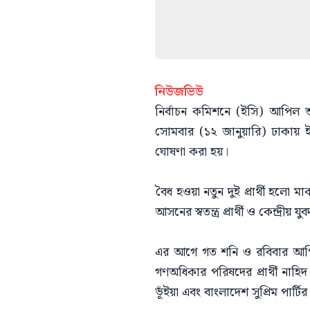
নিউজভিউ
নির্বাচন কমিশনে (ইসি) আপিল শুন
সোমবার (১২ জানুয়ারি) ঢাকায় ইসি
ঘোষণা করা হয়।
বৈধ হওয়া নতুন দুই প্রার্থী হলো মা
আসনের স্বতন্ত্র প্রার্থী ও কেন্দ্
এর আগে গত শনি ও রবিবার আপিল 
গণঅধিকার পরিষদের প্রার্থী নাহ
ভূঁইয়া এবং বাংলাদেশ সুপ্রিম পার্