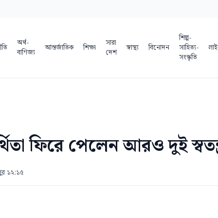
শিল্প-
অর্থ-
সারা
ীতি
আন্তর্জাতিক
শিক্ষা
স্বাস্থ্য
বিনোদন
সাহিত্য-
লাই
বাণিজ্য
দেশ
সংস্কৃতি
্থিতা ফিরে পেলেন আরও দুই স্বতন্ত্র 
পুর ১২:১৫