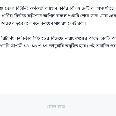
গঞ্জ জেলা রিটার্নিং কর্মকর্তা রায়হান কবির বিভিন্ন ত্রুটি বা অসংগ
্ধে প্রার্থীরা নির্বাচন কমিশনে আপিল করলে শুনানি শেষে তারা একে 
তার হার আরও বাড়বে বলে মনে করছেন সাধারণ ভোটাররা।
রিটার্নিং কর্মকর্তার সিদ্ধান্তের বিরুদ্ধে নারায়ণগঞ্জের আরও চারটি আ
ানি আগামী ১৪, ১৬ ও ১৭ জানুয়ারি অনুষ্ঠিত হবে। ওই শুনানির পর জে
লোড হচ্ছে...