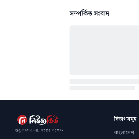
সম্পর্কিত সংবাদ
বিভাগসমূহ
শুধু সংবাদ নয়, স্বপ্নের সঙ্গেও
বাংলাদেশ