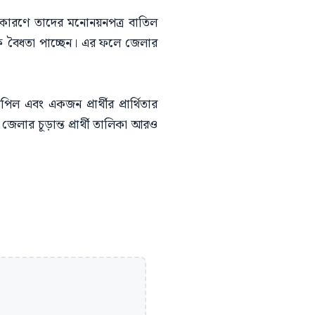
তির কারণে তাদের মনোনয়নপত্র বাতিল
একে বৈধতা পাচ্ছেন। এর ফলে জেলার
পিল এবং একজন প্রার্থীর প্রার্থিতার
লার চূড়ান্ত প্রার্থী তালিকা আরও