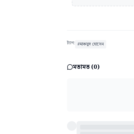
ট্যাগ:
#
মাকসুদ হোসেন
মতামত (
0
)