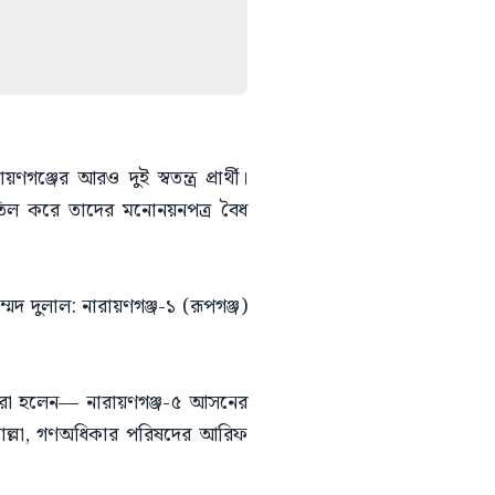
জের আরও দুই স্বতন্ত্র প্রার্থী।
 বাতিল করে তাদের মনোনয়নপত্র বৈধ
ম্মদ দুলাল: নারায়ণগঞ্জ-১ (রূপগঞ্জ)
তারা হলেন— নারায়ণগঞ্জ-৫ আসনের
 মোল্লা, গণঅধিকার পরিষদের আরিফ