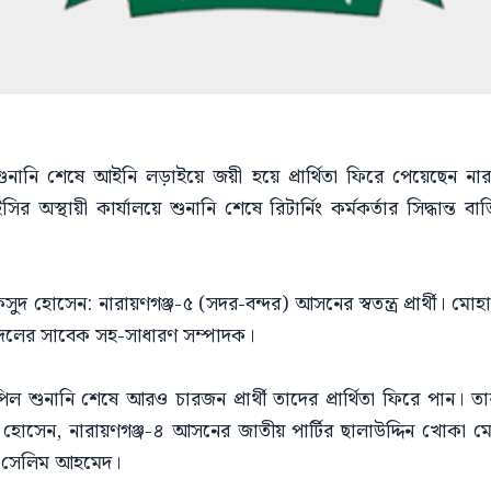
ানি শেষে আইনি লড়াইয়ে জয়ী হয়ে প্রার্থিতা ফিরে পেয়েছেন নারায়ণগঞ্
র অস্থায়ী কার্যালয়ে শুনানি শেষে রিটার্নিং কর্মকর্তার সিদ্ধান্ত
কসুদ হোসেন: নারায়ণগঞ্জ-৫ (সদর-বন্দর) আসনের স্বতন্ত্র প্রার্থী। মোহা
রীয় যুবদলের সাবেক সহ-সাধারণ সম্পাদক।
শুনানি শেষে আরও চারজন প্রার্থী তাদের প্রার্থিতা ফিরে পান। 
িদ হোসেন, নারায়ণগঞ্জ-৪ আসনের জাতীয় পার্টির ছালাউদ্দিন খোকা
টির সেলিম আহমেদ।