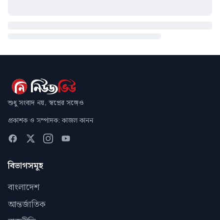
শুধু সংবাদ নয়, স্বপ্নের সঙ্গেও
প্রকাশক ও সম্পাদক: কাজল কানন
বিভাগসমূহ
বাংলাদেশ
আন্তর্জাতিক