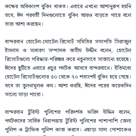
কক্ষের অধিকাংশ বুকিং থাকত। এবারে এখনো আশানুরূপ হয়নি
তবে, ঈদ পরবর্তী দিনগুলোতে বুকিং আরও বাড়তে পারে বলে
তারা আশা করছেন।
বান্দরবান হোটেল-মোটেল-রিসোর্ট সমিতির সভাপতি সিরাজুল
ইসলাম ও সাধারণ সম্পাদক জসীম উদ্দীন বলেন, হোটেল
রিসোর্টগুলো পরিস্কার-পরিচ্ছন্ন করে নতুনভাবে সাজানো হয়েছে।
ঈদের ছুটিতে এবারে প্রচুর পর্যটক আসবে বান্দরবানে। ইতিমধ্যে
হোটেল রিসোর্টগুলোর ৫০ থেকে ৭০ শতাংশই বুকিং হয়ে গেছে।
তবে তা তুলনামূলক কম। আশা করছি, ঈদের পরের কয়েকদিন
ভালো সাড়া পাবো।
বান্দরবান টুরিস্ট পুলিশের পরিদর্শক ফরিদ উদ্দিন বলেন,
পর্যটকদের সার্বিক নিরাপত্তায় টুরিস্ট পুলিশের পাশাপাশি জেলা
পুলিশ ও ট্রাফিক পুলিশ কাজ করবে। এছাড়া সাদা পোশাকেও