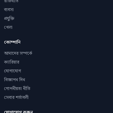
রাজনীতি
ব্যবসা
প্রযুক্তি
খেলা
কোম্পানি
আমাদের সম্পর্কে
ক্যারিয়ার
যোগাযোগ
বিজ্ঞাপন দিন
গোপনীয়তা নীতি
সেবার শর্তাবলী
যোগাযোগ করুন