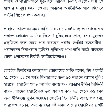
প্রত্যক্ষ ও পরোক্ষভাবে যুক্ত হয়ে জীবিকা নির্বাহ করছেন প্রায় ২০
হাজার মানুষ। ফলে জেলায় অন্যতম অথর্নৈতিক খাত হিসেবে
পর্যটন শিল্পকে গণ্য করা হয়।
পাহাড়ে আনন্দময় সময় কাটানোর জন্য এরই মধ্যে ৫০ থেকে ৭০
শতাংশ হোটেল মোটেল রিসোর্ট বুকিং হয়ে গেছে। শেষ মুহুর্তের
প্রস্তুতিতে ব্যস্ত সময় পার করছেন পর্যটন সংশ্লিষ্ট ব্যবসায়ীরা।
পর্যটকদের নিরাপত্তায় ট্যুরিস্ট পুলিশের পাশাপাশি মাঠে থাকবেন
জেলা প্রশাসনের নির্বাহী ম্যাজিস্ট্রেটরাও।
হোটেল হিলটনের ব্যবস্থাপক জোবায়ের সাকি বলেন, ঈদ পরবর্তী
২৯ থেকে ৩১ মে পর্যন্ত দিনগুলোর জন্য ৫০ শতাংশ আগাম বুকিং
হয়েছে। হোটেল গ্র্যান্ড ভ্যালির ব্যবস্থাপক আক্কাস উদ্দিন সিদ্দিকী
বলেন, তাদের হোটেলেও ৬০ শতাংশ কক্ষ ২৯ থেকে ৩১ মের
জন্য ইতিমধ্যে বুকিং হয়েছে। হোটেল হিল ভিউর ব্যবস্থাপক মো.
পারভেজ বলেন, অন্যান্য বছর এই সময় তাদের হোটেলের ৯০টি